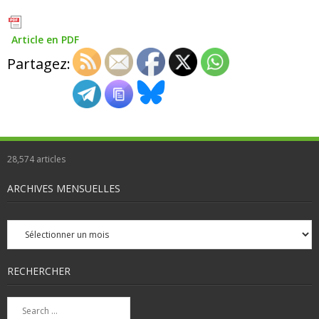
Article en PDF
Partagez:
28,574
articles
ARCHIVES MENSUELLES
Archives
mensuelles
RECHERCHER