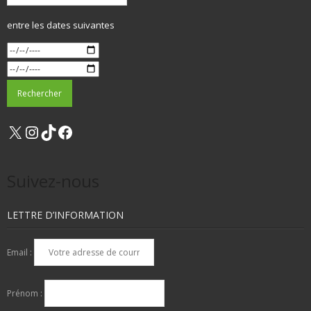
entre les dates suivantes
X
Instagram
TikTok
Facebook
Suivez-nous
LETTRE D’INFORMATION
Email :
Prénom :