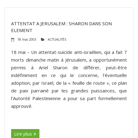
ATTENTAT A JERUSALEM : SHARON DANS SON
ELEMENT
18 mai 2003
ACTUALITÉS
18 mai – Un attentat-suicide anti-israélien, qui a fait 7
morts dimanche matin à Jérusalem, a opportunément
permis à Ariel Sharon de différer, peut-être
indéfiniment en ce qui le concerne, l’éventuelle
adoption, par Israël, de la « feuille de route », ce plan
de paix parrainé par les grandes puissances, que
l’Autorité Palestinienne a pour sa part formellement
approuvé.
(suite…)
Lire plus