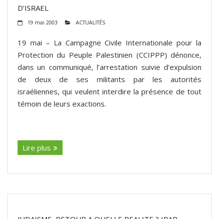
D’ISRAEL
19 mai 2003
ACTUALITÉS
19 mai – La Campagne Civile Internationale pour la
Protection du Peuple Palestinien (CCIPPP) dénonce,
dans un communiqué, l’arrestation suivie d’expulsion
de deux de ses militants par les autorités
israéliennes, qui veulent interdire la présence de tout
témoin de leurs exactions.
(suite…)
Lire plus
JUDAISME, RETOUR A QUELLE REALITE ? (PAR