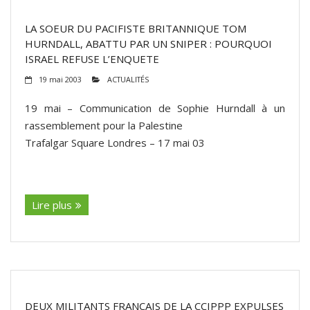
LA SOEUR DU PACIFISTE BRITANNIQUE TOM
HURNDALL, ABATTU PAR UN SNIPER : POURQUOI
ISRAEL REFUSE L’ENQUETE
19 mai 2003
ACTUALITÉS
19 mai – Communication de Sophie Hurndall à un
rassemblement pour la Palestine
Trafalgar Square Londres – 17 mai 03
(suite…)
Lire plus
DEUX MILITANTS FRANCAIS DE LA CCIPPP EXPULSES