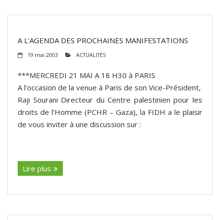
A L’AGENDA DES PROCHAINES MANIFESTATIONS
19 mai 2003
ACTUALITÉS
***MERCREDI 21 MAI A 18 H30 à PARIS
A l’occasion de la venue à Paris de son Vice-Président,
Raji Sourani Directeur du Centre palestinien pour les
droits de l’Homme (PCHR – Gaza), la FIDH a le plaisir
de vous inviter à une discussion sur :
(suite…)
Lire plus