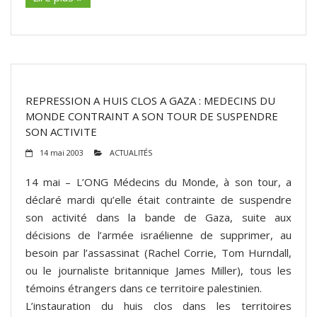
REPRESSION A HUIS CLOS A GAZA : MEDECINS DU
MONDE CONTRAINT A SON TOUR DE SUSPENDRE
SON ACTIVITE
14 mai 2003
ACTUALITÉS
14 mai – L’ONG Médecins du Monde, à son tour, a
déclaré mardi qu’elle était contrainte de suspendre
son activité dans la bande de Gaza, suite aux
décisions de l’armée israélienne de supprimer, au
besoin par l’assassinat (Rachel Corrie, Tom Hurndall,
ou le journaliste britannique James Miller), tous les
témoins étrangers dans ce territoire palestinien.
L’instauration du huis clos dans les territoires