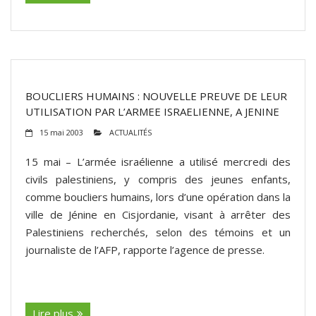
BOUCLIERS HUMAINS : NOUVELLE PREUVE DE LEUR
UTILISATION PAR L’ARMEE ISRAELIENNE, A JENINE
15 mai 2003
ACTUALITÉS
15 mai – L’armée israélienne a utilisé mercredi des
civils palestiniens, y compris des jeunes enfants,
comme boucliers humains, lors d’une opération dans la
ville de Jénine en Cisjordanie, visant à arrêter des
Palestiniens recherchés, selon des témoins et un
journaliste de l’AFP, rapporte l’agence de presse.
(suite…)
Lire plus