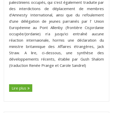
palestiniens occupés, qui s’est également traduite par
des interdictions de déplacement de membres
d’Amnesty International, ainsi que du refoulement
d’une délégation de jeunes parrainés par l’ Union
Européenne au Pont Allenby (frontière Cisjordanie
occupée/Jordanie) n’a jusqu’ici entraîné aucune
réaction internaionale, hormis une déclaration du
ministre britannique des Affaires étrangères, Jack
Straw. A lire, ci-dessous, une synthèse des
développements récents, établie par Gush Shalom
(traduction Renée Prange et Carole Sandrel)
(suite…)
Lire plus