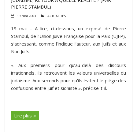
PIERRE STAMBUL)
19 mai 2003
ACTUALITÉS
19 mai – A lire, ci-dessous, un exposé de Pierre
Stambul, de l’Union Juive Française pour la Paix (UJFP),
s’adressant, comme l’indique l’auteur, aux Juifs et aux
Non Juifs.
« Aux premiers pour qu’au-delà des discours
irrationnels, ils retrouvent les valeurs universelles du
judaïsme. Aux seconds pour qu’ils évitent le piège des
confusions entre juif et sioniste », précise-t-il.
(suite…)
Lire plus