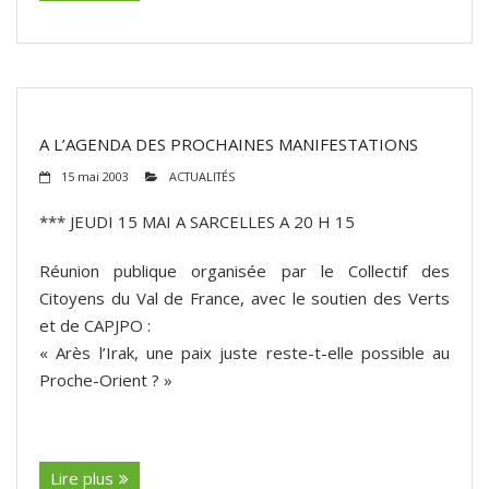
A L’AGENDA DES PROCHAINES MANIFESTATIONS
15 mai 2003
ACTUALITÉS
*** JEUDI 15 MAI A SARCELLES A 20 H 15
Réunion publique organisée par le Collectif des
Citoyens du Val de France, avec le soutien des Verts
et de CAPJPO :
« Arès l’Irak, une paix juste reste-t-elle possible au
Proche-Orient ? »
(suite…)
Lire plus