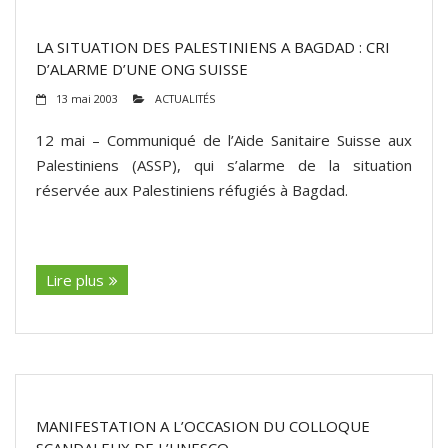
LA SITUATION DES PALESTINIENS A BAGDAD : CRI
D’ALARME D’UNE ONG SUISSE
13 mai 2003
ACTUALITÉS
12 mai – Communiqué de l’Aide Sanitaire Suisse aux
Palestiniens (ASSP), qui s’alarme de la situation
réservée aux Palestiniens réfugiés à Bagdad.
(suite…)
Lire plus
MANIFESTATION A L’OCCASION DU COLLOQUE
SCANDALEUX DE L’UNESCO