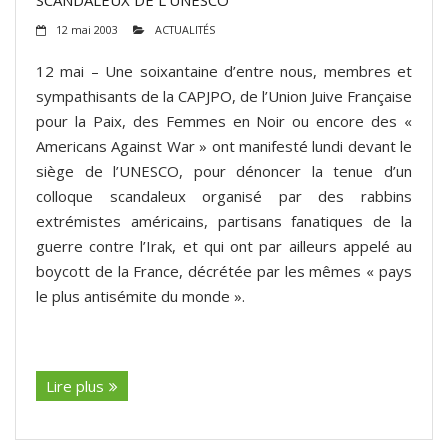
12 mai 2003
ACTUALITÉS
12 mai – Une soixantaine d’entre nous, membres et
sympathisants de la CAPJPO, de l’Union Juive Française
pour la Paix, des Femmes en Noir ou encore des «
Americans Against War » ont manifesté lundi devant le
siège de l’UNESCO, pour dénoncer la tenue d’un
colloque scandaleux organisé par des rabbins
extrémistes américains, partisans fanatiques de la
guerre contre l’Irak, et qui ont par ailleurs appelé au
boycott de la France, décrétée par les mêmes « pays
le plus antisémite du monde ».
(suite…)
Lire plus