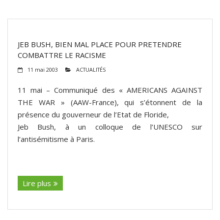
JEB BUSH, BIEN MAL PLACE POUR PRETENDRE
COMBATTRE LE RACISME
11 mai 2003
ACTUALITÉS
11 mai – Communiqué des « AMERICANS AGAINST
THE WAR » (AAW-France), qui s’étonnent de la
présence du gouverneur de l’Etat de Floride,
Jeb Bush, à un colloque de l’UNESCO sur
l’antisémitisme à Paris.
(suite…)
Lire plus