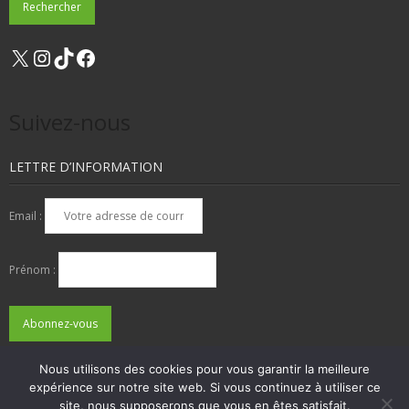
X
Instagram
TikTok
Facebook
Suivez-nous
LETTRE D’INFORMATION
Email :
Prénom :
Nous utilisons des cookies pour vous garantir la meilleure
expérience sur notre site web. Si vous continuez à utiliser ce
QUI SOMMES-NOUS ?
NOUS CONTACTER
site, nous supposerons que vous en êtes satisfait.