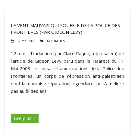
LE VENT MAUVAIS QUI SOUFFLE DE LA POLICE DES
FRONTIERES (PAR GIDÉON LEVY)
12 mai 2003
ACTUALITÉS
12 mai – Traduction (par Claire Paque, à Jerusalem) de
l’article de Gideon Levy paru dans le Haaretz du 11
Mai 2003, et consacré aux exactions de la Police des
Frontières, un corps de répression anti-palestinien
dont la mauvaise réputation, légendaire, ne s’améliore
pas au fil des ans.
(suite…)
Lire plus