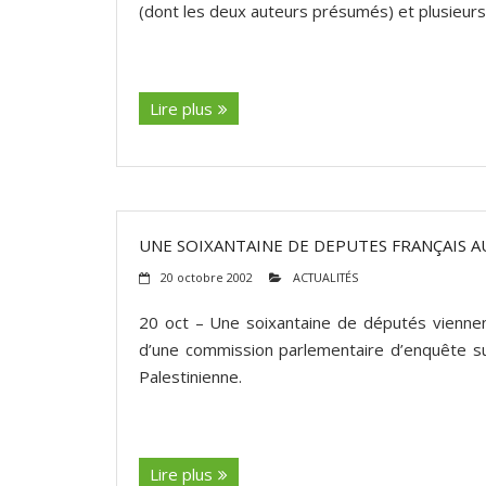
(dont les deux auteurs présumés) et plusieurs
(suite…)
Lire plus
UNE SOIXANTAINE DE DEPUTES FRANÇAIS A
20 octobre 2002
ACTUALITÉS
20 oct – Une soixantaine de députés viennent
d’une commission parlementaire d’enquête sur
Palestinienne.
(suite…)
Lire plus