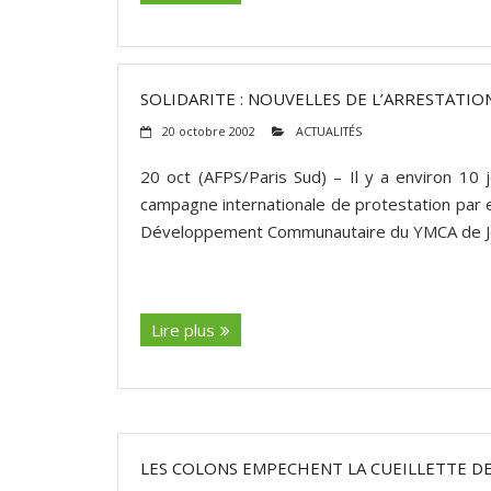
SOLIDARITE : NOUVELLES DE L’ARRESTAT
20 octobre 2002
ACTUALITÉS
20 oct (AFPS/Paris Sud) – Il y a environ 10 
campagne internationale de protestation par 
Développement Communautaire du YMCA de J
(suite…)
Lire plus
LES COLONS EMPECHENT LA CUEILLETTE DE