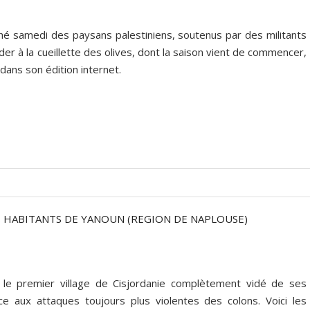
é samedi des paysans palestiniens, soutenus par des militants
der à la cueillette des olives, dont la saison vient de commencer,
dans son édition internet.
ES HABITANTS DE YANOUN (REGION DE NAPLOUSE)
 le premier village de Cisjordanie complètement vidé de ses
e aux attaques toujours plus violentes des colons. Voici les