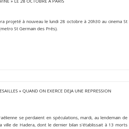
INE » LE 28 OCTOBRE A PARIS
sera projeté à nouveau le lundi 28 octobre à 20h30 au cinema St
 (metro St Germain des Prés).
ESAILLES » QUAND ON EXERCE DEJA UNE REPRESSION
aélienne se perdaient en spéculations, mardi, au lendemain de
a ville de Hadera, dont le dernier bilan s’établissait à 13 morts