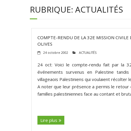
RUBRIQUE:
ACTUALITÉS
COMPTE-RENDU DE LA 32E MISSION CIVILE 
OLIVES
24 octobre 2002
ACTUALITÉS
24 oct: Voici le compte-rendu fait par la 
événements survenus en Palestine tandis 
villageaois Palestiniens qui voulaient récolter l
A noter que leur présence a permis le retour 
familles palestiniennes face au contant et brut
(suite…)
Lire plus