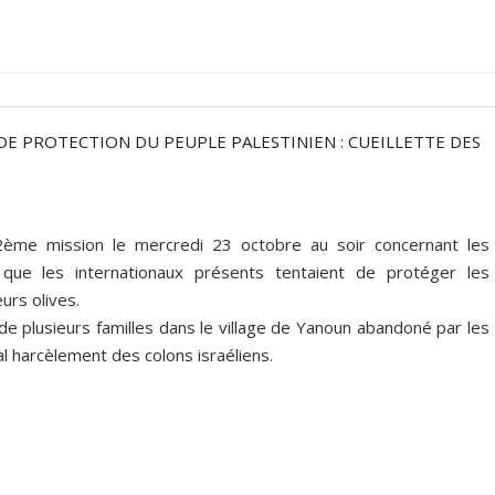
DE PROTECTION DU PEUPLE PALESTINIEN : CUEILLETTE DES
32ème mission le mercredi 23 octobre au soir concernant les
que les internationaux présents tentaient de protéger les
eurs olives.
de plusieurs familles dans le village de Yanoun abandoné par les
al harcèlement des colons israéliens.