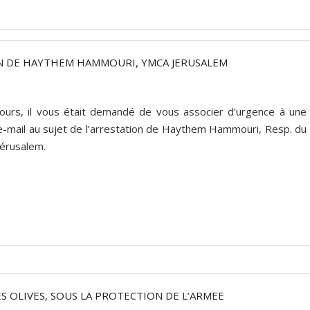
ION DE HAYTHEM HAMMOURI, YMCA JERUSALEM
jours, il vous était demandé de vous associer d’urgence à une
e-mail au sujet de l’arrestation de Haythem Hammouri, Resp. du
érusalem.
S OLIVES, SOUS LA PROTECTION DE L’ARMEE