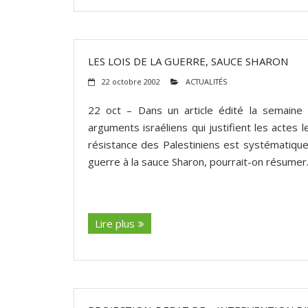
LES LOIS DE LA GUERRE, SAUCE SHARON
22 octobre 2002
ACTUALITÉS
22 oct – Dans un article édité la semaine
arguments israéliens qui justifient les actes 
résistance des Palestiniens est systématiqu
guerre à la sauce Sharon, pourrait-on résumer
(suite…)
Lire plus