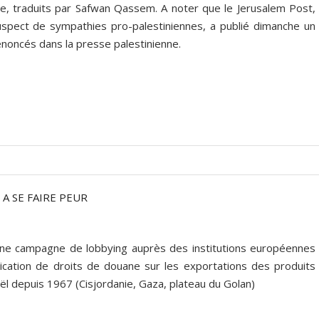
ne, traduits par Safwan Qassem. A noter que le Jerusalem Post,
suspect de sympathies pro-palestiniennes, a publié dimanche un
énoncés dans la presse palestinienne.
 A SE FAIRE PEUR
une campagne de lobbying auprès des institutions européennes
plication de droits de douane sur les exportations des produits
aël depuis 1967 (Cisjordanie, Gaza, plateau du Golan)