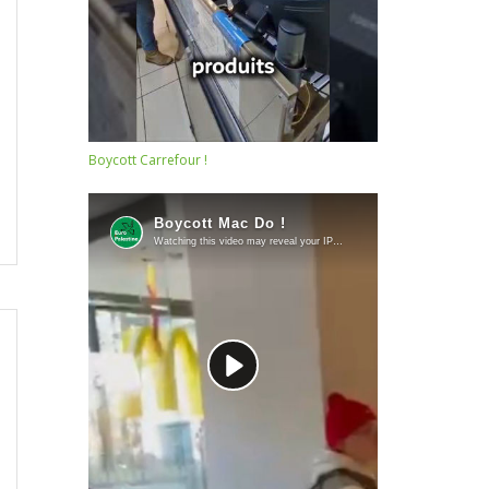
Boycott Carrefour !