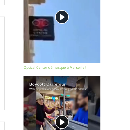
Optical Center démasqué à Marseille !