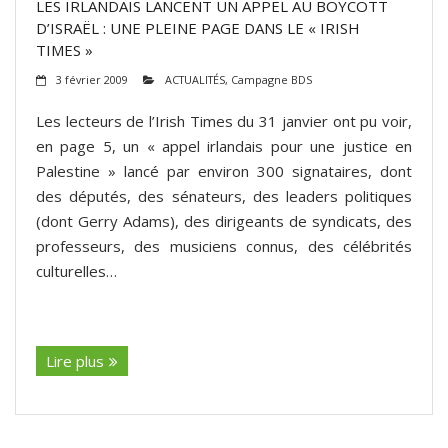
LES IRLANDAIS LANCENT UN APPEL AU BOYCOTT
D’ISRAËL : UNE PLEINE PAGE DANS LE « IRISH
TIMES »
3 février 2009
ACTUALITÉS
,
Campagne BDS
Les lecteurs de l’Irish Times du 31 janvier ont pu voir,
en page 5, un « appel irlandais pour une justice en
Palestine » lancé par environ 300 signataires, dont
des députés, des sénateurs, des leaders politiques
(dont Gerry Adams), des dirigeants de syndicats, des
professeurs, des musiciens connus, des célébrités
culturelles…
(suite…)
Lire plus