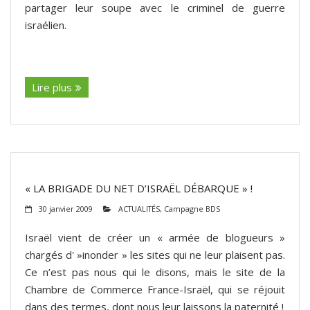
partager leur soupe avec le criminel de guerre
israélien.
(suite…)
Lire plus
« LA BRIGADE DU NET D’ISRAËL DÉBARQUE » !
30 janvier 2009
ACTUALITÉS
,
Campagne BDS
Israël vient de créer un « armée de blogueurs »
chargés d' »inonder » les sites qui ne leur plaisent pas.
Ce n’est pas nous qui le disons, mais le site de la
Chambre de Commerce France-Israël, qui se réjouit
dans des termes, dont nous leur laissons la paternité !