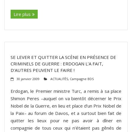
(suite…)
Lire plus
SE LEVER ET QUITTER LA SCÈNE EN PRÉSENCE DE
CRIMINELS DE GUERRE : ERDOGAN L’A FAIT,
D’AUTRES PEUVENT LE FAIRE !
30 janvier 2009
ACTUALITÉS
,
Campagne BDS
Erdogan, le Premier ministre Turc, a remis à sa place
Shimon Peres –auquel on va bientôt décerner le Prix
Nobel de la Guerre, en lieu et place d’un Prix Nobel de
la Paix– au forum de Davos, et a surtout bien fait de
quitter les lieux pour ne pas avoir à dîner en
compagnie de tous ceux qui n’étaient pas gênés de