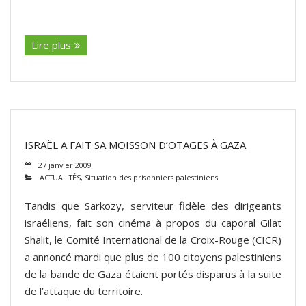
(suite…)
Lire plus
ISRAËL A FAIT SA MOISSON D’OTAGES À GAZA
27 janvier 2009
ACTUALITÉS
,
Situation des prisonniers palestiniens
Tandis que Sarkozy, serviteur fidèle des dirigeants
israéliens, fait son cinéma à propos du caporal Gilat
Shalit, le Comité International de la Croix-Rouge (CICR)
a annoncé mardi que plus de 100 citoyens palestiniens
de la bande de Gaza étaient portés disparus à la suite
de l’attaque du territoire.