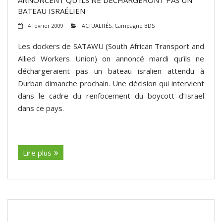
BATEAU ISRAÉLIEN
4 février 2009
ACTUALITÉS
,
Campagne BDS
Les dockers de SATAWU (South African Transport and
Allied Workers Union) on annoncé mardi qu’ils ne
déchargeraient pas un bateau isralien attendu à
Durban dimanche prochain. Une décision qui intervient
dans le cadre du renfocement du boycott d’Israël
dans ce pays.
(suite…)
Lire plus