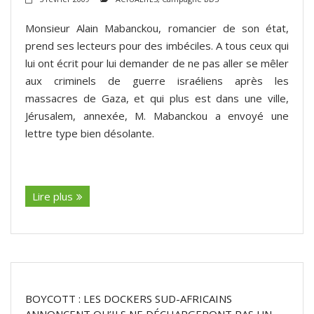
Monsieur Alain Mabanckou, romancier de son état,
prend ses lecteurs pour des imbéciles. A tous ceux qui
lui ont écrit pour lui demander de ne pas aller se mêler
aux criminels de guerre israéliens après les
massacres de Gaza, et qui plus est dans une ville,
Jérusalem, annexée, M. Mabanckou a envoyé une
lettre type bien désolante.
(suite…)
Lire plus
BOYCOTT : LES DOCKERS SUD-AFRICAINS
ANNONCENT QU’ILS NE DÉCHARGERONT PAS UN