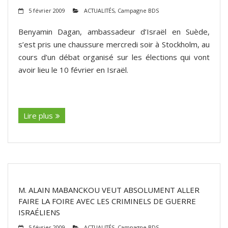
5 février 2009
ACTUALITÉS
,
Campagne BDS
Benyamin Dagan, ambassadeur d’Israël en Suède,
s’est pris une chaussure mercredi soir à Stockholm, au
cours d’un débat organisé sur les élections qui vont
avoir lieu le 10 février en Israël.
(suite…)
Lire plus
M. ALAIN MABANCKOU VEUT ABSOLUMENT ALLER
FAIRE LA FOIRE AVEC LES CRIMINELS DE GUERRE
ISRAÉLIENS
5 février 2009
ACTUALITÉS
,
Campagne BDS