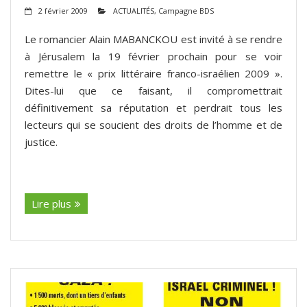
2 février 2009
ACTUALITÉS
,
Campagne BDS
Le romancier Alain MABANCKOU est invité à se rendre
à Jérusalem la 19 février prochain pour se voir
remettre le « prix littéraire franco-israélien 2009 ».
Dites-lui que ce faisant, il compromettrait
définitivement sa réputation et perdrait tous les
lecteurs qui se soucient des droits de l’homme et de
justice.
(suite…)
Lire plus