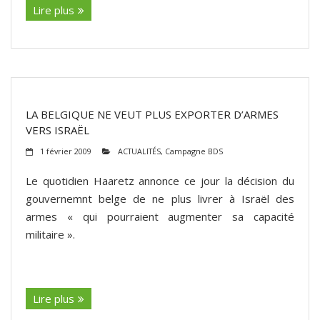
Lire plus
LA BELGIQUE NE VEUT PLUS EXPORTER D’ARMES
VERS ISRAËL
1 février 2009
ACTUALITÉS
,
Campagne BDS
Le quotidien Haaretz annonce ce jour la décision du
gouvernemnt belge de ne plus livrer à Israël des
armes « qui pourraient augmenter sa capacité
militaire ».
(suite…)
Lire plus