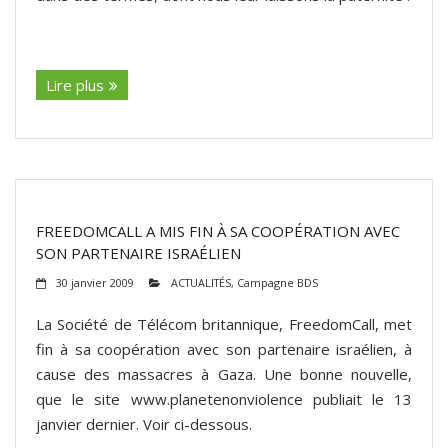
(suite…)
Lire plus
FREEDOMCALL A MIS FIN À SA COOPÉRATION AVEC
SON PARTENAIRE ISRAÉLIEN
30 janvier 2009
ACTUALITÉS
,
Campagne BDS
La Société de Télécom britannique, FreedomCall, met
fin à sa coopération avec son partenaire israélien, à
cause des massacres à Gaza. Une bonne nouvelle,
que le site www.planetenonviolence publiait le 13
janvier dernier. Voir ci-dessous.