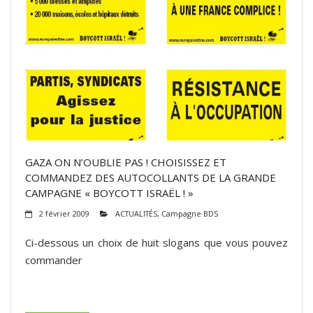
GAZA ON N’OUBLIE PAS ! CHOISISSEZ ET
COMMANDEZ DES AUTOCOLLANTS DE LA GRANDE
CAMPAGNE « BOYCOTT ISRAËL ! »
2 février 2009
ACTUALITÉS
,
Campagne BDS
Ci-dessous un choix de huit slogans que vous pouvez
commander
(suite…)