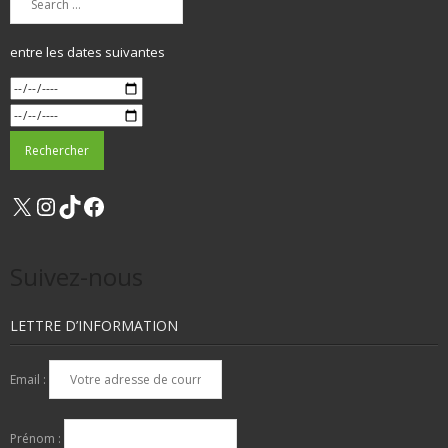
entre les dates suivantes
X
Instagram
TikTok
Facebook
Suivez-nous
LETTRE D’INFORMATION
Email :
Prénom :