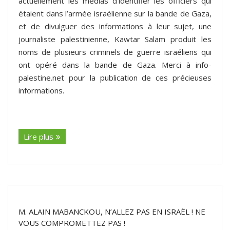
actuellement les médias d’identifier les officiers qui
étaient dans l’armée israélienne sur la bande de Gaza,
et de divulguer des informations à leur sujet, une
journaliste palestinienne, Kawtar Salam produit les
noms de plusieurs criminels de guerre israéliens qui
ont opéré dans la bande de Gaza. Merci à info-
palestine.net pour la publication de ces précieuses
informations.
(suite…)
Lire plus
M. ALAIN MABANCKOU, N’ALLEZ PAS EN ISRAËL ! NE
VOUS COMPROMETTEZ PAS !