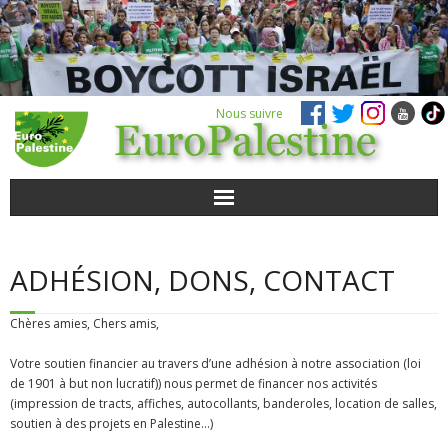
Nous suivre
ACTUALITÉS
ADHÉSION, DONS, CONTACT
POUR AGIR
Chères amies, Chers amis,
AGENDA
Votre soutien financier au travers d’une adhésion à notre association (loi
de 1901 à but non lucratif)) nous permet de financer nos activités
VIDÉOS
(impression de tracts, affiches, autocollants, banderoles, location de salles,
soutien à des projets en Palestine…)
QUI SOMMES-NOUS ?