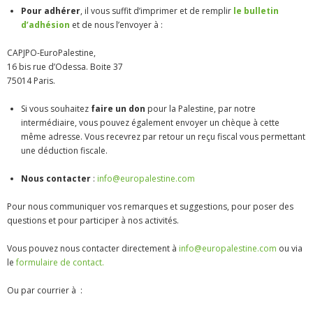
Pour adhérer
, il vous suffit d’imprimer et de remplir
le bulletin
d’adhésion
et de nous l’envoyer à :
ADHÉSIONS, DONS, CONTACT
CAPJPO-EuroPalestine,
16 bis rue d’Odessa. Boite 37
75014 Paris.
Si vous souhaitez
faire un don
pour la Palestine, par notre
intermédiaire, vous pouvez également envoyer un chèque à cette
même adresse. Vous recevrez par retour un reçu fiscal vous permettant
une déduction fiscale.
Nous contacter
:
info@europalestine.com
Pour nous communiquer vos remarques et suggestions, pour poser des
questions et pour participer à nos activités.
Vous pouvez nous contacter directement à
info@europalestine.com
ou via
le
formulaire de contact.
Ou par courrier à :