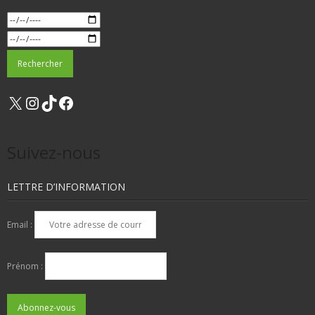
X
Instagram
TikTok
Facebook
Suivez-nous
LETTRE D’INFORMATION
Email :
Prénom :