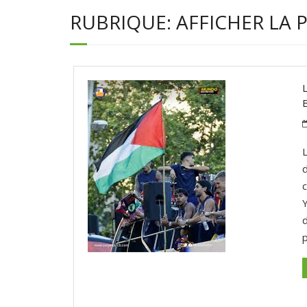
RUBRIQUE:
AFFICHER LA 