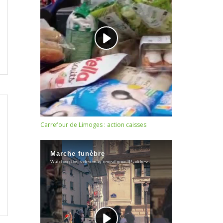
Carrefour de Limoges : action caisses