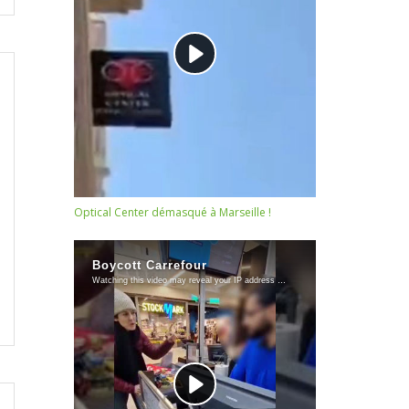
Optical Center démasqué à Marseille !