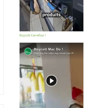
Boycott Carrefour !