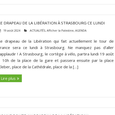
LE DRAPEAU DE LA LIBÉRATION À STRASBOURG CE LUNDI
19 août 2024
ACTUALITÉS
,
Afficher la Palestine
,
AGENDA
Le drapeau de la Libération qui fait actuellement le tour de
France sera ce lundi à Strasbourg. Ne manquez pas d’aller
’applaudir ! A Strasbourg, le cortège à vélo, partira lundi 19 août
à 10h de la place de la gare et passera ensuite par la place
leber, place de la Cathédrale, place de la […]
Lire plus