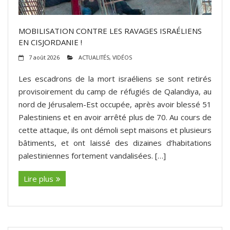
MOBILISATION CONTRE LES RAVAGES ISRAÉLIENS
EN CISJORDANIE !
7 août 2026
ACTUALITÉS
,
VIDÉOS
Les escadrons de la mort israéliens se sont retirés
provisoirement du camp de réfugiés de Qalandiya, au
nord de Jérusalem-Est occupée, après avoir blessé 51
Palestiniens et en avoir arrêté plus de 70. Au cours de
cette attaque, ils ont démoli sept maisons et plusieurs
bâtiments, et ont laissé des dizaines d’habitations
palestiniennes fortement vandalisées. […]
Lire plus