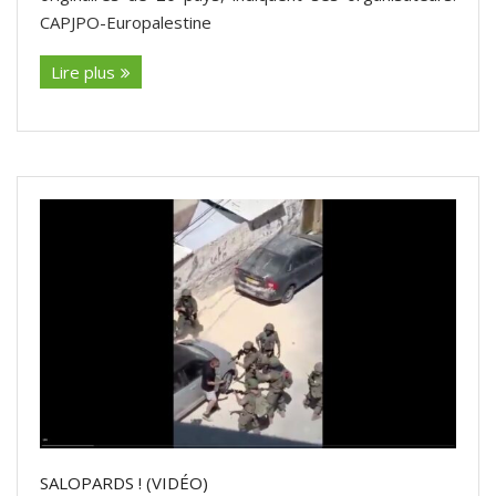
CAPJPO-Europalestine
Lire plus
SALOPARDS ! (VIDÉO)