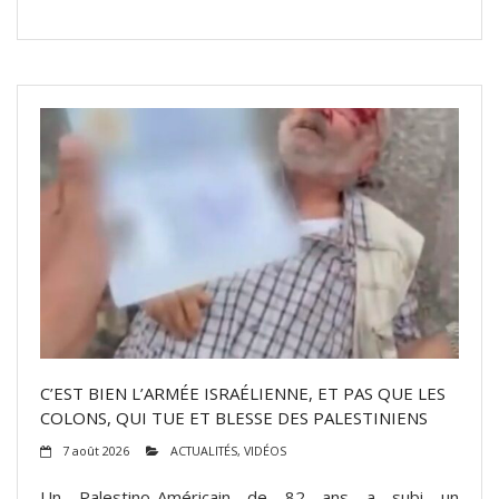
C’EST BIEN L’ARMÉE ISRAÉLIENNE, ET PAS QUE LES
COLONS, QUI TUE ET BLESSE DES PALESTINIENS
7 août 2026
ACTUALITÉS
,
VIDÉOS
Un Palestino-Américain de 82 ans a subi un