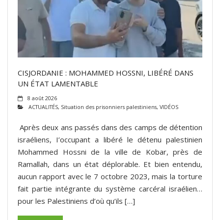
ADHÉSIONS, DONS, CONTACT
CISJORDANIE : MOHAMMED HOSSNI, LIBÉRÉ DANS
UN ÉTAT LAMENTABLE
8 août 2026
ACTUALITÉS
,
Situation des prisonniers palestiniens
,
VIDÉOS
Après deux ans passés dans des camps de détention
israéliens, I’occupant a libéré le détenu palestinien
Mohammed Hossni de la ville de Kobar, près de
Ramallah, dans un état déplorable. Et bien entendu,
aucun rapport avec le 7 octobre 2023, mais la torture
fait partie intégrante du système carcéral israélien…
pour les Palestiniens d’où qu’ils […]