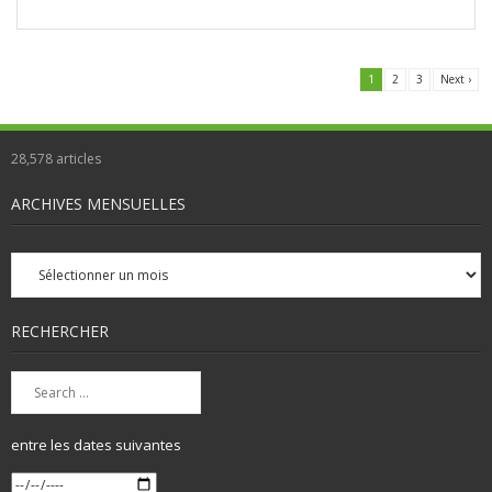
1
2
3
Next ›
28,578
articles
ARCHIVES MENSUELLES
Archives
mensuelles
RECHERCHER
entre les dates suivantes