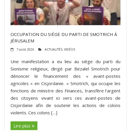
OCCUPATION DU SIÈGE DU PARTI DE SMOTRICH À
JÉRUSALEM
7 août 2026
ACTUALITÉS
,
VIDÉOS
Une manifestation a eu lieu au siège du parti du
Sionisme religieux, dirigé par Bezalel Smotrich pour
dénoncer le financement des « avant-postes
agricoles » en Cisjordanie. « Smotrich, qui occupe les
fonctions de ministre des Finances, transfère l’argent
des citoyens vivant ici vers ces avant-postes de
Cisjordanie afin de soutenir les actions de colons
violents. Ces colons […]
Lire plus