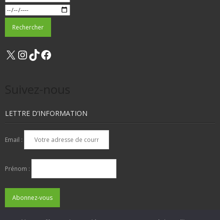
X
Instagram
TikTok
Facebook
Suivez-nous
LETTRE D’INFORMATION
Email :
Prénom :