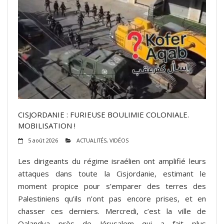
CISJORDANIE : FURIEUSE BOULIMIE COLONIALE.
MOBILISATION !
5 août 2026
ACTUALITÉS
,
VIDÉOS
Les dirigeants du régime israélien ont amplifié leurs
attaques dans toute la Cisjordanie, estimant le
moment propice pour s’emparer des terres des
Palestiniens qu’ils n’ont pas encore prises, et en
chasser ces derniers. Mercredi, c’est la ville de
Qalandya près de Jérusalem qui a fait plus