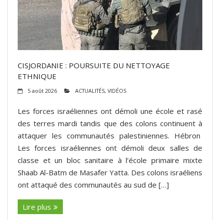
CISJORDANIE : POURSUITE DU NETTOYAGE
ETHNIQUE
5 août 2026
ACTUALITÉS
,
VIDÉOS
Les forces israéliennes ont démoli une école et rasé
des terres mardi tandis que des colons continuent à
attaquer les communautés palestiniennes. Hébron
Les forces israéliennes ont démoli deux salles de
classe et un bloc sanitaire à l’école primaire mixte
Shaab Al-Batm de Masafer Yatta. Des colons israéliens
ont attaqué des communautés au sud de […]
Lire plus