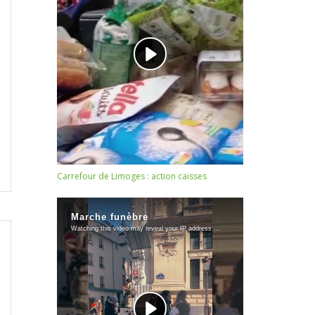
Carrefour de Limoges : action caisses