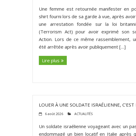
Une femme est retournée manifester en por
shirt fourni lors de sa garde à vue, après avoir
une arrestation fondée sur la loi britanni
(Terrorism Act) pour avoir exprimé son so
Action. Lors de ce même rassemblement, 
été arrêtée après avoir publiquement […]
Lire plus
LOUER À UNE SOLDATE ISRAÉLIENNE, C’EST 
6 août 2026
ACTUALITÉS
Un soldate israélienne voyageant avec un pa
endommagé un bien locatif en Italie après qu