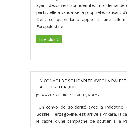
ayant découvert son identité, lui a demandé 
partir, elle a vandalisé la propriété, causant 
C’est ce qu’on lui a appris à faire aille
Europalestine
Lire plus
UN CONVOI DE SOLIDARITÉ AVEC LA PALEST
HALTE EN TURQUIE
6 août 2026
ACTUALITÉS
,
VIDÉOS
Un convoi de solidarité avec la Palestine
Bosnie-Herzégovine, est arrivé à Ankara, la ca
le cadre d’une campagne de soutien à la Pa