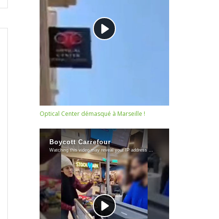
Optical Center démasqué à Marseille !