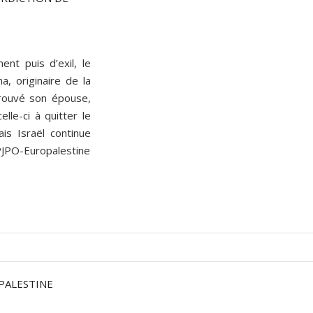
nt puis d’exil, le
, originaire de la
trouvé son épouse,
lle-ci à quitter le
ais Israël continue
PJPO-Europalestine
PALESTINE