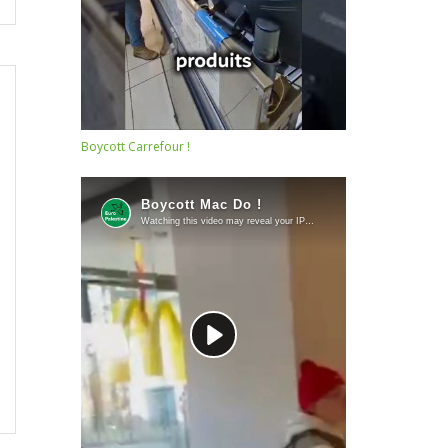
Boycott Carrefour !