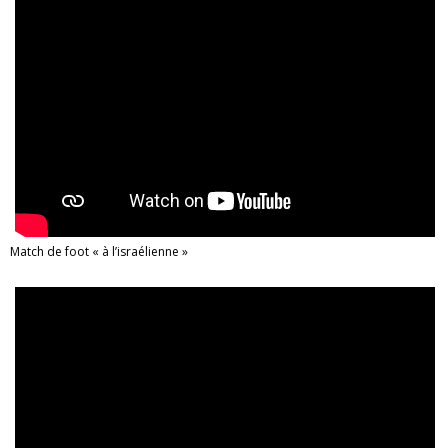
Match de foot « à l’israélienne »