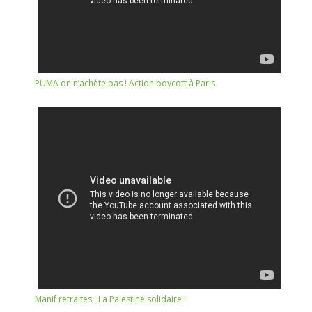
PUMA on n’achète pas ! Action boycott à Paris
Manif retraites : La Palestine solidaire !