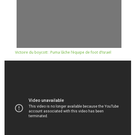
Victoire du boycott : Puma lâche l’équipe de foot d’Israël