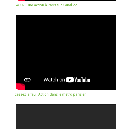
GAZA : Une action à Paris sur Canal 22
Cessez le feu ! Action dans le métro parisien