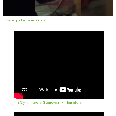
Voilà ce que fait Israël à Gaza
Jeux Olympiques : « Si vous voulez le foutoir… »