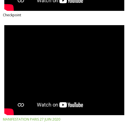
Checkpoint
MANIFESTATION PARIS 27 JUIN 2020