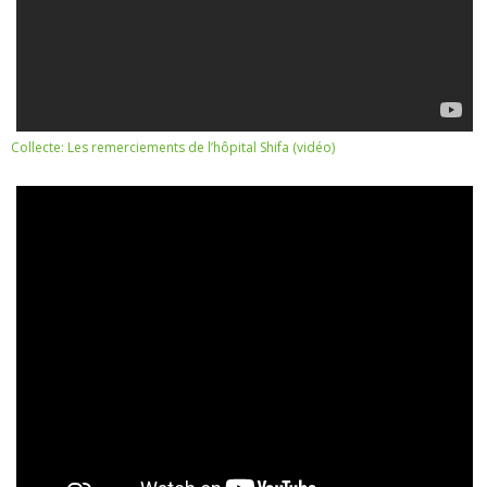
Collecte: Les remerciements de l’hôpital Shifa (vidéo)