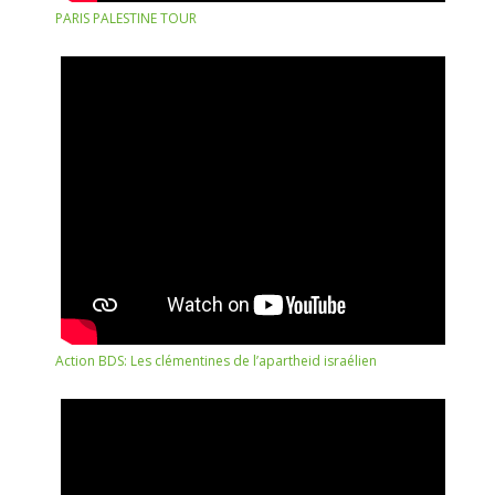
PARIS PALESTINE TOUR
Action BDS: Les clémentines de l’apartheid israélien