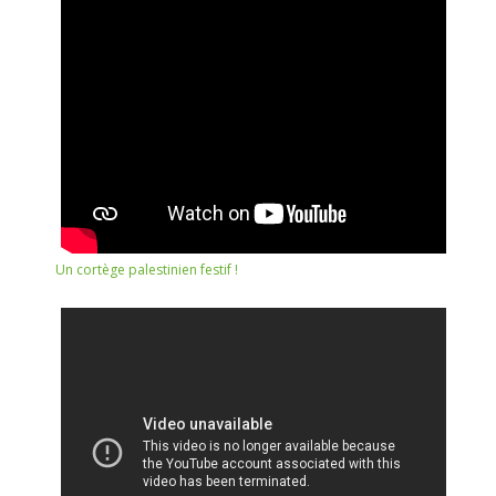
Un cortège palestinien festif !