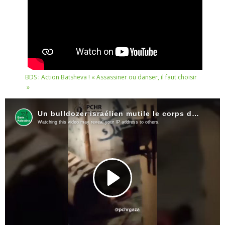
ADHÉSIONS, DONS, CONTACT
BDS : Action Batsheva ! « Assassiner ou danser, il faut choisir
»