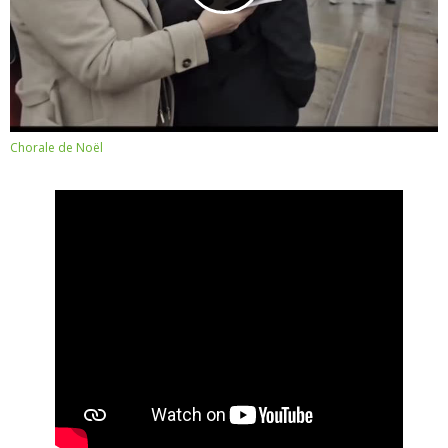
Chorale de Noël