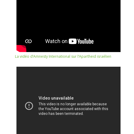
La vidéo d’Amnesty International sur l’Apartheid israélien