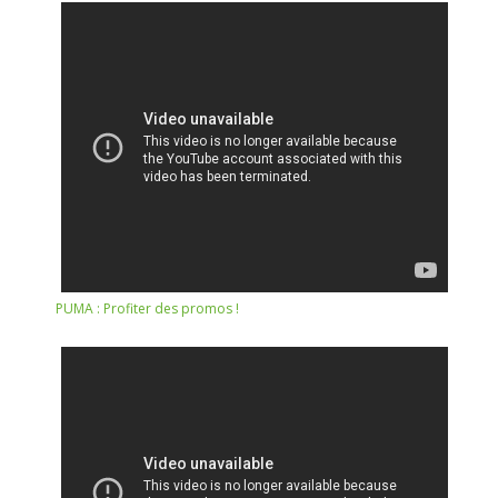
PUMA : Profiter des promos !