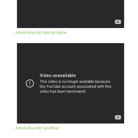
Action Boycott Optical Center
Action Boycott Carrefour