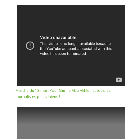
Marche du 13 mai : Pour Shirine Abu Akhleh et tous les
journalistes palestiniens !