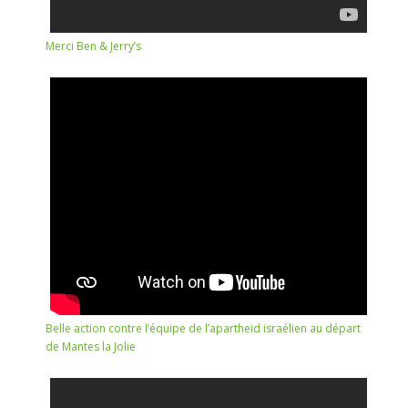
Merci Ben & Jerry’s
Belle action contre l’équipe de l’apartheid israélien au départ
de Mantes la Jolie