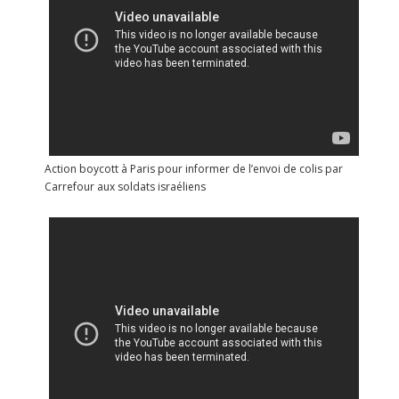
Action boycott à Paris pour informer de l’envoi de colis par
Carrefour aux soldats israéliens