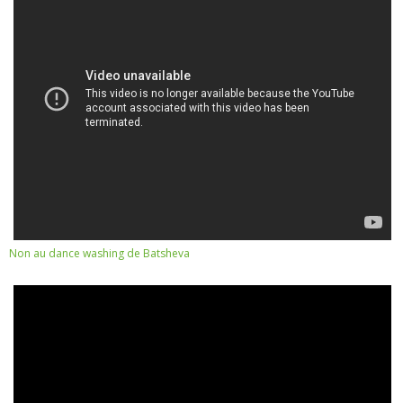
Non au dance washing de Batsheva