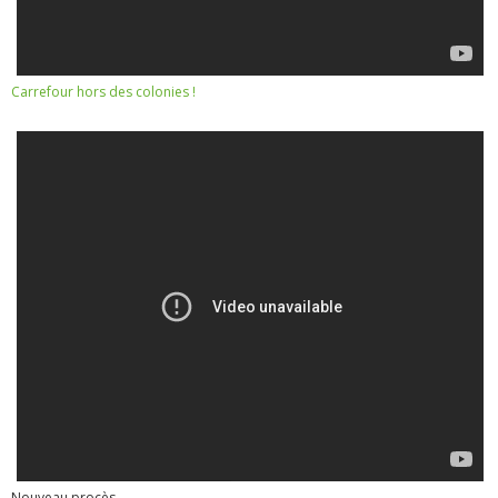
Carrefour hors des colonies !
Nouveau procès