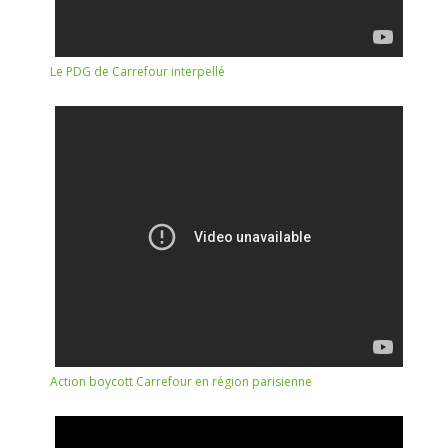
Le PDG de Carrefour interpellé
Action boycott Carrefour en région parisienne