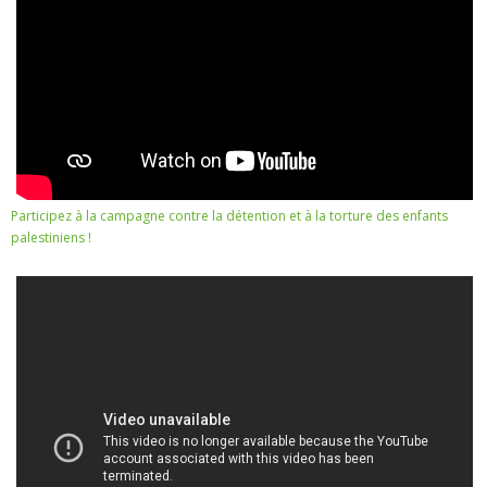
Participez à la campagne contre la détention et à la torture des enfants
palestiniens !