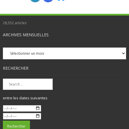
28,552
articles
ARCHIVES MENSUELLES
Archives
mensuelles
RECHERCHER
entre les dates suivantes