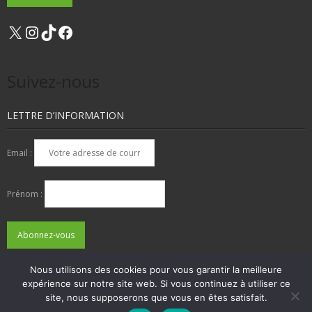
X
Instagram
TikTok
Facebook
Suivez-nous
LETTRE D’INFORMATION
Email :
Prénom :
Nous utilisons des cookies pour vous garantir la meilleure
expérience sur notre site web. Si vous continuez à utiliser ce
QUI SOMMES-NOUS ?
NOUS CONTACTER
site, nous supposerons que vous en êtes satisfait.
ADHÉSIONS, DONS, CONTACT
MENTIONS LÉGALES