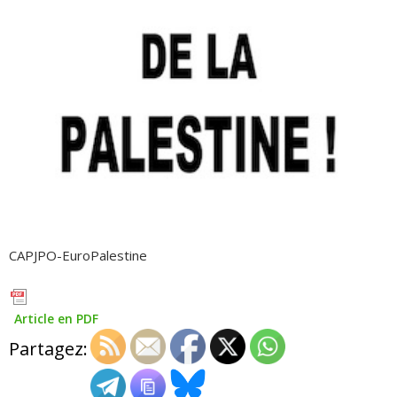
CAPJPO-EuroPalestine
Article en PDF
Partagez: