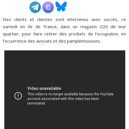
ADHÉSIONS, DONS, CONTACT
Des clients et clientes sont intervenus avec succès, ce
samedi en Ile de France, dans un magasin G20 de leur
quartier, pour faire retirer des produits de l’occupation, en
l’occurrence des avocats et des pamplemousses.