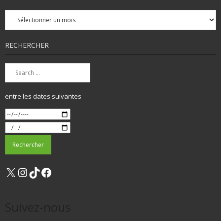
Archives
mensuelles
RECHERCHER
entre les dates suivantes
X
Instagram
TikTok
Facebook
Suivez-nous