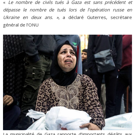
«
Le nombre de civils tués à Gaza est sans précédent et
dépasse le nombre de tués lors de l’opération russe en
Ukraine en deux ans. »
, a déclaré Guterres, secrétaire
général de l’ONU
La municipalité de Gaza rapporte d’importants dégâts aux