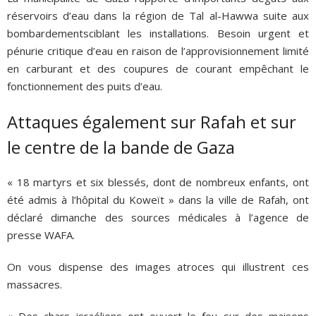
réservoirs d’eau dans la région de Tal al-Hawwa suite aux
bombardementsciblant les installations. Besoin urgent et
pénurie critique d’eau en raison de l’approvisionnement limité
en carburant et des coupures de courant empêchant le
fonctionnement des puits d’eau.
Attaques également sur Rafah et sur
le centre de la bande de Gaza
« 18 martyrs et six blessés, dont de nombreux enfants, ont
été admis à l’hôpital du Koweït » dans la ville de Rafah, ont
déclaré dimanche des sources médicales à l’agence de
presse WAFA.
On vous dispense des images atroces qui illustrent ces
massacres.
« Des chars israéliens ont ouvert le feu sur des maisons