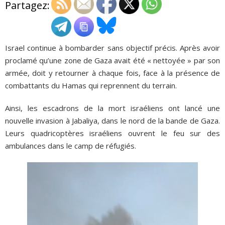
Partagez:
ADHÉSIONS, DONS, CONTACT
Israel continue à bombarder sans objectif précis. Après avoir
proclamé qu’une zone de Gaza avait été « nettoyée » par son
armée, doit y retourner à chaque fois, face à la présence de
combattants du Hamas qui reprennent du terrain.
Ainsi, les escadrons de la mort israéliens ont lancé une
nouvelle invasion à Jabaliya, dans le nord de la bande de Gaza.
Leurs quadricoptères israéliens ouvrent le feu sur des
ambulances dans le camp de réfugiés.