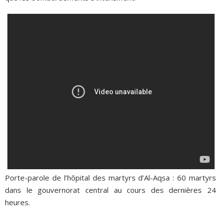
Porte-parole de l’hôpital des martyrs d’Al-Aqsa : 60 martyrs
dans le gouvernorat central au cours des dernières 24
heures.