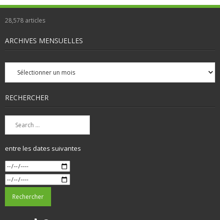
28,578
articles
ARCHIVES MENSUELLES
Archives
mensuelles
RECHERCHER
entre les dates suivantes
X
Instagram
TikTok
Facebook