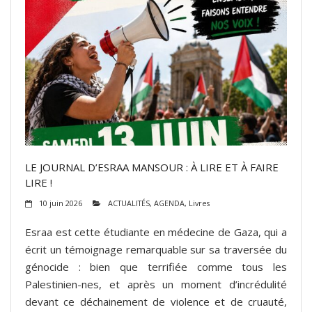
LE JOURNAL D’ESRAA MANSOUR : À LIRE ET À FAIRE
LIRE !
10 juin 2026
ACTUALITÉS
,
AGENDA
,
Livres
Esraa est cette étudiante en médecine de Gaza, qui a
écrit un témoignage remarquable sur sa traversée du
génocide : bien que terrifiée comme tous les
Palestinien-nes, et après un moment d’incrédulité
devant ce déchainement de violence et de cruauté,