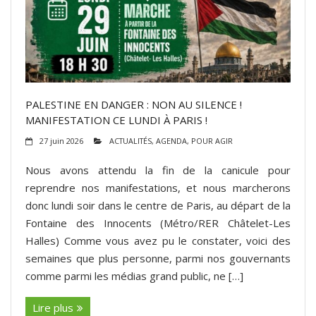
ADHÉSIONS, DONS, CONTACT
PALESTINE EN DANGER : NON AU SILENCE !
MANIFESTATION CE LUNDI À PARIS !
27 juin 2026
ACTUALITÉS
,
AGENDA
,
POUR AGIR
Nous avons attendu la fin de la canicule pour
reprendre nos manifestations, et nous marcherons
donc lundi soir dans le centre de Paris, au départ de la
Fontaine des Innocents (Métro/RER Châtelet-Les
Halles) Comme vous avez pu le constater, voici des
semaines que plus personne, parmi nos gouvernants
comme parmi les médias grand public, ne […]
Lire plus