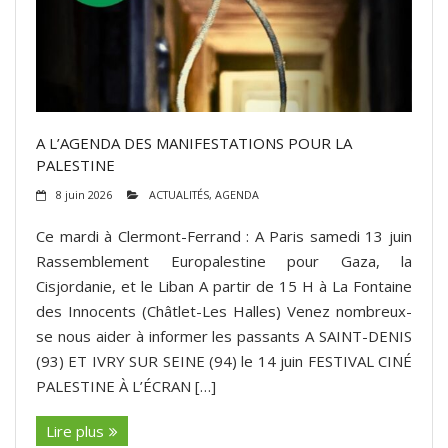
A L’AGENDA DES MANIFESTATIONS POUR LA
PALESTINE
8 juin 2026
ACTUALITÉS
,
AGENDA
Ce mardi à Clermont-Ferrand : A Paris samedi 13 juin
Rassemblement Europalestine pour Gaza, la
Cisjordanie, et le Liban A partir de 15 H à La Fontaine
des Innocents (Châtlet-Les Halles) Venez nombreux-
se nous aider à informer les passants A SAINT-DENIS
(93) ET IVRY SUR SEINE (94) le 14 juin FESTIVAL CINÉ
PALESTINE À L’ÉCRAN […]
Lire plus