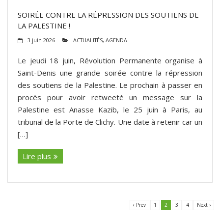
SOIRÉE CONTRE LA RÉPRESSION DES SOUTIENS DE
LA PALESTINE !
3 juin 2026
ACTUALITÉS
,
AGENDA
Le jeudi 18 juin, Révolution Permanente organise à
Saint-Denis une grande soirée contre la répression
des soutiens de la Palestine. Le prochain à passer en
procès pour avoir retweeté un message sur la
Palestine est Anasse Kazib, le 25 juin à Paris, au
tribunal de la Porte de Clichy. Une date à retenir car un
[…]
Lire plus
‹ Prev
1
2
3
4
Next ›