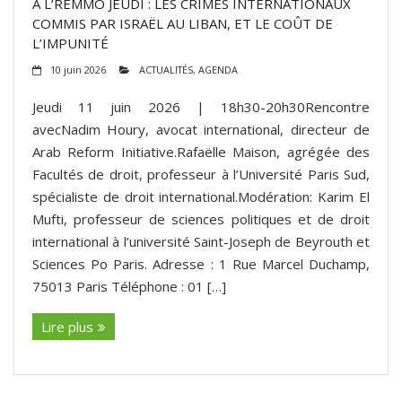
A L’REMMO JEUDI : LES CRIMES INTERNATIONAUX
COMMIS PAR ISRAËL AU LIBAN, ET LE COÛT DE
L’IMPUNITÉ
10 juin 2026
ACTUALITÉS
,
AGENDA
Jeudi 11 juin 2026 | 18h30-20h30Rencontre
avecNadim Houry, avocat international, directeur de
Arab Reform Initiative.Rafaëlle Maison, agrégée des
Facultés de droit, professeur à l’Université Paris Sud,
spécialiste de droit international.Modération: Karim El
Mufti, professeur de sciences politiques et de droit
international à l’université Saint-Joseph de Beyrouth et
Sciences Po Paris. Adresse : 1 Rue Marcel Duchamp,
75013 Paris Téléphone : 01 […]
Lire plus