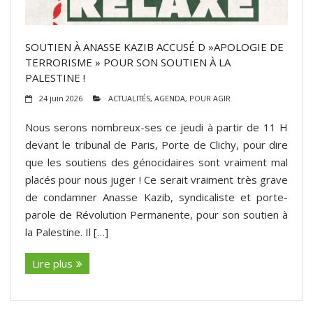
SOUTIEN À ANASSE KAZIB ACCUSÉ D »APOLOGIE DE
TERRORISME » POUR SON SOUTIEN À LA
PALESTINE !
24 juin 2026
ACTUALITÉS
,
AGENDA
,
POUR AGIR
Nous serons nombreux-ses ce jeudi à partir de 11 H
devant le tribunal de Paris, Porte de Clichy, pour dire
que les soutiens des génocidaires sont vraiment mal
placés pour nous juger ! Ce serait vraiment très grave
de condamner Anasse Kazib, syndicaliste et porte-
parole de Révolution Permanente, pour son soutien à
la Palestine. Il […]
Lire plus