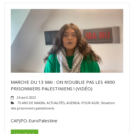
MARCHE DU 13 MAI : ON N’OUBLIE PAS LES 4900
PRISONNIERS PALESTINIENS ! (VIDÉO)
24 avril 2023
75 ANS DE NAKBA
,
ACTUALITÉS
,
AGENDA
,
POUR AGIR
,
Situation
des prisonniers palestiniens
CAPJPO-EuroPalestine
Lire plus