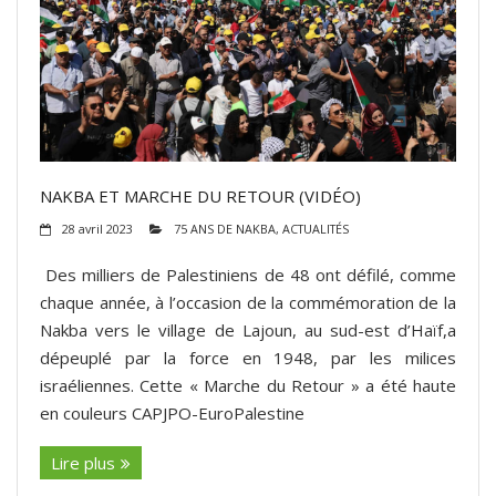
NAKBA ET MARCHE DU RETOUR (VIDÉO)
28 avril 2023
75 ANS DE NAKBA
,
ACTUALITÉS
Des milliers de Palestiniens de 48 ont défilé, comme
chaque année, à l’occasion de la commémoration de la
Nakba vers le village de Lajoun, au sud-est d’Haïf,a
dépeuplé par la force en 1948, par les milices
israéliennes. Cette « Marche du Retour » a été haute
en couleurs CAPJPO-EuroPalestine
Lire plus