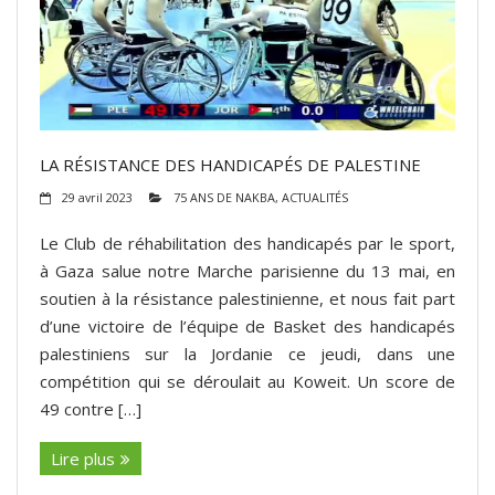
ADHÉSIONS, DONS, CONTACT
LA RÉSISTANCE DES HANDICAPÉS DE PALESTINE
29 avril 2023
75 ANS DE NAKBA
,
ACTUALITÉS
Le Club de réhabilitation des handicapés par le sport,
à Gaza salue notre Marche parisienne du 13 mai, en
soutien à la résistance palestinienne, et nous fait part
d’une victoire de l’équipe de Basket des handicapés
palestiniens sur la Jordanie ce jeudi, dans une
compétition qui se déroulait au Koweit. Un score de
49 contre […]
Lire plus