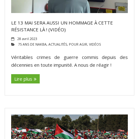
LE 13 MAI SERA AUSSI UN HOMMAGE À CETTE
RÉSISTANCE LÀ ! (VIDÉO)
28 avril 2023
75 ANS DE NAKBA
,
ACTUALITÉS
,
POUR AGIR
,
VIDÉOS
Véritables crimes de guerre commis depuis des
décennies en toute impunité. A nous de réagir !
Lire plus