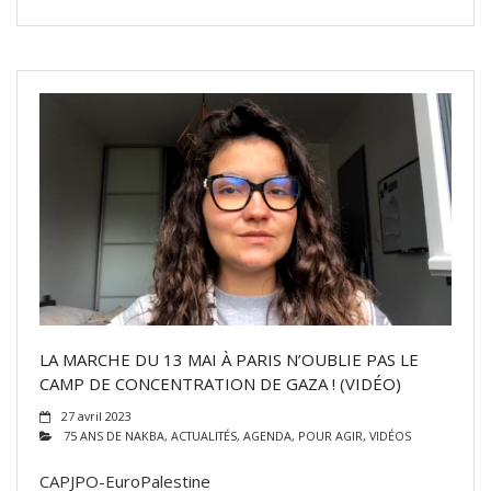
LA MARCHE DU 13 MAI À PARIS N’OUBLIE PAS LE
CAMP DE CONCENTRATION DE GAZA ! (VIDÉO)
27 avril 2023
75 ANS DE NAKBA
,
ACTUALITÉS
,
AGENDA
,
POUR AGIR
,
VIDÉOS
CAPJPO-EuroPalestine