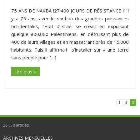
75 ANS DE NAKBA !27.400 JOURS DE RÉSISTANCE !! Il
y a 75 ans, avec le soutien des grandes puissances
occidentales, l’Etat d’Israël se créait en expulsant
quelque 800.000 Palestiniens, en détruisant plus de
400 de leurs villages et en massacrant près de 15.000
habitants. Puis il affirmait s’installer sur « une terre
sans peuple pour […]
Lire plus
1
2
3
28,578
articles
ARCHIVES MENSUELLES