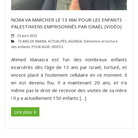
NORA VA MARCHER LE 13 MAI POUR LES ENFANTS
PALESTINIENS EMPRISONNÉS PAR ISRAËL (VIDÉO)
25 avril 2023
75 ANS DE NAKBA
,
ACTUALITÉS
,
AGENDA
,
Détention et torture
des enfants
,
POUR AGIR
,
VIDÉOS
Ahmed Manasra est l’un des nombreux enfants
incarcérés dès l’âge de 13 ans par Israël, torturé, et
encore placé à l’isolement cellulaire en ce moment. Il
en est devenu fou. Il a maintenant 20 ans, et n’a
même pas le droit de recevoir des visites de sa mère
! Il y a actuellement 150 enfants […]
Lire plus