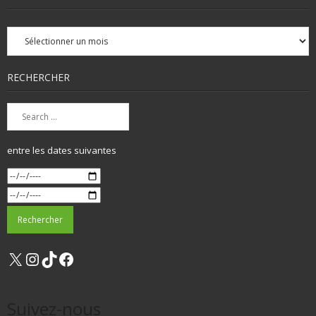
Archives
mensuelles
RECHERCHER
entre les dates suivantes
X
Instagram
TikTok
Facebook
Suivez-nous