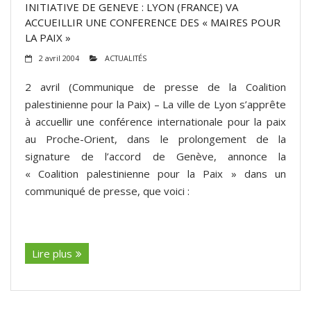
INITIATIVE DE GENEVE : LYON (FRANCE) VA
ACCUEILLIR UNE CONFERENCE DES « MAIRES POUR
LA PAIX »
2 avril 2004
ACTUALITÉS
2 avril (Communique de presse de la Coalition
palestinienne pour la Paix) – La ville de Lyon s’apprête
à accuellir une conférence internationale pour la paix
au Proche-Orient, dans le prolongement de la
signature de l’accord de Genève, annonce la
« Coalition palestinienne pour la Paix » dans un
communiqué de presse, que voici :
(suite…)
Lire plus