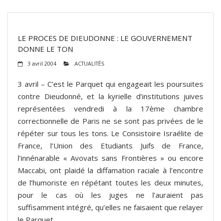
LE PROCES DE DIEUDONNE : LE GOUVERNEMENT
DONNE LE TON
3 avril 2004
ACTUALITÉS
3 avril – C’est le Parquet qui engageait les poursuites
contre Dieudonné, et la kyrielle d’institutions juives
représentées vendredi à la 17ème chambre
correctionnelle de Paris ne se sont pas privées de le
répéter sur tous les tons. Le Consistoire Israélite de
France, l’Union des Etudiants Juifs de France,
l’innénarable « Avovats sans Frontières » ou encore
Maccabi, ont plaidé la diffamation raciale à l’encontre
de l’humoriste en répétant toutes les deux minutes,
pour le cas où les juges ne l’auraient pas
suffisamment intégré, qu’elles ne faisaient que relayer
le Parquet.