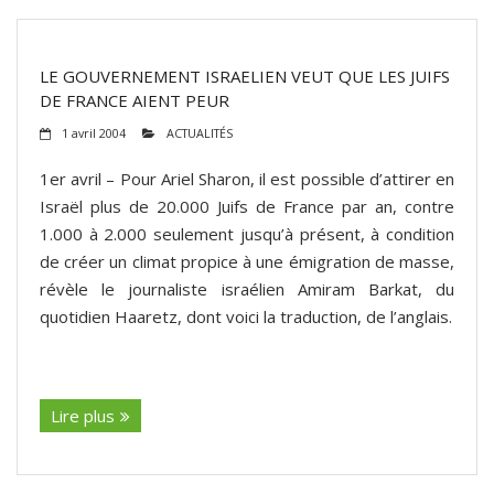
LE GOUVERNEMENT ISRAELIEN VEUT QUE LES JUIFS
DE FRANCE AIENT PEUR
1 avril 2004
ACTUALITÉS
1er avril – Pour Ariel Sharon, il est possible d’attirer en
Israël plus de 20.000 Juifs de France par an, contre
1.000 à 2.000 seulement jusqu’à présent, à condition
de créer un climat propice à une émigration de masse,
révèle le journaliste israélien Amiram Barkat, du
quotidien Haaretz, dont voici la traduction, de l’anglais.
(suite…)
Lire plus