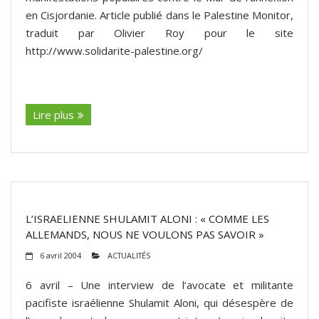
en Cisjordanie. Article publié dans le Palestine Monitor,
traduit par Olivier Roy pour le site
http://www.solidarite-palestine.org/
(suite…)
Lire plus
L’ISRAELIENNE SHULAMIT ALONI : « COMME LES
ALLEMANDS, NOUS NE VOULONS PAS SAVOIR »
6 avril 2004
ACTUALITÉS
6 avril – Une interview de l’avocate et militante
pacifiste israélienne Shulamit Aloni, qui désespère de