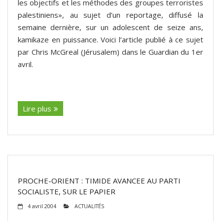
les objectifs et les méthodes des groupes terroristes
palestiniens», au sujet d’un reportage, diffusé la
semaine dernière, sur un adolescent de seize ans,
kamikaze en puissance. Voici l’article publié à ce sujet
par Chris McGreal (Jérusalem) dans le Guardian du 1er
avril.
(suite…)
Lire plus
PROCHE-ORIENT : TIMIDE AVANCEE AU PARTI
SOCIALISTE, SUR LE PAPIER
4 avril 2004
ACTUALITÉS