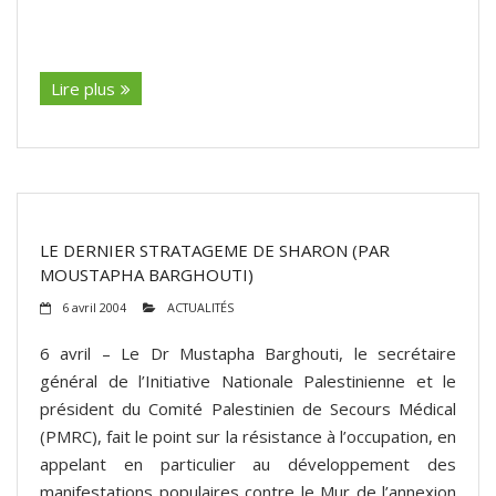
(suite…)
Lire plus
LE DERNIER STRATAGEME DE SHARON (PAR
MOUSTAPHA BARGHOUTI)
6 avril 2004
ACTUALITÉS
6 avril – Le Dr Mustapha Barghouti, le secrétaire
général de l’Initiative Nationale Palestinienne et le
président du Comité Palestinien de Secours Médical
(PMRC), fait le point sur la résistance à l’occupation, en
appelant en particulier au développement des
manifestations populaires contre le Mur de l’annexion