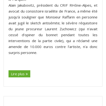
Alain Jakubovitz, président du CRIF RHône-Alpes, et
avocat du consistoire israélite de France, a même été
jusqu’à souligner que Monsieur Raffarin en personne
avait jugé le sketch antisémite; le sévère réquisitoire
du jeune procureur Laurent Zuchowicz (qui n’avait
cessé d’opiner du bonnet pendant toutes les
interventions de la partie civile), qui a réclamé une
amende de 10.000 euros contre l’artiste, n’a donc
surpris personne.
(suite…)
Lire plus