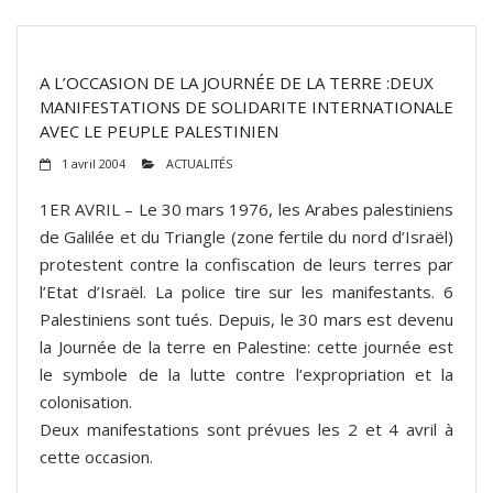
A L’OCCASION DE LA JOURNÉE DE LA TERRE :DEUX
MANIFESTATIONS DE SOLIDARITE INTERNATIONALE
AVEC LE PEUPLE PALESTINIEN
1 avril 2004
ACTUALITÉS
1ER AVRIL – Le 30 mars 1976, les Arabes palestiniens
de Galilée et du Triangle (zone fertile du nord d’Israël)
protestent contre la confiscation de leurs terres par
l’Etat d’Israël. La police tire sur les manifestants. 6
Palestiniens sont tués. Depuis, le 30 mars est devenu
la Journée de la terre en Palestine: cette journée est
le symbole de la lutte contre l’expropriation et la
colonisation.
Deux manifestations sont prévues les 2 et 4 avril à
cette occasion.