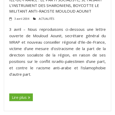
L’INSTRUMENT DES SHARONIENS, BOYCOTTE LE
MILITANT ANTI-RACISTE MOULOUD AOUNIT
3 avril 2004
ACTUALITÉS
3 avril – Nous reproduisons ci-dessous une lettre
ouverte de Mouloud Aounit, secrétaire général du
MRAP et nouveau conseiller régional d’Ile-de-France,
victime d’une mesure d’ostracisme de la part de la
direction socialiste de la région, en raison de ses
positions sur le conflit israélo-palestinien d’une part,
et contre le racisme anti-arabe et l’islamophobie
d’autre part.
(suite…)
Lire plus