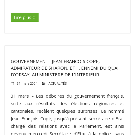
(suite…)
Lire plus
GOUVERNEMENT : JEAN-FRANCOIS COPE,
ADMIRATEUR DE SHARON, ET … ENNEMI DU QUAI
D’ORSAY, AU MINISTERE DE L’INTERIEUR
31 mars 2004
ACTUALITÉS
31 mars – Les déboires du gouvernement français,
suite aux résultats des élections régionales et
cantonales, recèlent quelques surprises. Le nommé
Jean-François Copé, jusqu’à présent secrétaire d’Etat
chargé des relations avec le Parlement, est ainsi
devenu mercredi Secrétaire d’Etat à la police, sans