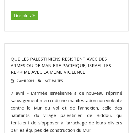
(suite…)
Lire plus
QUE LES PALESTINIENS RESISTENT AVEC DES
ARMES OU DE MANIERE PACIFIQUE, ISRAEL LES
REPRIME AVEC LA MEME VIOLENCE
7 avril 2004
ACTUALITÉS
7 avril – L’armée israélienne a de nouveau réprimé
sauvagement mercredi une manifestation non violente
contre le Mur du vol et de l’annexion, celle des
habitants du village palestinien de Biddou, qui
tentaient de s’opposer à l’arrachage de leurs oliviers
par les équipes de construction du Mur.