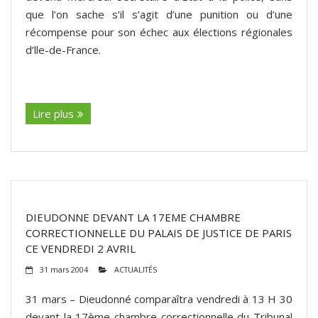
que l’on sache s’il s’agit d’une punition ou d’une
récompense pour son échec aux élections régionales
d’lle-de-France.
(suite…)
Lire plus
DIEUDONNE DEVANT LA 17EME CHAMBRE
CORRECTIONNELLE DU PALAIS DE JUSTICE DE PARIS
CE VENDREDI 2 AVRIL
31 mars 2004
ACTUALITÉS
31 mars – Dieudonné comparaîtra vendredi à 13 H 30
devant la 17ème chambre correctionnelle du Tribunal