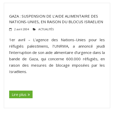
GAZA : SUSPENSION DE L’AIDE ALIMENTAIRE DES
NATIONS-UNIES, EN RAISON DU BLOCUS ISRAELIEN
2 avril 2004
ACTUALITÉS
1er avril – L’agence des Nations-Unies pour les
réfugiés palestiniens, l’UNRWA, a annoncé jeudi
l’interruption de son aide alimentaire d’urgence dans la
bande de Gaza, qui concerne 600.000 réfugiés, en
raison des mesures de blocage imposées par les
Israéliens.
(suite…)
Lire plus