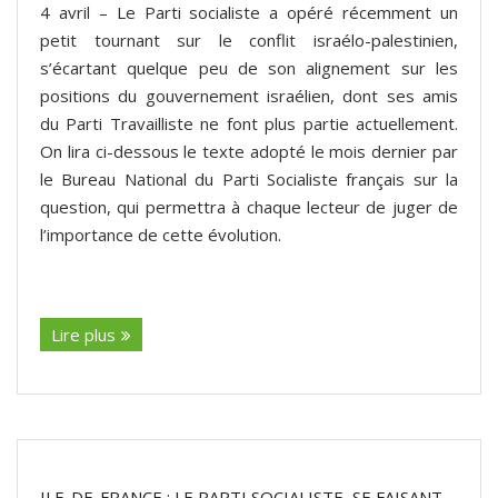
4 avril – Le Parti socialiste a opéré récemment un
petit tournant sur le conflit israélo-palestinien,
s’écartant quelque peu de son alignement sur les
positions du gouvernement israélien, dont ses amis
du Parti Travailliste ne font plus partie actuellement.
On lira ci-dessous le texte adopté le mois dernier par
le Bureau National du Parti Socialiste français sur la
question, qui permettra à chaque lecteur de juger de
l’importance de cette évolution.
(suite…)
Lire plus
ILE-DE-FRANCE : LE PARTI SOCIALISTE, SE FAISANT