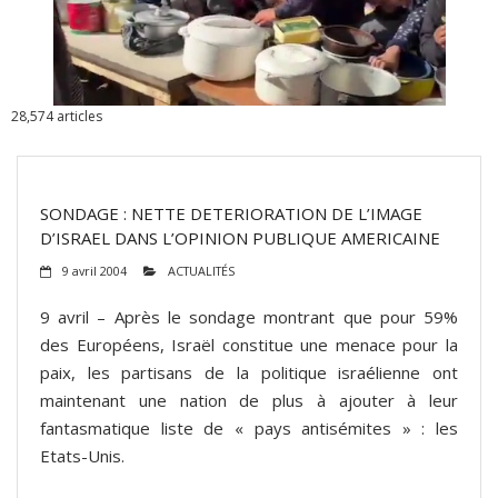
ADHÉSIONS, DONS, CONTACT
28,574
articles
SONDAGE : NETTE DETERIORATION DE L’IMAGE
D’ISRAEL DANS L’OPINION PUBLIQUE AMERICAINE
9 avril 2004
ACTUALITÉS
9 avril – Après le sondage montrant que pour 59%
des Européens, Israël constitue une menace pour la
paix, les partisans de la politique israélienne ont
maintenant une nation de plus à ajouter à leur
fantasmatique liste de « pays antisémites » : les
Etats-Unis.