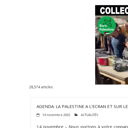
28,574
articles
AGENDA: LA PALESTINE A L’ECRAN ET SUR L
14 novembre 2002
ACTUALITÉS
14 novembre – Nous portons à votre connaissa