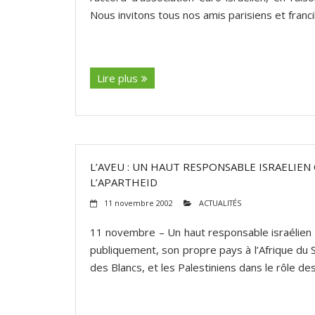
Nous invitons tous nos amis parisiens et franci
(suite…)
Lire plus
L’AVEU : UN HAUT RESPONSABLE ISRAELIEN
L’APARTHEID
11 novembre 2002
ACTUALITÉS
11 novembre – Un haut responsable israélien 
publiquement, son propre pays à l’Afrique du S
des Blancs, et les Palestiniens dans le rôle des
(suite…)