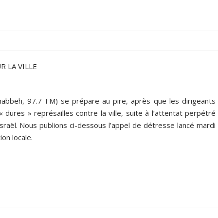
R LA VILLE
abbeh, 97.7 FM) se prépare au pire, après que les dirigeants
 dures » représailles contre la ville, suite à l’attentat perpétré
sraël. Nous publions ci-dessous l’appel de détresse lancé mardi
ion locale.