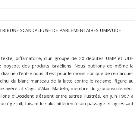
E TRIBUNE SCANDALEUSE DE PARLEMENTAIRES UMP/UDF
 texte, diffamatoire, d’un groupe de 20 députés UMP et UDF
e boycott des produits israéliens. Nous publions de même la
 dizaine d’entre nous. Il est pour le moins ironique de remarquer
’hui du blanc manteau de la lutte contre le racisme, figure au
te avéré : il s’agit d’Alain Madelin, membre du groupuscule néo-
lons d’Occident s’étaient entre autres illustrés, en juin 1967 à
ortège juif, faisant le salut hitlérien à son passage et agressant