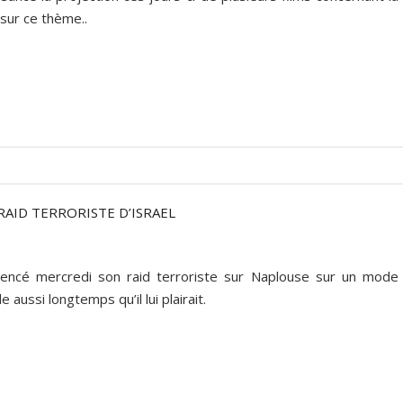
 sur ce thème..
RAID TERRORISTE D’ISRAEL
ncé mercredi son raid terroriste sur Naplouse sur un mode
e aussi longtemps qu’il lui plairait.