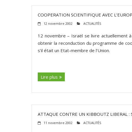
COOPERATION SCIENTIFIQUE AVEC L’EUROPE 
12 novembre 2002
ACTUALITÉS
12 novembre – Israël se livre actuellement à
obtenir la reconduction du programme de coop
s’il était un Etat-membre de l’Union.
(suite…)
Lire plus
ATTAQUE CONTRE UN KIBBOUTZ LIBERAL : 
11 novembre 2002
ACTUALITÉS