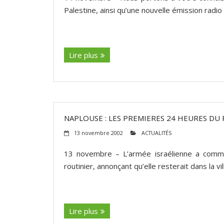
Palestine, ainsi qu’une nouvelle émission radio
(suite…)
Lire plus
NAPLOUSE : LES PREMIERES 24 HEURES DU 
13 novembre 2002
ACTUALITÉS
13 novembre – L’armée israélienne a comme
routinier, annonçant qu’elle resterait dans la vill
(suite…)
Lire plus