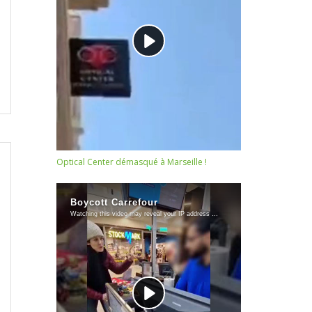
Optical Center démasqué à Marseille !