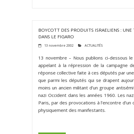
BOYCOTT DES PRODUITS ISRAELIENS : UN
DANS LE FIGARO
13 novembre 2002
ACTUALITÉS
13 novembre – Nous publions ci-dessous le
appelant à la répression de la campagne d
réponse collective faite à ces députés par une
que parmi les députés qui se drapent aujourd
moins un ancien militant d’un groupe antisémi
nazi Occident dans les années 1960. Les nazil
Paris, par des provocations à l’encontre d’un c
physiquement des manifestants.
(suite…)