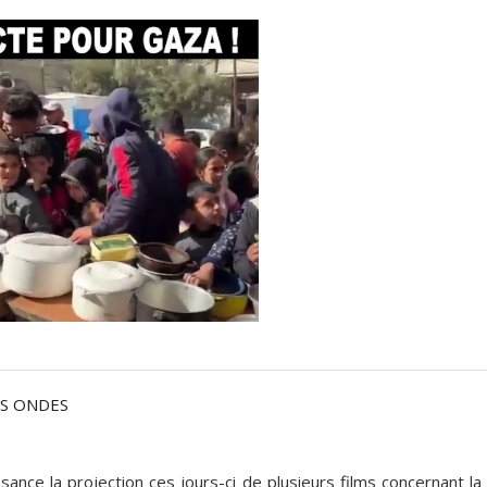
ES ONDES
nce la projection ces jours-ci de plusieurs films concernant la