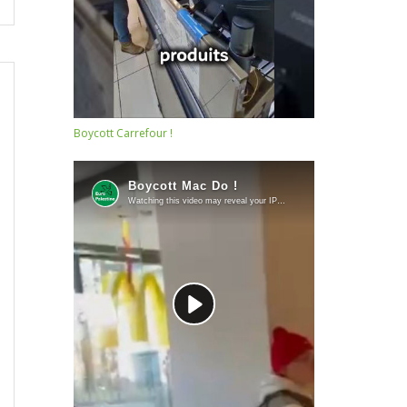
Boycott Carrefour !