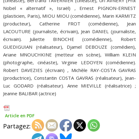
(cinéaste), Bertrand TAVERNIER (cinéaste), Uri AVNERY (Prix
Nobel « alternatif », Israël) , Ernest PIGNON-ERNEST
(plasticien, Paris), MIOU MIOU (comédienne), Marin KARMITZ
(producteur), Catherine FROT (comédienne), Jean
LACOUTURE (journaliste, écrivain), Jean DANIEL (journaliste,
écrivain). Juliette BINOCHE (comédienne), Robert
GUEDIGUIAN (réalisateur), Djamel DEBOUZE (comédien),
Ariane MNOUCHKINE (metteur en scène), William KLEIN
(photographe, cinéaste), Virginie LEDOYEN (comédienne).
Robert DAVEZIES (écrivain) , Michèle RAY-COSTA GAVRAS
(productrice), Constantin COSTA GAVRAS (réalisateur), Jean-
Luc GODARD (réalisateur). Anne MIEVILLE (réalisatrice) ;
Jeanne BALIBAR (actrice)
Article en PDF
Partagez: