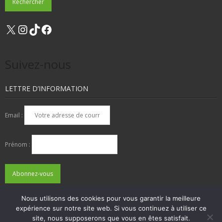
X
Instagram
TikTok
Facebook
Suivez-nous
LETTRE D’INFORMATION
Email :
Prénom :
Nous utilisons des cookies pour vous garantir la meilleure
expérience sur notre site web. Si vous continuez à utiliser ce
QUI SOMMES-NOUS ?
NOUS CONTACTER
site, nous supposerons que vous en êtes satisfait.