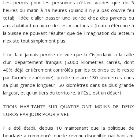
Les permis pour les personnes n’étant valides que de 5
heures du matin à 19 heures (quand il n’y a pas couvre-feu
total), l’idée d’aller passer une soirée chez des parents ou
amis habitant un autre de ces « cantons » (toute référence à
la Suisse ne pouvant résulter que de l’imagination du lecteur)
n’existe tout simplement plus.
Il ne faut jamais perdre de vue que la Cisjordanie a la taille
d’un département français (5.000 kilomètres carrés, dont
40% déjà entièrement contrôlés par les colonies et le reste
par l’armée israélienne), qu’elle mesure 130 kilomètres dans
sa plus grande longueur, 50 kilomètres dans sa plus grande
largeur, et qu’un tiers du territoire, à l’Est, est un désert.
TROIS HABITANTS SUR QUATRE ONT MOINS DE DEUX
EUROS PAR JOUR POUR VIVRE
Il a été établi, depuis 10 maintenant que la politique de
bouclage a commencé, que le revenu disponible par habitant