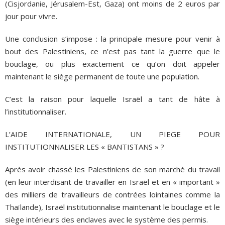
(Cisjordanie, Jérusalem-Est, Gaza) ont moins de 2 euros par
jour pour vivre.
Une conclusion s’impose : la principale mesure pour venir à
bout des Palestiniens, ce n’est pas tant la guerre que le
bouclage, ou plus exactement ce qu’on doit appeler
maintenant le siège permanent de toute une population.
C’est la raison pour laquelle Israël a tant de hâte à
l’institutionnaliser.
L’AIDE INTERNATIONALE, UN PIEGE POUR
INSTITUTIONNALISER LES « BANTISTANS » ?
Après avoir chassé les Palestiniens de son marché du travail
(en leur interdisant de travailler en Israël et en « important »
des milliers de travailleurs de contrées lointaines comme la
Thaïlande), Israël institutionnalise maintenant le bouclage et le
siège intérieurs des enclaves avec le système des permis.