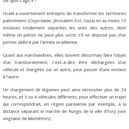
De quoi s’agit-il ?
Israël a ouvertement entrepris de transformer les territoires
palestiniens (Cisjordanie, Jérusalem-Est, Gaza) en au moins 10
enclaves totalement séparées les unes des autres, dont
même un piéton ne peut plus sortir s’il ne dispose pas d’un
permis délivré par l’armée israélienne.
Quant aux marchandises, elles doivent désormais faire l’objet
d’un transbordement, c’est-à-dire être déchargées d’un
véhicule et chargées sur un autre, pour passer d’une enclave
à l’autre.
Un chargement de légumes peut ainsi nécessiter plus de 24
heures, et 3 ou 4 véhicules différents, pour effectuer un trajet
qui correspondrait, en région parisienne par exemple, à la
distance séparant le marché de Rungis de la ville d’Evry (une
vingtaine de kilomètres).