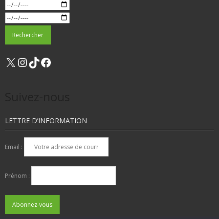
X
Instagram
TikTok
Facebook
Suivez-nous
LETTRE D’INFORMATION
Email :
Prénom :