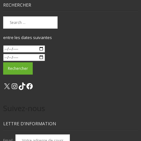
RECHERCHER
entre les dates suivantes
X
Instagram
TikTok
Facebook
Suivez-nous
LETTRE D’INFORMATION
Email :