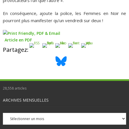
provocateurs l’un que l’autre ».
En conséquence, ajoute la police, les Femmes en Noir ne
pourront plus manifester qu’un vendredi sur deux !
Article en PDF
Partagez:
28,558
articles
ARCHIVES MENSUELLES
Archives
mensuelles