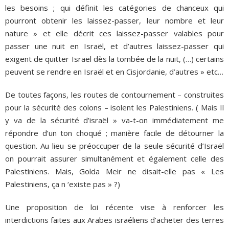
les besoins ; qui définit les catégories de chanceux qui
pourront obtenir les laissez-passer, leur nombre et leur
nature » et elle décrit ces laissez-passer valables pour
passer une nuit en Israël, et d’autres laissez-passer qui
exigent de quitter Israël dès la tombée de la nuit, (…) certains
peuvent se rendre en Israël et en Cisjordanie, d’autres » etc…
De toutes façons, les routes de contournement – construites
pour la sécurité des colons – isolent les Palestiniens. ( Mais Il
y va de la sécurité d’israël » va-t-on immédiatement me
répondre d’un ton choqué ; manière facile de détourner la
question. Au lieu se préoccuper de la seule sécurité d’Israël
on pourrait assurer simultanément et également celle des
Palestiniens. Mais, Golda Meir ne disait-elle pas « Les
Palestiniens, ça n ‘existe pas » ?)
Une proposition de loi récente vise à renforcer les
interdictions faites aux Arabes israéliens d’acheter des terres