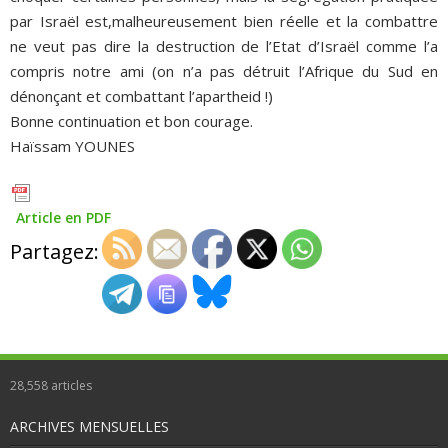
par Israël est,malheureusement bien réelle et la combattre
ne veut pas dire la destruction de l’Etat d’Israël comme l’a
compris notre ami (on n’a pas détruit l’Afrique du Sud en
dénonçant et combattant l’apartheid !)
Bonne continuation et bon courage.
Haïssam YOUNES
Article en PDF
Partagez:
28,558
articles
ARCHIVES MENSUELLES