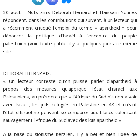
30 août – Nots amis Deborah Bernard et Haïssam Younès
ADHÉSIONS, DONS, CONTACT
répondent, dans les contributions qui suivent, à un lecteur qui
a récemment critiqué l’emploi du terme « apartheid » pour
dénoncer la politique d’Israël à l’encontre du peuple
palestinien (voir texte publié il y a quelques jours ce même
site)
DEBORAH BERNARD :
« Un lecteur conteste qu’on puisse parler d’apartheid à
propos des mesures qu’applique l’état d’Israël aux
Palestiniens, au prétexte que « l’Afrique du Sud n’a rien à voir
avec Israël ; les juifs réfugiés en Palestine en 48 et créant
l’état d’Israël ne peuvent se comparer aux blancs colonisant
sauvagement l’Afrique du Sud avec des lois apartheid »
A la base du sionisme herzlien, il y a bel et bien l’idée de