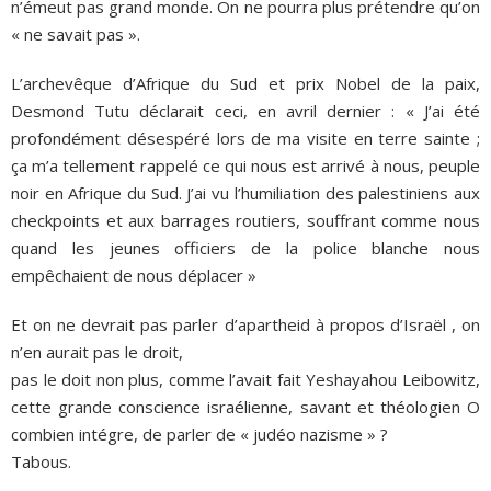
n’émeut pas grand monde. On ne pourra plus prétendre qu’on
« ne savait pas ».
L’archevêque d’Afrique du Sud et prix Nobel de la paix,
Desmond Tutu déclarait ceci, en avril dernier : « J’ai été
profondément désespéré lors de ma visite en terre sainte ;
ça m’a tellement rappelé ce qui nous est arrivé à nous, peuple
noir en Afrique du Sud. J’ai vu l’humiliation des palestiniens aux
checkpoints et aux barrages routiers, souffrant comme nous
quand les jeunes officiers de la police blanche nous
empêchaient de nous déplacer »
Et on ne devrait pas parler d’apartheid à propos d’Israël , on
n’en aurait pas le droit,
pas le doit non plus, comme l’avait fait Yeshayahou Leibowitz,
cette grande conscience israélienne, savant et théologien O
combien intégre, de parler de « judéo nazisme » ?
Tabous.