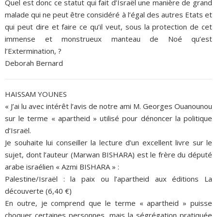
Quel est donc ce statut qui fait d’Israël une manière de grand
malade qui ne peut être considéré à l’égal des autres Etats et
qui peut dire et faire ce qu’il veut, sous la protection de cet
immense et monstrueux manteau de Noé qu’est
l’Extermination, ?
Deborah Bernard
HAISSAM YOUNES
« J’ai lu avec intérêt l’avis de notre ami M. Georges Ouanounou
sur le terme « apartheid » utilisé pour dénoncer la politique
d’Israël.
Je souhaite lui conseiller la lecture d’un excellent livre sur le
sujet, dont l’auteur (Marwan BISHARA) est le frère du député
arabe israélien « Azmi BISHARA » :
Palestine/Israël : la paix ou l’apartheid aux éditions La
découverte (6,40 €)
En outre, je comprend que le terme « apartheid » puisse
choquer certaines personnes, mais la ségrégation pratiquée