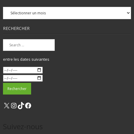
Archives
mensuelles
RECHERCHER
entre les dates suivantes
X
Instagram
TikTok
Facebook
Suivez-nous