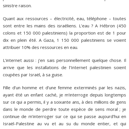
sinistre raison.
Quant aux ressources – électricité, eau, téléphone – toutes
sont entre les mains des israéliens. L’eau ? A Hébron (450
colons et 150 000 palestiniens) la proportion est de 1 pour
dix en plein été. A Gaza, 1 150 000 palestiniens se voient
attribuer 10% des ressources en eau.
L’internet aussi : j’en sais personnellement quelque chose. Il
arrive que les installations de l’Internet palestinien soient
coupées par Israël, à sa guise.
Fille d’un homme et d’une femme exterminés par les nazis,
ayant été un enfant caché, je m‘interroge depuis longtemps
sur ce qui a permis, il y a soixante ans, à des millions de gens
dans le monde de perdre toute espèce de sens moral ; je
continue de m’interroger sur ce qui se passe aujourd’hui en
Israël-Palestine au vu et au su du monde entier, et qui