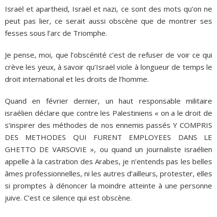
Israël et apartheid, Israël et nazi, ce sont des mots qu’on ne
peut pas lier, ce serait aussi obscène que de montrer ses
fesses sous l’arc de Triomphe.
Je pense, moi, que l’obscénité c’est de refuser de voir ce qui
crève les yeux, à savoir qu’Israël viole à longueur de temps le
droit international et les droits de l’homme.
Quand en février dernier, un haut responsable militaire
israélien déclare que contre les Palestiniens « on a le droit de
s’inspirer des méthodes de nos ennemis passés Y COMPRIS
DES METHODES QUI FURENT EMPLOYEES DANS LE
GHETTO DE VARSOVIE », ou quand un journaliste israélien
appelle à la castration des Arabes, je n’entends pas les belles
âmes professionnelles, ni les autres d’ailleurs, protester, elles
si promptes à dénoncer la moindre atteinte à une personne
juive. C’est ce silence qui est obscène.