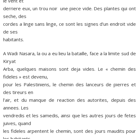
le vent et
derriere eux, un trou noir ­ une piece vide. Des plantes qui ont
seche, des
cordes a linge sans linge, ce sont les signes d’un endroit vide
de ses
habitants.
A Wadi Nasara, la ou a eu lieu la bataille, face a la limite sud de
Kiryat
Arba, quelques maisons sont deja vides. Le « chemin des
fideles » est devenu,
pour les Palestiniens, le chemin des lanceurs de pierres et
des tireurs en
l’air, et du manque de reaction des autorites, depuis des
annees. Les
vendredis et les samedis, ainsi que les autres jours de fetes
juives, quand
les fideles arpentent le chemin, sont des jours maudits pour
les habitants