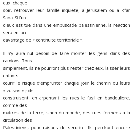
eux, chaque
soir, retrouver leur famille inquiete, a Jerusalem ou a Kfar
Saba. Si l’un
d’eux est tue dans une embuscade palestinienne, la reaction
sera encore
davantage de « continuite territoriale ».
Il n’y aura nul besoin de faire monter les gens dans des
camions. Tous
simplement, ils ne pourront plus rester chez eux, laisser leurs
enfants
courir le risque d’emprunter chaque jour le chemin ou leurs
« voisins » juifs
construisent, en arpentant les rues le fusil en bandouliere,
comme des
maitres de la terre, sinon du monde, des rues fermees a la
circulation des
Palestiniens, pour raisons de securite. Ils perdront encore