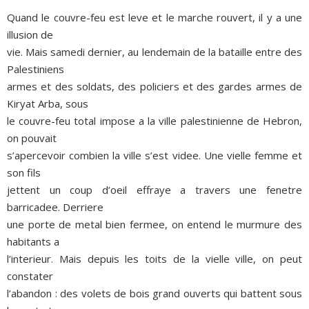
Quand le couvre-feu est leve et le marche rouvert, il y a une
illusion de
vie. Mais samedi dernier, au lendemain de la bataille entre des
Palestiniens
armes et des soldats, des policiers et des gardes armes de
Kiryat Arba, sous
le couvre-feu total impose a la ville palestinienne de Hebron,
on pouvait
s’apercevoir combien la ville s’est videe. Une vielle femme et
son fils
jettent un coup d’oeil effraye a travers une fenetre
barricadee. Derriere
une porte de metal bien fermee, on entend le murmure des
habitants a
l’interieur. Mais depuis les toits de la vielle ville, on peut
constater
l’abandon : des volets de bois grand ouverts qui battent sous