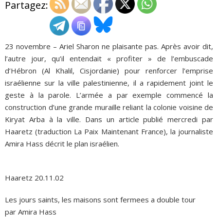
Partagez:
ADHÉSIONS, DONS, CONTACT
23 novembre – Ariel Sharon ne plaisante pas. Après avoir dit,
l’autre jour, qu’il entendait « profiter » de l’embuscade
d’Hébron (Al Khalil, Cisjordanie) pour renforcer l’emprise
israélienne sur la ville palestinienne, il a rapidement joint le
geste à la parole. L’armée a par exemple commencé la
construction d’une grande muraille reliant la colonie voisine de
Kiryat Arba à la ville. Dans un article publié mercredi par
Haaretz (traduction La Paix Maintenant France), la journaliste
Amira Hass décrit le plan israélien.
Haaretz 20.11.02
Les jours saints, les maisons sont fermees a double tour
par Amira Hass