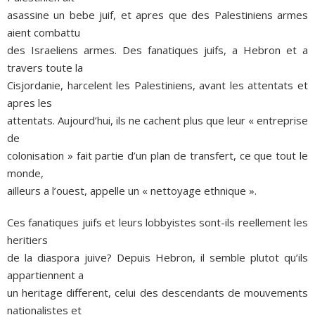
asassine un bebe juif, et apres que des Palestiniens armes
aient combattu
des Israeliens armes. Des fanatiques juifs, a Hebron et a
travers toute la
Cisjordanie, harcelent les Palestiniens, avant les attentats et
apres les
attentats. Aujourd’hui, ils ne cachent plus que leur « entreprise
de
colonisation » fait partie d’un plan de transfert, ce que tout le
monde,
ailleurs a l’ouest, appelle un « nettoyage ethnique ».
Ces fanatiques juifs et leurs lobbyistes sont-ils reellement les
heritiers
de la diaspora juive? Depuis Hebron, il semble plutot qu’ils
appartiennent a
un heritage different, celui des descendants de mouvements
nationalistes et