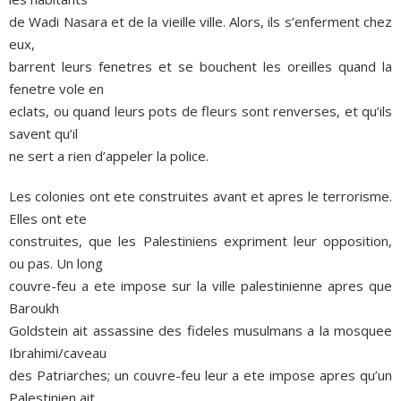
de Wadi Nasara et de la vieille ville. Alors, ils s’enferment chez
eux,
barrent leurs fenetres et se bouchent les oreilles quand la
fenetre vole en
eclats, ou quand leurs pots de fleurs sont renverses, et qu’ils
savent qu’il
ne sert a rien d’appeler la police.
Les colonies ont ete construites avant et apres le terrorisme.
Elles ont ete
construites, que les Palestiniens expriment leur opposition,
ou pas. Un long
couvre-feu a ete impose sur la ville palestinienne apres que
Baroukh
Goldstein ait assassine des fideles musulmans a la mosquee
Ibrahimi/caveau
des Patriarches; un couvre-feu leur a ete impose apres qu’un
Palestinien ait