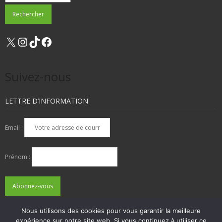
X
Instagram
TikTok
Facebook
Suivez-nous
LETTRE D’INFORMATION
Email :
Prénom :
Nous utilisons des cookies pour vous garantir la meilleure
expérience sur notre site web. Si vous continuez à utiliser ce