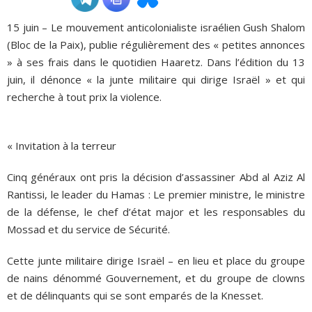
15 juin – Le mouvement anticolonialiste israélien Gush Shalom
ADHÉSIONS, DONS, CONTACT
(Bloc de la Paix), publie régulièrement des « petites annonces
» à ses frais dans le quotidien Haaretz. Dans l’édition du 13
juin, il dénonce « la junte militaire qui dirige Israël » et qui
recherche à tout prix la violence.
« Invitation à la terreur
Cinq généraux ont pris la décision d’assassiner Abd al Aziz Al
Rantissi, le leader du Hamas : Le premier ministre, le ministre
de la défense, le chef d’état major et les responsables du
Mossad et du service de Sécurité.
Cette junte militaire dirige Israël – en lieu et place du groupe
de nains dénommé Gouvernement, et du groupe de clowns
et de délinquants qui se sont emparés de la Knesset.