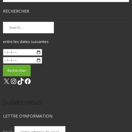
RECHERCHER
entre les dates suivantes
X
Instagram
TikTok
Facebook
Suivez-nous
LETTRE D’INFORMATION
Email :