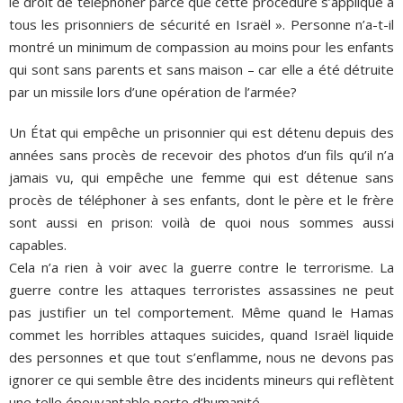
le droit de téléphoner parce que cette procédure s’applique à
tous les prisonniers de sécurité en Israël ». Personne n’a-t-il
montré un minimum de compassion au moins pour les enfants
qui sont sans parents et sans maison – car elle a été détruite
par un missile lors d’une opération de l’armée?
Un État qui empêche un prisonnier qui est détenu depuis des
années sans procès de recevoir des photos d’un fils qu’il n’a
jamais vu, qui empêche une femme qui est détenue sans
procès de téléphoner à ses enfants, dont le père et le frère
sont aussi en prison: voilà de quoi nous sommes aussi
capables.
Cela n’a rien à voir avec la guerre contre le terrorisme. La
guerre contre les attaques terroristes assassines ne peut
pas justifier un tel comportement. Même quand le Hamas
commet les horribles attaques suicides, quand Israël liquide
des personnes et que tout s’enflamme, nous ne devons pas
ignorer ce qui semble être des incidents mineurs qui reflètent
une telle épouvantable perte d’humanité.