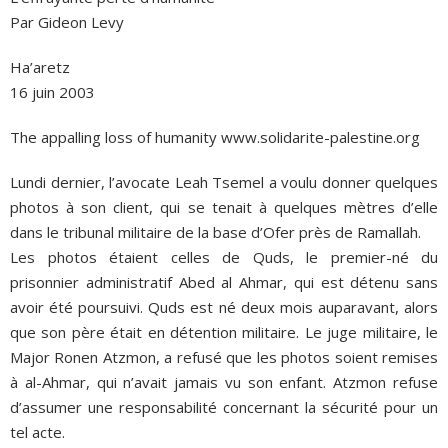
Par Gideon Levy
Ha’aretz
16 juin 2003
The appalling loss of humanity www.solidarite-palestine.org
Lundi dernier, l’avocate Leah Tsemel a voulu donner quelques
photos à son client, qui se tenait à quelques mètres d’elle
dans le tribunal militaire de la base d’Ofer près de Ramallah.
Les photos étaient celles de Quds, le premier-né du
prisonnier administratif Abed al Ahmar, qui est détenu sans
avoir été poursuivi. Quds est né deux mois auparavant, alors
que son père était en détention militaire. Le juge militaire, le
Major Ronen Atzmon, a refusé que les photos soient remises
à al-Ahmar, qui n’avait jamais vu son enfant. Atzmon refuse
d’assumer une responsabilité concernant la sécurité pour un
tel acte.