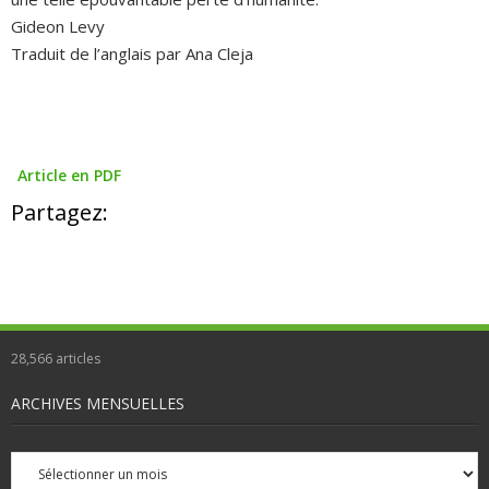
Gideon Levy
Traduit de l’anglais par Ana Cleja
Article en PDF
Partagez:
28,566
articles
ARCHIVES MENSUELLES
Archives
mensuelles