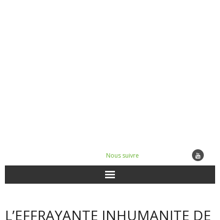
Nous suivre
ACTUALITÉS
L’EFFRAYANTE INHUMANITE DE