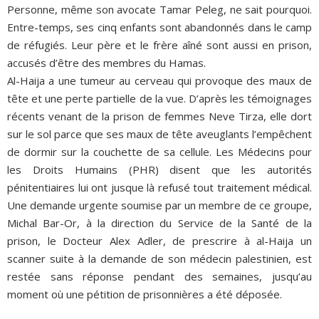
Personne, même son avocate Tamar Peleg, ne sait pourquoi.
Entre-temps, ses cinq enfants sont abandonnés dans le camp
de réfugiés. Leur père et le frère aîné sont aussi en prison,
accusés d’être des membres du Hamas.
Al-Haija a une tumeur au cerveau qui provoque des maux de
tête et une perte partielle de la vue. D’après les témoignages
récents venant de la prison de femmes Neve Tirza, elle dort
sur le sol parce que ses maux de tête aveuglants l’empêchent
de dormir sur la couchette de sa cellule. Les Médecins pour
les Droits Humains (PHR) disent que les autorités
pénitentiaires lui ont jusque là refusé tout traitement médical.
Une demande urgente soumise par un membre de ce groupe,
Michal Bar-Or, à la direction du Service de la Santé de la
prison, le Docteur Alex Adler, de prescrire à al-Haija un
scanner suite à la demande de son médecin palestinien, est
restée sans réponse pendant des semaines, jusqu’au
moment où une pétition de prisonnières a été déposée.