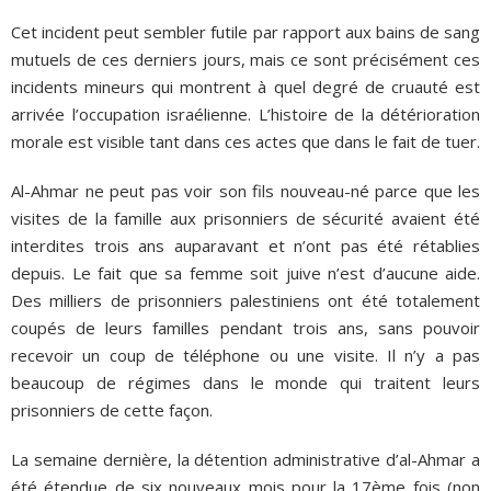
Cet incident peut sembler futile par rapport aux bains de sang
mutuels de ces derniers jours, mais ce sont précisément ces
incidents mineurs qui montrent à quel degré de cruauté est
arrivée l’occupation israélienne. L’histoire de la détérioration
morale est visible tant dans ces actes que dans le fait de tuer.
Al-Ahmar ne peut pas voir son fils nouveau-né parce que les
visites de la famille aux prisonniers de sécurité avaient été
interdites trois ans auparavant et n’ont pas été rétablies
depuis. Le fait que sa femme soit juive n’est d’aucune aide.
Des milliers de prisonniers palestiniens ont été totalement
coupés de leurs familles pendant trois ans, sans pouvoir
recevoir un coup de téléphone ou une visite. Il n’y a pas
beaucoup de régimes dans le monde qui traitent leurs
prisonniers de cette façon.
La semaine dernière, la détention administrative d’al-Ahmar a
été étendue de six nouveaux mois pour la 17ème fois (non