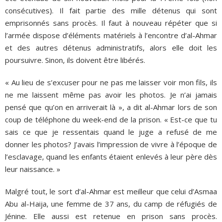
consécutives). Il fait partie des mille détenus qui sont
emprisonnés sans procès. Il faut à nouveau répéter que si
l’armée dispose d’éléments matériels à l’encontre d’al-Ahmar
et des autres détenus administratifs, alors elle doit les
poursuivre. Sinon, ils doivent être libérés.
« Au lieu de s’excuser pour ne pas me laisser voir mon fils, ils
ne me laissent même pas avoir les photos. Je n’ai jamais
pensé que qu’on en arriverait là », a dit al-Ahmar lors de son
coup de téléphone du week-end de la prison. « Est-ce que tu
sais ce que je ressentais quand le juge a refusé de me
donner les photos? J’avais l’impression de vivre à l’époque de
l’esclavage, quand les enfants étaient enlevés à leur père dès
leur naissance. »
Malgré tout, le sort d’al-Ahmar est meilleur que celui d’Asmaa
Abu al-Haija, une femme de 37 ans, du camp de réfugiés de
Jénine. Elle aussi est retenue en prison sans procès.