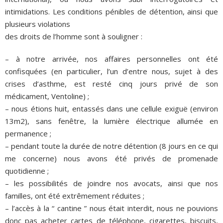
intimidations. Les conditions pénibles de détention, ainsi que
plusieurs violations
des droits de l’homme sont à souligner :
– à notre arrivée, nos affaires personnelles ont été
confisquées (en particulier, l’un d’entre nous, sujet à des
crises d’asthme, est resté cinq jours privé de son
médicament, Ventoline) ;
– nous étions huit, entassés dans une cellule exiguë (environ
13m2), sans fenêtre, la lumière électrique allumée en
permanence ;
– pendant toute la durée de notre détention (8 jours en ce qui
me concerne) nous avons été privés de promenade
quotidienne ;
– les possibilités de joindre nos avocats, ainsi que nos
familles, ont été extrêmement réduites ;
– l’accès à la “ cantine ” nous était interdit, nous ne pouvions
donc pas acheter cartes de téléphone, cigarettes, biscuits,