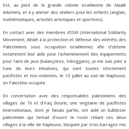
Est, au pied de la grande colonie israélienne de Maalé
Adumim), et à y animer des ateliers pour les enfants (anglais,
mathématiques, activités artistiques et sportives).
En contact avec des membres d’ISM (International Solidarity
Movement, dédié à la protection et défense des intérêts des
Palestiniens sous occupation israélienne) afin d’obtenir
notamment leur aide pour l’acheminement des équipements
pour l’aire de jeux (balançoires, toboggans), je me suis joint à
l’une de leurs initiatives, qui sont toutes strictement
pacifistes et non-violentes, le 10 juillet au sud de Naplouse,
en Palestine occupée.
En concertation avec des responsables palestiniens des
villages de Til et d’Iraq Bourin, une vingtaine de pacifistes
internationaux, dont je faisais partie, ont aidé un bulldozer
palestinien qui tentait d’ouvrir la route reliant ces deux
villages à la ville de Naplouse, bloquée par trois barrages mis