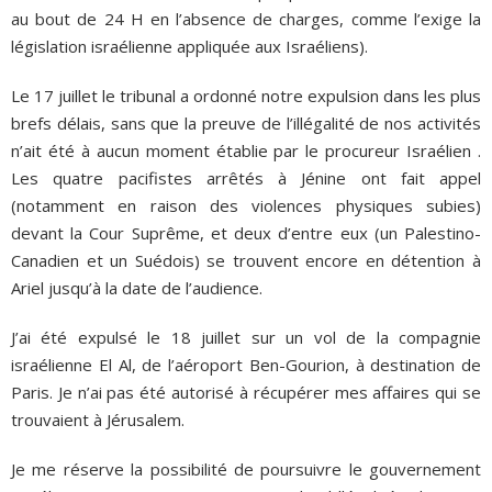
au bout de 24 H en l’absence de charges, comme l’exige la
législation israélienne appliquée aux Israéliens).
Le 17 juillet le tribunal a ordonné notre expulsion dans les plus
brefs délais, sans que la preuve de l’illégalité de nos activités
n’ait été à aucun moment établie par le procureur Israélien .
Les quatre pacifistes arrêtés à Jénine ont fait appel
(notamment en raison des violences physiques subies)
devant la Cour Suprême, et deux d’entre eux (un Palestino-
Canadien et un Suédois) se trouvent encore en détention à
Ariel jusqu’à la date de l’audience.
J’ai été expulsé le 18 juillet sur un vol de la compagnie
israélienne El Al, de l’aéroport Ben-Gourion, à destination de
Paris. Je n’ai pas été autorisé à récupérer mes affaires qui se
trouvaient à Jérusalem.
Je me réserve la possibilité de poursuivre le gouvernement