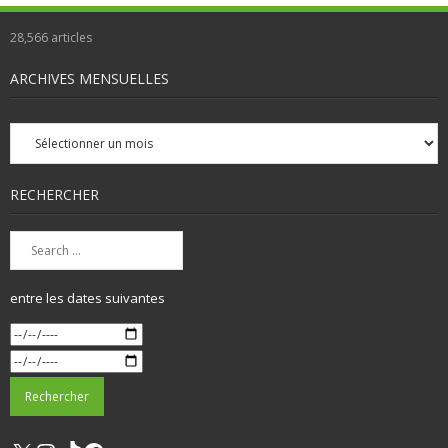
28,566
articles
ARCHIVES MENSUELLES
Archives
mensuelles
RECHERCHER
entre les dates suivantes
X
Instagram
TikTok
Facebook