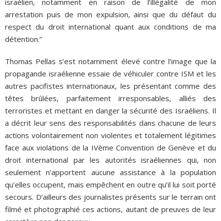
israélien, notamment en raison de l’illégalité de mon
arrestation puis de mon expulsion, ainsi que du défaut du
respect du droit international quant aux conditions de ma
détention.”
Thomas Pellas s’est notamment élevé contre l’image que la
propagande israélienne essaie de véhiculer contre ISM et les
autres pacifistes internationaux, les présentant comme des
têtes brûlées, parfaitement irresponsables, alliés des
terroristes et mettant en danger la sécurité des Israéliens. Il
a décrit leur sens des responsabilités dans chacune de leurs
actions volontairement non violentes et totalement légitimes
face aux violations de la IVème Convention de Genève et du
droit international par les autorités israéliennes qui, non
seulement n’apportent aucune assistance à la population
qu’elles occupent, mais empêchent en outre qu’il lui soit porté
secours. D’ailleurs des journalistes présents sur le terrain ont
filmé et photographié ces actions, autant de preuves de leur