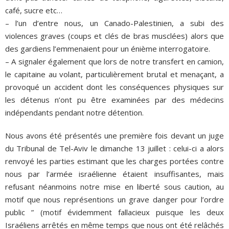
café, sucre etc…
– l’un d’entre nous, un Canado-Palestinien, a subi des
violences graves (coups et clés de bras musclées) alors que
des gardiens l’emmenaient pour un énième interrogatoire.
– A signaler également que lors de notre transfert en camion,
le capitaine au volant, particulièrement brutal et menaçant, a
provoqué un accident dont les conséquences physiques sur
les détenus n’ont pu être examinées par des médecins
indépendants pendant notre détention.
Nous avons été présentés une première fois devant un juge
du Tribunal de Tel-Aviv le dimanche 13 juillet : celui-ci a alors
renvoyé les parties estimant que les charges portées contre
nous par l’armée israélienne étaient insuffisantes, mais
refusant néanmoins notre mise en liberté sous caution, au
motif que nous représentions un grave danger pour l’ordre
public ” (motif évidemment fallacieux puisque les deux
Israéliens arrêtés en même temps que nous ont été relâchés