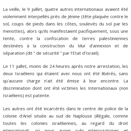
La veille, le 9 juillet, quatre autres internationaux avaient été
violemment interpellés près de Jénine (tête plaquée contre le
sol, coups de pieds dans les côtes, soulevés du sol par les
menottes), alors qu’ils manifestaient pacifiquement, sous une
tente, contre la confiscation de terres palestiniennes
destinées à la construction du Mur d’annexion et de
séparation (dit “ de sécurité ” par l’Etat d’Israël).
Le 11 juillet, moins de 24 heures après notre arrestation, les
deux Israéliens qui étaient avec nous ont été libérés, sans
qu’aucune charge n’ait été émise à leur encontre. La
discrimination dont ont été victimes les Internationaux (non
Israéliens) est patente.
Les autres ont été incarcérés dans le centre de police de la
colonie d’Ariel située au sud de Naplouse (illégale, comme
toutes les colonies israéliennes, au regard du droit
international), où nous avons subi interrogatoires et