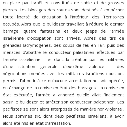
en place par Israël et constitués de sable et de grosses
pierres. Les blocages des routes sont destinés à empêcher
toute liberté de circulation à l’intérieur des Territoires
occupés. Alors que le bulldozer travaillait à réduire le dernier
barrage, quatre fantassins et deux jeeps de l’armée
israélienne d’occupation sont arrivés. Après des tirs de
grenades lacrymogènes, des coups de feu en l’air, puis des
menaces d’abattre le conducteur palestinien effectués par
l’armée israélienne – et donc la création par les militaires
d’une situation générale d’extrême violence – des
négociations menées avec les militaires israéliens nous ont
permis d’aboutir à ce qu’aucune arrestation ne soit opérée,
en échange de la remise en état des barrages. La remise en
état exécutée, l’armée a annoncé qu’elle allait finalement
saisir le bulldozer et arrêter son conducteur palestinien. Les
pacifistes se sont alors interposés de manière non-violente .
Nous sommes six, dont deux pacifistes Israéliens, à avoir
alors été mis en état d’arrestation.