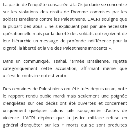
La partie de l’enquête consacrée à la Cisjordanie se concentre
sur les violations des droits de l’homme commises par les
soldats israéliens contre les Palestiniens. L’ACRI souligne que
la plupart des abus « ne s’expliquent pas par une nécessité
opérationnelle mais par la dureté des soldats qui reçoivent de
leur hiérarchie un message de profonde indifférence pour la
dignité, la liberté et la vie des Palestiniens innocents ».
Dans un communiqué, Tsahal, l’armée israélienne, rejette
catégoriquement cette accusation, affirmant même que
« c’est le contraire qui est vrai ».
Des centaines de Palestiniens ont été tués depuis un an, note
le rapport rendu public mardi mais seulement une poignée
d’enquêtes sur ces décès ont été ouvertes et concernent
uniquement quelques colons juifs soupçonnés d’actes de
violence. L’ACRI déplore que la justice militaire refuse en
général d’enquêter sur les « morts qui se sont produites