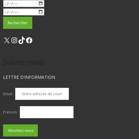
X
Instagram
TikTok
Facebook
Suivez-nous
LETTRE D’INFORMATION
Email :
Prénom :