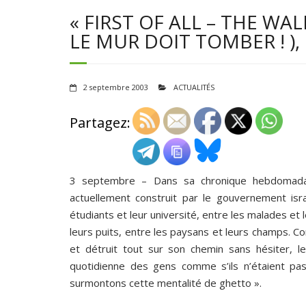
« FIRST OF ALL – THE WAL
LE MUR DOIT TOMBER ! ),
2 septembre 2003
ACTUALITÉS
Partagez:
3 septembre – Dans sa chronique hebdomadai
actuellement construit par le gouvernement isra
étudiants et leur université, entre les malades et 
leurs puits, entre les paysans et leurs champs. C
et détruit tout sur son chemin sans hésiter, le
quotidienne des gens comme s’ils n’étaient pas
surmontons cette mentalité de ghetto ».