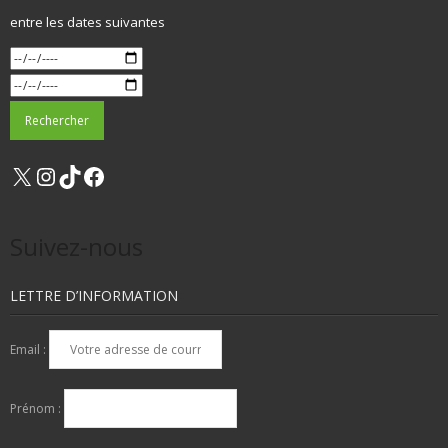
entre les dates suivantes
X
Instagram
TikTok
Facebook
Suivez-nous
LETTRE D’INFORMATION
Email :
Prénom :