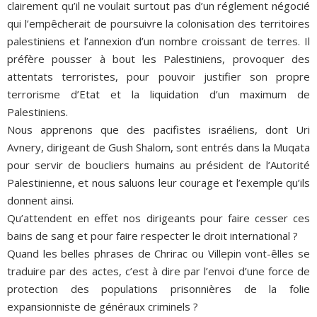
clairement qu’il ne voulait surtout pas d’un réglement négocié
qui l’empêcherait de poursuivre la colonisation des territoires
palestiniens et l’annexion d’un nombre croissant de terres. Il
préfère pousser à bout les Palestiniens, provoquer des
attentats terroristes, pour pouvoir justifier son propre
terrorisme d’Etat et la liquidation d’un maximum de
Palestiniens.
Nous apprenons que des pacifistes israéliens, dont Uri
Avnery, dirigeant de Gush Shalom, sont entrés dans la Muqata
pour servir de boucliers humains au président de l’Autorité
Palestinienne, et nous saluons leur courage et l’exemple qu’ils
donnent ainsi.
Qu’attendent en effet nos dirigeants pour faire cesser ces
bains de sang et pour faire respecter le droit international ?
Quand les belles phrases de Chrirac ou Villepin vont-êlles se
traduire par des actes, c’est à dire par l’envoi d’une force de
protection des populations prisonnières de la folie
expansionniste de généraux criminels ?