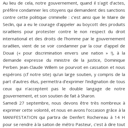
Au lieu de cela, notre gouvernement, quand il s’agit d’actes,
préfère condamner les citoyens qui demandent des sanctions
contre cette politique criminelle : c’est ainsi que le Maire de
Seclin, qui a eu le courage d’appeler au boycott des produits
israéliens pour protester contre le non respect du droit
international et des droits de l’homme par le gouvernement
israélien, vient de se voir condamner par la cour d’appel de
Douai (« pour discrimination envers une nation » !), à la
demande expresse du ministre de la justice, Dominique
Perben. Jean-Claude Willem se pourvoit en cassation et nous
espérons (cf notre site) qu’un large soutien, y compris de la
part d’autres élus, permettra d’exprimer l’indignation de tous
ceux qui n’acceptent pas le double langage de notre
gouvernement, et son soutien de fait à Sharon.
Samedi 27 septembre, nous devons être très nombreux à
exprimer cette volonté, et nous en avons l’occasion grâce à la
MANIFESTATION qui partira de Denfert Rochereau à 14 H
pour se rendre à la sation de métro Pasteur, c’est à dire tout