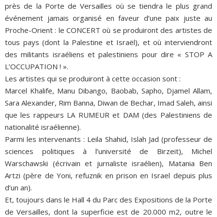
près de la Porte de Versailles où se tiendra le plus grand
événement jamais organisé en faveur d’une paix juste au
Proche-Orient : le CONCERT où se produiront des artistes de
tous pays (dont la Palestine et Israël), et où interviendront
des militants israéliens et palestiniens pour dire « STOP A
L’OCCUPATION ! ».
Les artistes qui se produiront à cette occasion sont :
Marcel Khalife, Manu Dibango, Baobab, Sapho, Djamel Allam,
Sara Alexander, Rim Banna, Diwan de Bechar, Imad Saleh, ainsi
que les rappeurs LA RUMEUR et DAM (des Palestiniens de
nationalité israélienne).
Parmi les intervenants : Leila Shahid, Islah Jad (professeur de
sciences politiques à l’université de Birzeit), Michel
Warschawski (écrivain et jurnaliste israélien), Matania Ben
Artzi (père de Yoni, refuznik en prison en Israel depuis plus
d’un an).
Et, toujours dans le Hall 4 du Parc des Expositions de la Porte
de Versailles, dont la superficie est de 20.000 m2, outre le