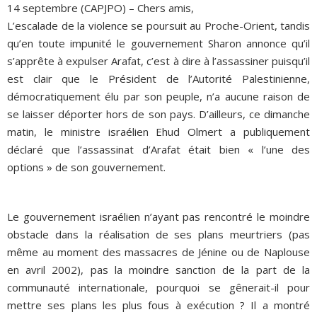
14 septembre (CAPJPO) – Chers amis,
L’escalade de la violence se poursuit au Proche-Orient, tandis
ADHÉSIONS, DONS, CONTACT
qu’en toute impunité le gouvernement Sharon annonce qu’il
s’apprête à expulser Arafat, c’est à dire à l’assassiner puisqu’il
est clair que le Président de l’Autorité Palestinienne,
démocratiquement élu par son peuple, n’a aucune raison de
se laisser déporter hors de son pays. D’ailleurs, ce dimanche
matin, le ministre israélien Ehud Olmert a publiquement
déclaré que l’assassinat d’Arafat était bien « l’une des
options » de son gouvernement.
Le gouvernement israélien n’ayant pas rencontré le moindre
obstacle dans la réalisation de ses plans meurtriers (pas
même au moment des massacres de Jénine ou de Naplouse
en avril 2002), pas la moindre sanction de la part de la
communauté internationale, pourquoi se gênerait-il pour
mettre ses plans les plus fous à exécution ? Il a montré