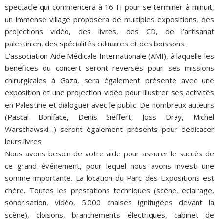
spectacle qui commencera à 16 H pour se terminer à minuit,
un immense village proposera de multiples expositions, des
projections vidéo, des livres, des CD, de l’artisanat
palestinien, des spécialités culinaires et des boissons.
L’association Aide Médicale Internationale (AMI), à laquelle les
bénéfices du concert seront reversés pour ses missions
chirurgicales à Gaza, sera également présente avec une
exposition et une projection vidéo pour illustrer ses activités
en Palestine et dialoguer avec le public. De nombreux auteurs
(Pascal Boniface, Denis Sieffert, Joss Dray, Michel
Warschawski…) seront également présents pour dédicacer
leurs livres
Nous avons besoin de votre aide pour assurer le succès de
ce grand événement, pour lequel nous avons investi une
somme importante. La location du Parc des Expositions est
chère. Toutes les prestations techniques (scène, eclairage,
sonorisation, vidéo, 5.000 chaises ignifugées devant la
scène), cloisons, branchements électriques, cabinet de