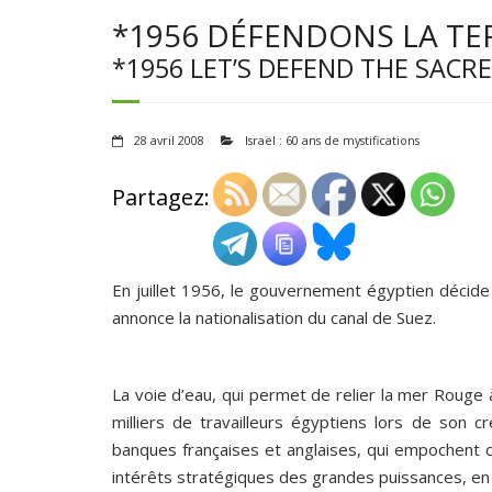
*1956 DÉFENDONS LA TERR
*1956 LET’S DEFEND THE SACR
28 avril 2008
Israël : 60 ans de mystifications
Partagez:
En juillet 1956, le gouvernement égyptien décide 
annonce la nationalisation du canal de Suez.
La voie d’eau, qui permet de relier la mer Rouge à
milliers de travailleurs égyptiens lors de son 
banques françaises et anglaises, qui empochent 
intérêts stratégiques des grandes puissances, en