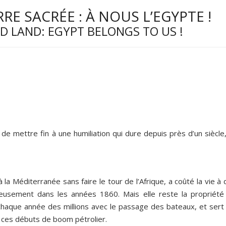
E SACRÉE : À NOUS L’EGYPTE !
ED LAND: EGYPT BELONGS TO US !
de mettre fin à une humiliation qui dure depuis près d’un siècle
 la Méditerranée sans faire le tour de l’Afrique, a coûté la vie à
creusement dans les années 1860. Mais elle reste la propriété
chaque année des millions avec le passage des bateaux, et sert 
 ces débuts de boom pétrolier.