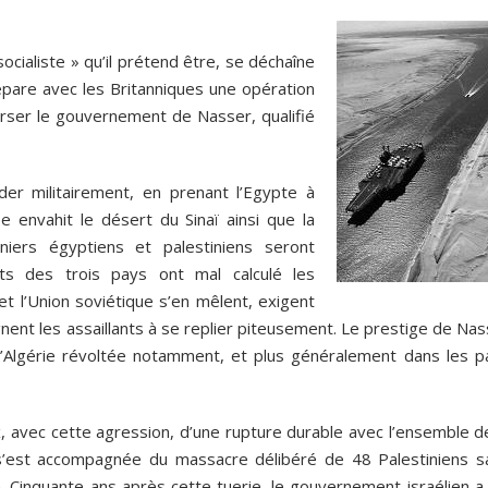
ocialiste » qu’il prétend être, se déchaîne
répare avec les Britanniques une opération
verser le gouvernement de Nasser, qualifié
er militairement, en prenant l’Egypte à
e envahit le désert du Sinaï ainsi que la
ers égyptiens et palestiniens seront
ts des trois pays ont mal calculé les
t l’Union soviétique s’en mêlent, exigent
ignent les assaillants à se replier piteusement. Le prestige de Na
’Algérie révoltée notamment, et plus généralement dans les p
oix, avec cette agression, d’une rupture durable avec l’ensemble d
e s’est accompagnée du massacre délibéré de 48 Palestiniens s
. Cinquante ans après cette tuerie, le gouvernement israélien a 