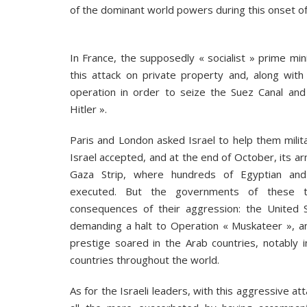
of the dominant world powers during this onset of
In France, the supposedly « socialist » prime min
this attack on private property and, along with 
operation in order to seize the Suez Canal an
Hitler ».
Paris and London asked Israel to help them milita
Israel accepted, and at the end of October, its ar
Gaza Strip, where hundreds of Egyptian and 
executed. But the governments of these th
consequences of their aggression: the United 
demanding a halt to Operation « Muskateer », an
prestige soared in the Arab countries, notably in 
countries throughout the world.
As for the Israeli leaders, with this aggressive at