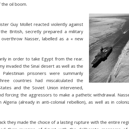
 the oil boom.
ister Guy Mollet reacted violently against
the British, secretly prepared a military
d overthrow Nasser, labelled as a « new
rily in order to take Egypt from the rear.
my invaded the Sinaï desert as well as the
Palestinian prisoners were summarily
ree countries had miscalculated the
States and the Soviet Union intervened,
d forcing the aggressors to make a pathetic withdrawal. Nasse
Algeria (already in anti-colonial rebellion), as well as in colon
tack they made the choice of a lasting rupture with the entire reg