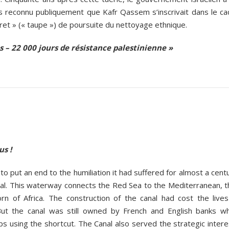
s reconnu publiquement que Kafr Qassem s’inscrivait dans le ca
ret » (« taupe ») de poursuite du nettoyage ethnique.
ns – 22 000 jours de résistance palestinienne »
us !
o put an end to the humiliation it had suffered for almost a cent
nal. This waterway connects the Red Sea to the Mediterranean, t
rn of Africa. The construction of the canal had cost the lives
ut the canal was still owned by French and English banks wh
ps using the shortcut. The Canal also served the strategic inter