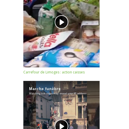
Carrefour de Limoges : action caisses