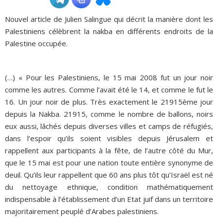
Nouvel article de Julien Salingue qui décrit la manière dont les
ADHÉSIONS, DONS, CONTACT
Palestiniens célèbrent la nakba en différents endroits de la
Palestine occupée.
(…) « Pour les Palestiniens, le 15 mai 2008 fut un jour noir
comme les autres. Comme l’avait été le 14, et comme le fut le
16. Un jour noir de plus. Très exactement le 21915ème jour
depuis la Nakba. 21915, comme le nombre de ballons, noirs
eux aussi, lâchés depuis diverses villes et camps de réfugiés,
dans l’espoir qu’ils soient visibles depuis Jérusalem et
rappellent aux participants à la fête, de l’autre côté du Mur,
que le 15 mai est pour une nation toute entière synonyme de
deuil. Qu’ils leur rappellent que 60 ans plus tôt qu’Israël est né
du nettoyage ethnique, condition mathématiquement
indispensable à l’établissement d’un Etat juif dans un territoire
majoritairement peuplé d’Arabes palestiniens.