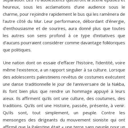
heureux, sous les acclamations d’une audience sous le
charme, pour rejoindre rapidement le bus qui les ramènera de
l’autre côté du Mur. Leur performance, débordant d’énergie,
d’enthousiasme et de sourires, aura donné plus que toutes
les autres son sens profond à ce type d’initiatives que
d’aucuns pourraient considérer comme davantage folkloriques
que politiques.
Une nation dont on essaie d’effacer l’histoire, l’identité, voire
même l’existence, a un rapport singulier à sa culture. Lorsque
des adolescents palestiniens revêtus de costumes exécutent
une danse traditionnelle le jour de l’anniversaire de la Nakba,
ils font bien plus que rendre un hommage appuyé à leurs
aïeux. Ils affirment qu’ils ont une culture, des coutumes, des
traditions. Qu’ils ont une Histoire, passée, présente, à venir.
Qu’ils sont, tout simplement, un peuple. Contre les
mensonges des dirigeants du mouvement sioniste qui ont
affirmé que la Palestine était « une terre sans peuple pour un