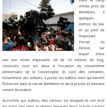
d’Aïda, près de
Béthléem, à
quelques
mètres du Mur
et au pied de
l’imposant
Portail du
Retour, sur
lequel trône
une non moins imposante clé de 10 mètres de long,
construits tous les deux à l’occasion du soixantième
anniversaire de la Catastrophe, ils sont des centaines,
notamment des enfants, à porter les ballons noirs qui bientôt
flotteront dans le ciel de Béthléem et de la proche et lointaine
voisine Jérusalem.
Accrochés aux ballons, des cartons sur lesquels ils ont écrit
les noms des villes et villages desquels leurs grands-parents