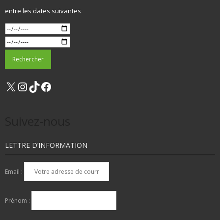
entre les dates suivantes
X
Instagram
TikTok
Facebook
Suivez-nous
LETTRE D’INFORMATION
Email :
Prénom :