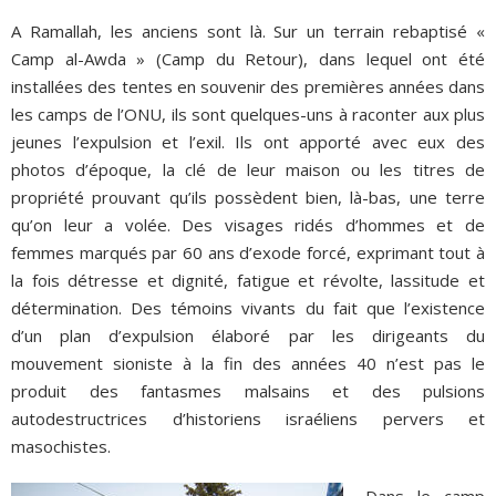
A Ramallah, les anciens sont là. Sur un terrain rebaptisé «
Camp al-Awda » (Camp du Retour), dans lequel ont été
installées des tentes en souvenir des premières années dans
les camps de l’ONU, ils sont quelques-uns à raconter aux plus
jeunes l’expulsion et l’exil. Ils ont apporté avec eux des
photos d’époque, la clé de leur maison ou les titres de
propriété prouvant qu’ils possèdent bien, là-bas, une terre
qu’on leur a volée. Des visages ridés d’hommes et de
femmes marqués par 60 ans d’exode forcé, exprimant tout à
la fois détresse et dignité, fatigue et révolte, lassitude et
détermination. Des témoins vivants du fait que l’existence
d’un plan d’expulsion élaboré par les dirigeants du
mouvement sioniste à la fin des années 40 n’est pas le
produit des fantasmes malsains et des pulsions
autodestructrices d’historiens israéliens pervers et
masochistes.
Dans le camp