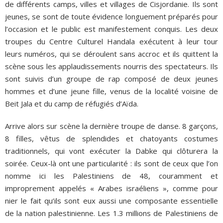
de différents camps, villes et villages de Cisjordanie. Ils sont
jeunes, se sont de toute évidence longuement préparés pour
l’occasion et le public est manifestement conquis. Les deux
troupes du Centre Culturel Handala exécutent à leur tour
leurs numéros, qui se déroulent sans accroc et ils quittent la
scène sous les applaudissements nourris des spectateurs. Ils
sont suivis d’un groupe de rap composé de deux jeunes
hommes et d’une jeune fille, venus de la localité voisine de
Beit Jala et du camp de réfugiés d’Aïda.
Arrive alors sur scène la dernière troupe de danse. 8 garçons,
8 filles, vêtus de splendides et chatoyants costumes
traditionnels, qui vont exécuter la Dabke qui clôturera la
soirée. Ceux-là ont une particularité : ils sont de ceux que l’on
nomme ici les Palestiniens de 48, couramment et
improprement appelés « Arabes israéliens », comme pour
nier le fait qu’ils sont eux aussi une composante essentielle
de la nation palestinienne. Les 1.3 millions de Palestiniens de