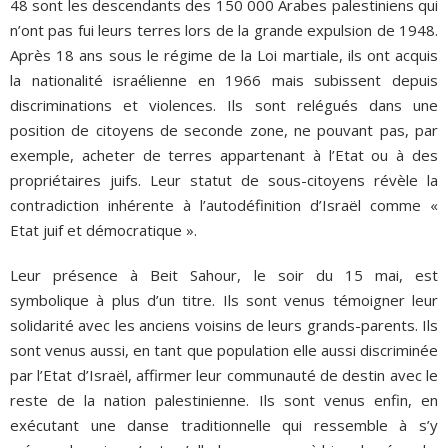
48 sont les descendants des 150 000 Arabes palestiniens qui
n’ont pas fui leurs terres lors de la grande expulsion de 1948.
Après 18 ans sous le régime de la Loi martiale, ils ont acquis
la nationalité israélienne en 1966 mais subissent depuis
discriminations et violences. Ils sont relégués dans une
position de citoyens de seconde zone, ne pouvant pas, par
exemple, acheter de terres appartenant à l’Etat ou à des
propriétaires juifs. Leur statut de sous-citoyens révèle la
contradiction inhérente à l’autodéfinition d’Israël comme «
Etat juif et démocratique ».
Leur présence à Beit Sahour, le soir du 15 mai, est
symbolique à plus d’un titre. Ils sont venus témoigner leur
solidarité avec les anciens voisins de leurs grands-parents. Ils
sont venus aussi, en tant que population elle aussi discriminée
par l’Etat d’Israël, affirmer leur communauté de destin avec le
reste de la nation palestinienne. Ils sont venus enfin, en
exécutant une danse traditionnelle qui ressemble à s’y