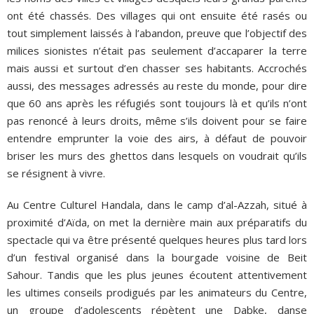
ont été chassés. Des villages qui ont ensuite été rasés ou
tout simplement laissés à l’abandon, preuve que l’objectif des
milices sionistes n’était pas seulement d’accaparer la terre
mais aussi et surtout d’en chasser ses habitants. Accrochés
aussi, des messages adressés au reste du monde, pour dire
que 60 ans après les réfugiés sont toujours là et qu’ils n’ont
pas renoncé à leurs droits, même s’ils doivent pour se faire
entendre emprunter la voie des airs, à défaut de pouvoir
briser les murs des ghettos dans lesquels on voudrait qu’ils
se résignent à vivre.
Au Centre Culturel Handala, dans le camp d’al-Azzah, situé à
proximité d’Aïda, on met la dernière main aux préparatifs du
spectacle qui va être présenté quelques heures plus tard lors
d’un festival organisé dans la bourgade voisine de Beit
Sahour. Tandis que les plus jeunes écoutent attentivement
les ultimes conseils prodigués par les animateurs du Centre,
un groupe d’adolescents répètent une Dabke, danse