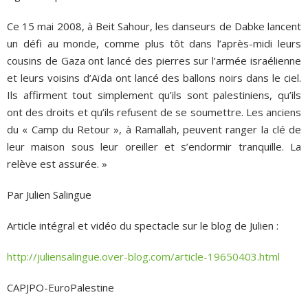
Ce 15 mai 2008, à Beit Sahour, les danseurs de Dabke lancent
un défi au monde, comme plus tôt dans l’après-midi leurs
cousins de Gaza ont lancé des pierres sur l’armée israélienne
et leurs voisins d’Aïda ont lancé des ballons noirs dans le ciel.
Ils affirment tout simplement qu’ils sont palestiniens, qu’ils
ont des droits et qu’ils refusent de se soumettre. Les anciens
du « Camp du Retour », à Ramallah, peuvent ranger la clé de
leur maison sous leur oreiller et s’endormir tranquille. La
relève est assurée. »
Par Julien Salingue
Article intégral et vidéo du spectacle sur le blog de Julien :
http://juliensalingue.over-blog.com/article-19650403.html
CAPJPO-EuroPalestine