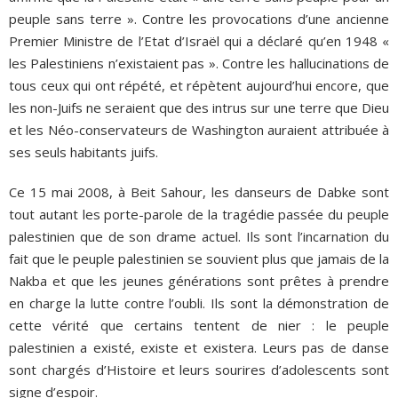
peuple sans terre ». Contre les provocations d’une ancienne
Premier Ministre de l’Etat d’Israël qui a déclaré qu’en 1948 «
les Palestiniens n’existaient pas ». Contre les hallucinations de
tous ceux qui ont répété, et répètent aujourd’hui encore, que
les non-Juifs ne seraient que des intrus sur une terre que Dieu
et les Néo-conservateurs de Washington auraient attribuée à
ses seuls habitants juifs.
Ce 15 mai 2008, à Beit Sahour, les danseurs de Dabke sont
tout autant les porte-parole de la tragédie passée du peuple
palestinien que de son drame actuel. Ils sont l’incarnation du
fait que le peuple palestinien se souvient plus que jamais de la
Nakba et que les jeunes générations sont prêtes à prendre
en charge la lutte contre l’oubli. Ils sont la démonstration de
cette vérité que certains tentent de nier : le peuple
palestinien a existé, existe et existera. Leurs pas de danse
sont chargés d’Histoire et leurs sourires d’adolescents sont
signe d’espoir.