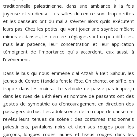
traditionnelle palestinienne, dans une ambiance à la fois
joyeuse et studieuse. Les salles du centre sont trop petites
et les danseurs ont du mal à s’éviter alors qu’ils exécutent
leurs pas. Chez les petits, qui vont jouer une saynète mêlant
mimes et danses, les derniers réglages sont un peu difficiles,
mais leur patience, leur concentration et leur application
témoignent de l’importance qu’ils accordent, eux aussi, à
l’événement.
Dans le bus qui nous emmène d’al-Azzah à Beit Sahour, les
jeunes du Centre Handala font la fête. On chante, on siffle, on
frappe dans les mains… Le véhicule ne passe pas inaperçu
dans les rues de Béthléem et nombre de passants ont des
gestes de sympathie ou d’encouragement en direction des
passagers du bus. Les adolescents de la troupe de danse ont
revêtu leurs tenues de scène : des costumes traditionnels
palestiniens, pantalons noirs et chemises rouges pour les
garçons, longues robes jaunes et tissus rouges dans les