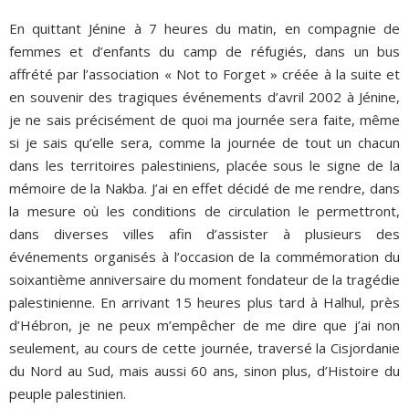
En quittant Jénine à 7 heures du matin, en compagnie de
femmes et d’enfants du camp de réfugiés, dans un bus
affrété par l’association « Not to Forget » créée à la suite et
en souvenir des tragiques événements d’avril 2002 à Jénine,
je ne sais précisément de quoi ma journée sera faite, même
si je sais qu’elle sera, comme la journée de tout un chacun
dans les territoires palestiniens, placée sous le signe de la
mémoire de la Nakba. J’ai en effet décidé de me rendre, dans
la mesure où les conditions de circulation le permettront,
dans diverses villes afin d’assister à plusieurs des
événements organisés à l’occasion de la commémoration du
soixantième anniversaire du moment fondateur de la tragédie
palestinienne. En arrivant 15 heures plus tard à Halhul, près
d’Hébron, je ne peux m’empêcher de me dire que j’ai non
seulement, au cours de cette journée, traversé la Cisjordanie
du Nord au Sud, mais aussi 60 ans, sinon plus, d’Histoire du
peuple palestinien.