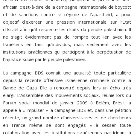
africain, c’est-à-dire de la campagne internationale de boycott
et de sanctions contre le régime de l’apartheid, a pour
objectif d’exercer une pression internationale sur l’Etat
d’Israël afin qu’il respecte les droits du peuple palestinien. Il
ne s’agit évidemment pas de rompre tout lien avec les
Israéliens en tant qu’individus, mais seulement avec les
institutions israéliennes qui participent à la perpétuation de
l’injustice subie par le peuple palestinien.
La campagne BDS connaît une actualité toute particulière
depuis la récente offensive israélienne criminelle contre la
Bande de Gaza. Elle a rencontré depuis lors un écho très
élargi. L’Assemblée des mouvements sociaux, réunie lors du
Forum social mondial de janvier 2009 à Belém, Brésil, a
appelé à « impulser » la campagne BDS et, dans une pétition
récente, un grand nombre d’universitaires et de chercheurs
en France même se sont engagés « à cesser toute
collaboration avec les institutions israéliennes participant à