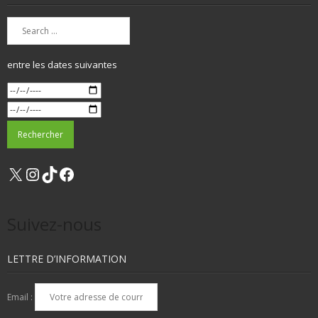
entre les dates suivantes
X
Instagram
TikTok
Facebook
Suivez-nous
LETTRE D’INFORMATION
Email :