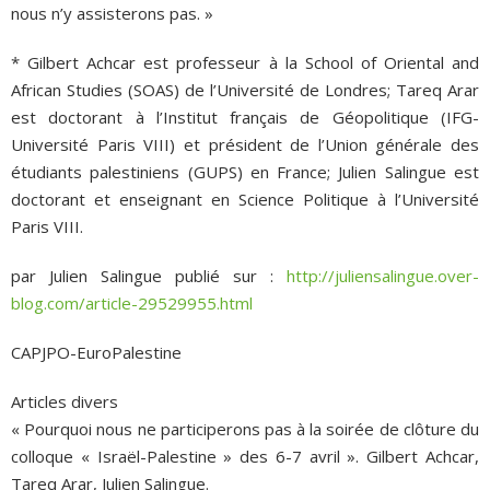
nous n’y assisterons pas. »
* Gilbert Achcar est professeur à la School of Oriental and
African Studies (SOAS) de l’Université de Londres; Tareq Arar
est doctorant à l’Institut français de Géopolitique (IFG-
Université Paris VIII) et président de l’Union générale des
étudiants palestiniens (GUPS) en France; Julien Salingue est
doctorant et enseignant en Science Politique à l’Université
Paris VIII.
par Julien Salingue publié sur :
http://juliensalingue.over-
blog.com/article-29529955.html
CAPJPO-EuroPalestine
Articles divers
« Pourquoi nous ne participerons pas à la soirée de clôture du
colloque « Israël-Palestine » des 6-7 avril ». Gilbert Achcar,
Tareq Arar, Julien Salingue.