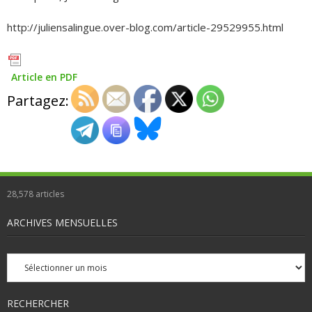
http://juliensalingue.over-blog.com/article-29529955.html
Article en PDF
Partagez:
28,578
articles
ARCHIVES MENSUELLES
Archives
mensuelles
RECHERCHER