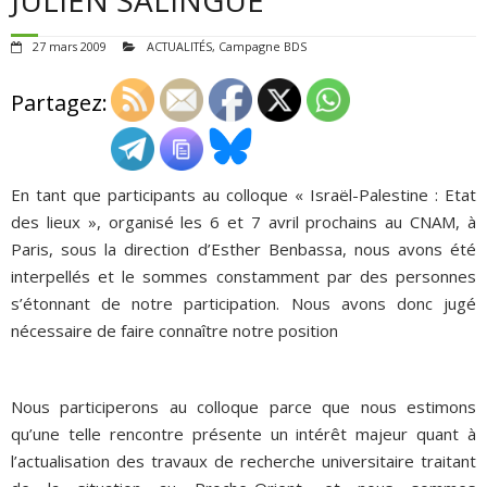
ADHÉSIONS, DONS, CONTACT
27 mars 2009
ACTUALITÉS
,
Campagne BDS
Partagez:
En tant que participants au colloque « Israël-Palestine : Etat
des lieux », organisé les 6 et 7 avril prochains au CNAM, à
Paris, sous la direction d’Esther Benbassa, nous avons été
interpellés et le sommes constamment par des personnes
s’étonnant de notre participation. Nous avons donc jugé
nécessaire de faire connaître notre position
Nous participerons au colloque parce que nous estimons
qu’une telle rencontre présente un intérêt majeur quant à
l’actualisation des travaux de recherche universitaire traitant