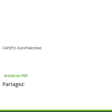
CAPJPO-EuroPalestine
Article en PDF
Partagez: