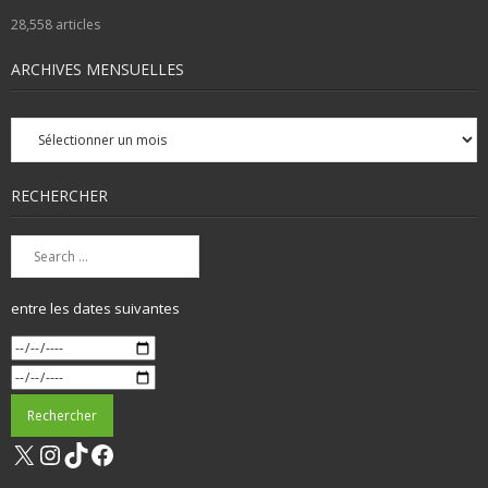
28,558
articles
ARCHIVES MENSUELLES
Archives
mensuelles
RECHERCHER
entre les dates suivantes
X
Instagram
TikTok
Facebook