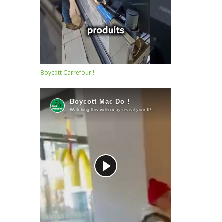
Boycott Carrefour !