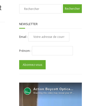
R
NEWSLETTER
Email :
Prénom :