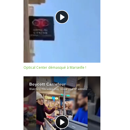
Optical Center démasqué à Marseille !