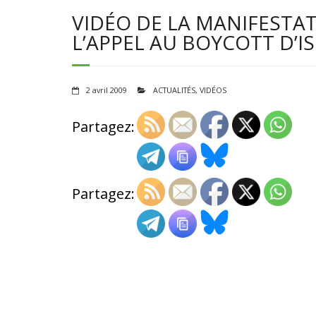
VIDÉO DE LA MANIFESTAT
L’APPEL AU BOYCOTT D’I
2 avril 2009
ACTUALITÉS
,
VIDÉOS
Partagez:
Partagez: