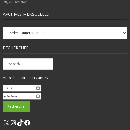
28,561
articles
ARCHIVES MENSUELLES
Archives
mensuelles
RECHERCHER
entre les dates suivantes
X
Instagram
TikTok
Facebook