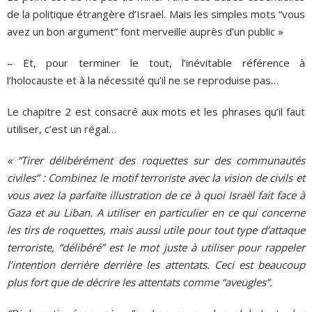
de la politique étrangère d’Israël. Mais les simples mots “vous
avez un bon argument” font merveille auprès d’un public »
– Et, pour terminer le tout, l’inévitable référence à
l’holocauste et à la nécessité qu’il ne se reproduise pas…
Le chapitre 2 est consacré aux mots et les phrases qu’il faut
utiliser, c’est un régal…
« “Tirer délibérément des roquettes sur des communautés
civiles” : Combinez le motif terroriste avec la vision de civils et
vous avez la parfaite illustration de ce à quoi Israël fait face à
Gaza et au Liban. A utiliser en particulier en ce qui concerne
les tirs de roquettes, mais aussi utile pour tout type d’attaque
terroriste, “délibéré” est le mot juste à utiliser pour rappeler
l’intention derrière derrière les attentats. Ceci est beaucoup
plus fort que de décrire les attentats comme “aveugles”.