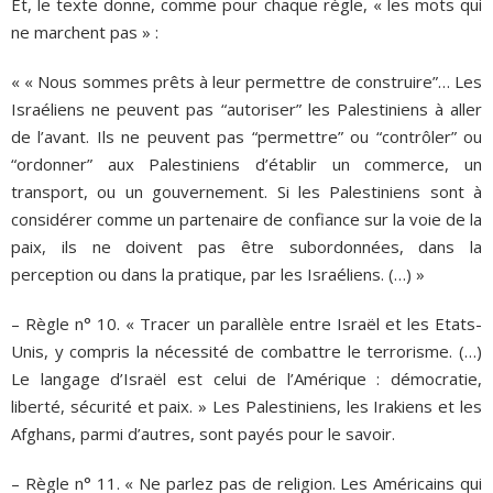
Et, le texte donne, comme pour chaque règle, « les mots qui
ne marchent pas » :
« « Nous sommes prêts à leur permettre de construire”… Les
Israéliens ne peuvent pas “autoriser” les Palestiniens à aller
de l’avant. Ils ne peuvent pas “permettre” ou “contrôler” ou
“ordonner” aux Palestiniens d’établir un commerce, un
transport, ou un gouvernement. Si les Palestiniens sont à
considérer comme un partenaire de confiance sur la voie de la
paix, ils ne doivent pas être subordonnées, dans la
perception ou dans la pratique, par les Israéliens. (…) »
– Règle n° 10. « Tracer un parallèle entre Israël et les Etats-
Unis, y compris la nécessité de combattre le terrorisme. (…)
Le langage d’Israël est celui de l’Amérique : démocratie,
liberté, sécurité et paix. » Les Palestiniens, les Irakiens et les
Afghans, parmi d’autres, sont payés pour le savoir.
– Règle n° 11. « Ne parlez pas de religion. Les Américains qui