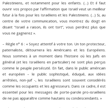
Palestiniens, et notamment pour les enfants. (…) Et il faut
ouvrir vos propos par l’affirmation que Israël veut un meilleur
futur à la fois pour les Israéliens et les Palestiniens. (…) Si, au
centre de votre communication, vous montrez du doigt en
disant “Israël a raison, ils ont tort”, vous perdrez plus que
vous ne gagnerez ».
– Règle n° 6 : « Soyez attentif à votre ton. Un ton protecteur,
paternaliste, détournera les Américains et les Européens.
Nous sommes à un moment dans l’histoire où les Juifs en
général (et les Israéliens en particulier) ne sont plus perçus
comme le peuple persécuté. En fait, dans le public américain
et européen – le public sophistiqué, éduqué, aux idées
arrêtées, non-juif -, les Israéliens sont souvent considérés
comme les occupants et les agresseurs. Dans ce cadre, il est
essentiel pour les messages de porte-parole pro-israéliens
de ne pas apparaître comme hautains ou condescendants. »