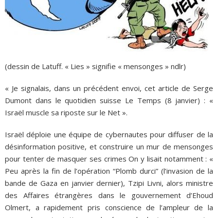
(dessin de Latuff. « Lies » signifie « mensonges » ndlr)
« Je signalais, dans un précédent envoi, cet article de Serge
Dumont dans le quotidien suisse Le Temps (8 janvier) : «
Israël muscle sa riposte sur le Net ».
Israël déploie une équipe de cybernautes pour diffuser de la
désinformation positive, et construire un mur de mensonges
pour tenter de masquer ses crimes On y lisait notamment : «
Peu après la fin de l’opération “Plomb durci” (l’invasion de la
bande de Gaza en janvier dernier), Tzipi Livni, alors ministre
des Affaires étrangères dans le gouvernement d’Ehoud
Olmert, a rapidement pris conscience de l’ampleur de la