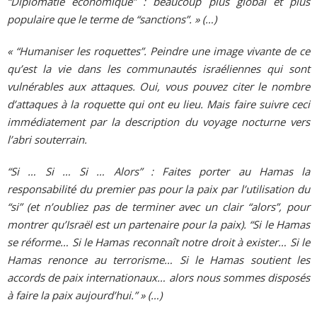
“Diplomatie économique” : beaucoup plus global et plus
populaire que le terme de “sanctions”. » (…)
« “Humaniser les roquettes”. Peindre une image vivante de ce
qu’est la vie dans les communautés israéliennes qui sont
vulnérables aux attaques. Oui, vous pouvez citer le nombre
d’attaques à la roquette qui ont eu lieu. Mais faire suivre ceci
immédiatement par la description du voyage nocturne vers
l’abri souterrain.
“Si … Si … Si … Alors” : Faites porter au Hamas la
responsabilité du premier pas pour la paix par l’utilisation du
“si” (et n’oubliez pas de terminer avec un clair “alors”, pour
montrer qu’Israël est un partenaire pour la paix). “Si le Hamas
se réforme… Si le Hamas reconnaît notre droit à exister… Si le
Hamas renonce au terrorisme… Si le Hamas soutient les
accords de paix internationaux… alors nous sommes disposés
à faire la paix aujourd’hui.” » (…)