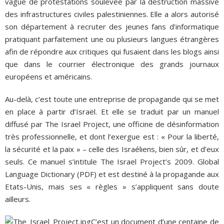
vague de protestations soulevée par la destruction massive
des infrastructures civiles palestiniennes. Elle a alors autorisé
son département à recruter des jeunes fans d’informatique
pratiquant parfaitement une ou plusieurs langues étrangères
afin de répondre aux critiques qui fusaient dans les blogs ainsi
que dans le courrier électronique des grands journaux
européens et américains.
Au-delà, c’est toute une entreprise de propagande qui se met
en place à partir d’Israël. Et elle se traduit par un manuel
diffusé par The Israel Project, une officine de désinformation
très professionnelle, et dont l’exergue est : « Pour la liberté,
la sécurité et la paix » – celle des Israéliens, bien sûr, et d’eux
seuls. Ce manuel s’intitule The Israel Project’s 2009. Global
Language Dictionary (PDF) et est destiné à la propagande aux
Etats-Unis, mais ses « règles » s’appliquent sans doute
ailleurs.
C’est un document d’une centaine de