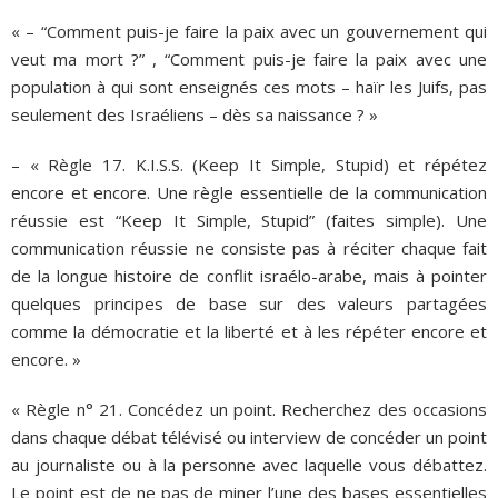
« – “Comment puis-je faire la paix avec un gouvernement qui
veut ma mort ?” , “Comment puis-je faire la paix avec une
population à qui sont enseignés ces mots – haïr les Juifs, pas
seulement des Israéliens – dès sa naissance ? »
– « Règle 17. K.I.S.S. (Keep It Simple, Stupid) et répétez
encore et encore. Une règle essentielle de la communication
réussie est “Keep It Simple, Stupid” (faites simple). Une
communication réussie ne consiste pas à réciter chaque fait
de la longue histoire de conflit israélo-arabe, mais à pointer
quelques principes de base sur des valeurs partagées
comme la démocratie et la liberté et à les répéter encore et
encore. »
« Règle n° 21. Concédez un point. Recherchez des occasions
dans chaque débat télévisé ou interview de concéder un point
au journaliste ou à la personne avec laquelle vous débattez.
Le point est de ne pas de miner l’une des bases essentielles