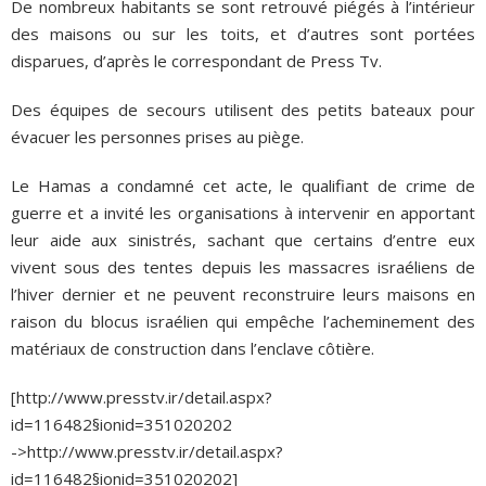
De nombreux habitants se sont retrouvé piégés à l’intérieur
des maisons ou sur les toits, et d’autres sont portées
disparues, d’après le correspondant de Press Tv.
Des équipes de secours utilisent des petits bateaux pour
évacuer les personnes prises au piège.
Le Hamas a condamné cet acte, le qualifiant de crime de
guerre et a invité les organisations à intervenir en apportant
leur aide aux sinistrés, sachant que certains d’entre eux
vivent sous des tentes depuis les massacres israéliens de
l’hiver dernier et ne peuvent reconstruire leurs maisons en
raison du blocus israélien qui empêche l’acheminement des
matériaux de construction dans l’enclave côtière.
[http://www.presstv.ir/detail.aspx?
id=116482§ionid=351020202
->http://www.presstv.ir/detail.aspx?
id=116482§ionid=351020202]