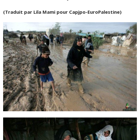
(Traduit par Lila Mami pour Capjpo-EuroPalestine)