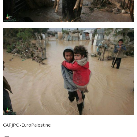
CAPJPO-EuroPalestine