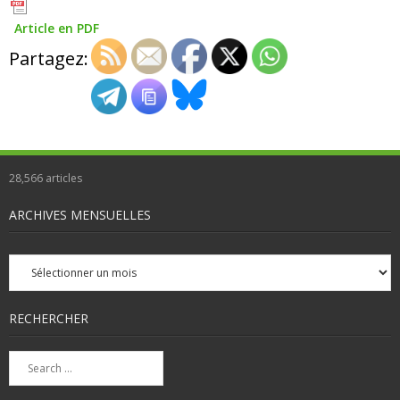
Article en PDF
Partagez:
28,566
articles
ARCHIVES MENSUELLES
Archives
mensuelles
RECHERCHER