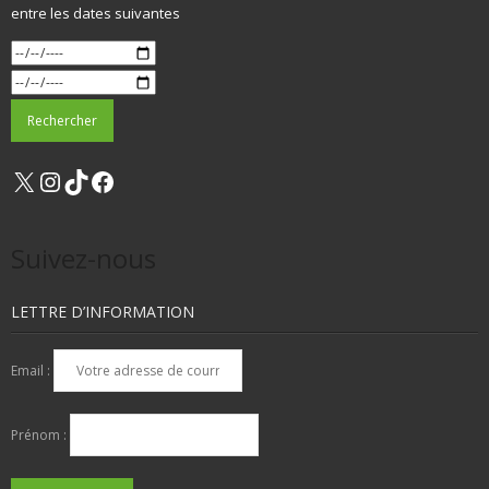
entre les dates suivantes
X
Instagram
TikTok
Facebook
Suivez-nous
LETTRE D’INFORMATION
Email :
Prénom :