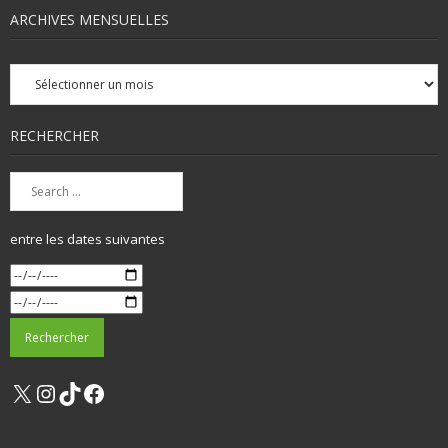
ARCHIVES MENSUELLES
Archives
mensuelles
RECHERCHER
entre les dates suivantes
X
Instagram
TikTok
Facebook