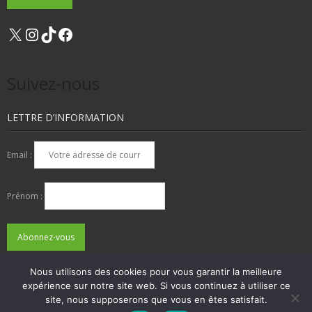
X
Instagram
TikTok
Facebook
Suivez-nous
LETTRE D’INFORMATION
Email :
Prénom :
Nous utilisons des cookies pour vous garantir la meilleure
expérience sur notre site web. Si vous continuez à utiliser ce
QUI SOMMES-NOUS ?
NOUS CONTACTER
site, nous supposerons que vous en êtes satisfait.
ADHÉSIONS, DONS, CONTACT
MENTIONS LÉGALES