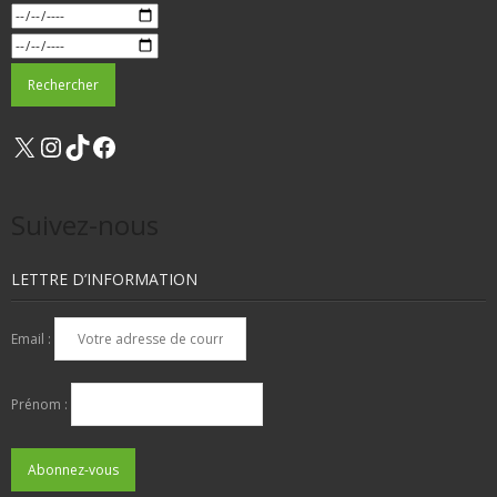
X
Instagram
TikTok
Facebook
Suivez-nous
LETTRE D’INFORMATION
Email :
Prénom :