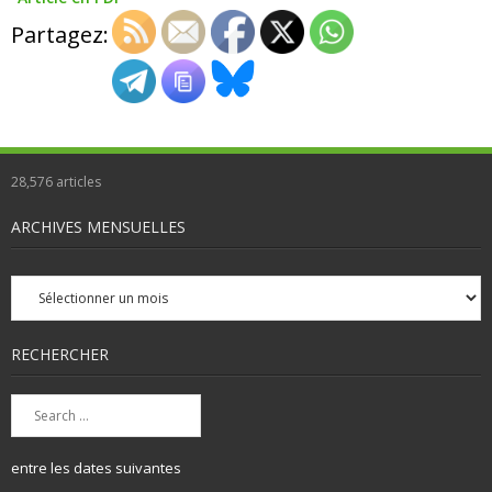
Partagez:
28,576
articles
ARCHIVES MENSUELLES
Archives
mensuelles
RECHERCHER
entre les dates suivantes