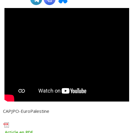
ADHÉSIONS, DONS, CONTACT
CAPJPO-EuroPalestine
Article en PDF