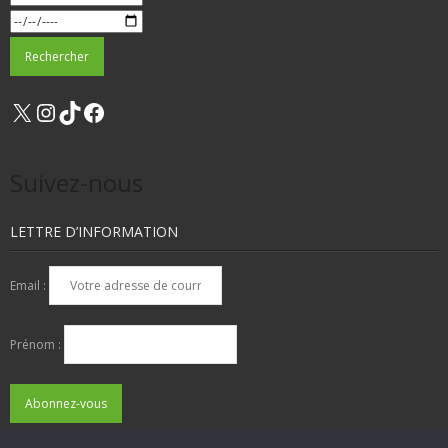
X
Instagram
TikTok
Facebook
Suivez-nous
LETTRE D’INFORMATION
Email :
Prénom :