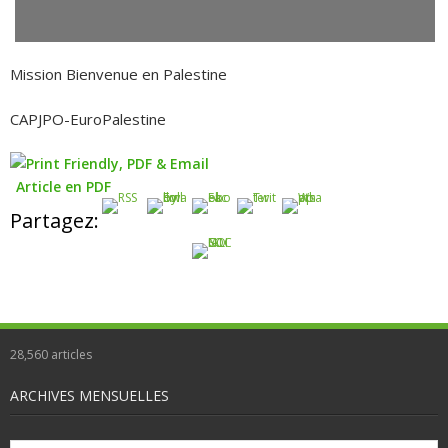
Mission Bienvenue en Palestine
CAPJPO-EuroPalestine
Article en PDF
Partagez:
28,560
articles
ARCHIVES MENSUELLES
Archives