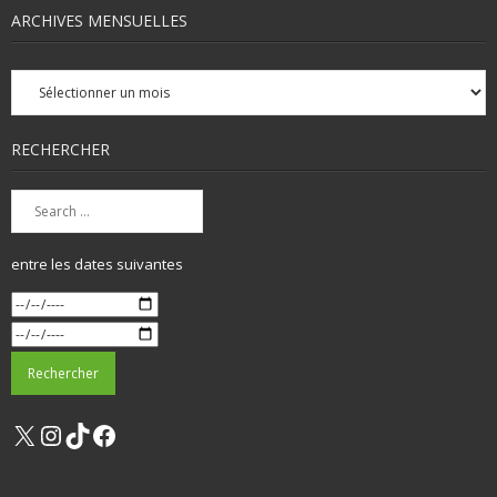
ARCHIVES MENSUELLES
Archives
mensuelles
RECHERCHER
entre les dates suivantes
X
Instagram
TikTok
Facebook