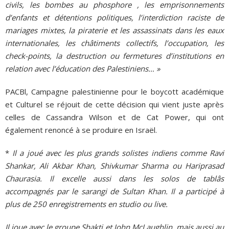
civils, les bombes au phosphore , les emprisonnements
d’enfants et détentions politiques, l’interdiction raciste de
mariages mixtes, la piraterie et les assassinats dans les eaux
internationales, les châtiments collectifs, l’occupation, les
check-points, la destruction ou fermetures d’institutions en
relation avec l’éducation des Palestiniens… »
PACBl, Campagne palestinienne pour le boycott académique
et Culturel se réjouit de cette décision qui vient juste après
celles de Cassandra Wilson et de Cat Power, qui ont
également renoncé à se produire en Israël.
*
Il a joué avec les plus grands solistes indiens comme Ravi
Shankar, Ali Akbar Khan, Shivkumar Sharma ou Hariprasad
Chaurasia. Il excelle aussi dans les solos de tablâs
accompagnés par le sarangi de Sultan Khan. Il a participé à
plus de 250 enregistrements en studio ou live.
Il joue avec le groupe Shakti et John McLaughlin, mais aussi au