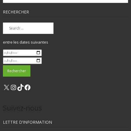
RECHERCHER
entre les dates suivantes
X
Instagram
TikTok
Facebook
Suivez-nous
LETTRE D’INFORMATION