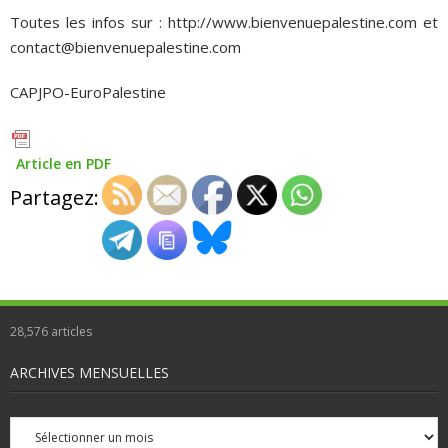
Toutes les infos sur : http://www.bienvenuepalestine.com et
contact@bienvenuepalestine.com
CAPJPO-EuroPalestine
Article en PDF
Partagez:
28,576
articles
ARCHIVES MENSUELLES
Archives
mensuelles