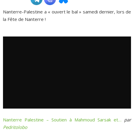
Nanterre-Palestine a « ouvert le bal » samedi dernier, lors de
ADHÉSIONS, DONS, CONTACT
la Fête de Nanterre !
Nanterre Palestine – Soutien à Mahmoud Sarsak et…
par
Pedritolobo