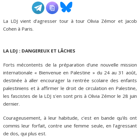
ADHÉSIONS, DONS, CONTACT
La LDJ vient d’agresser tour à tour Olivia Zémor et Jacob
Cohen à Paris.
LA LDJ : DANGEREUX ET LÂCHES
Forts mécontents de la préparation d’une nouvelle mission
internationale « Bienvenue en Palestine » du 24 au 31 août,
destinée à aller encourager la rentrée scolaire des enfants
palestiniens et à affirmer le droit de circulation en Palestine,
les fascistes de la LDJ s’en sont pris à Olivia Zémor le 28 juin
dernier.
Courageusement, à leur habitude, c’est en bande qu’ils ont
commis leur forfait, contre une femme seule, en l’agressant
de dos, qui plus est.