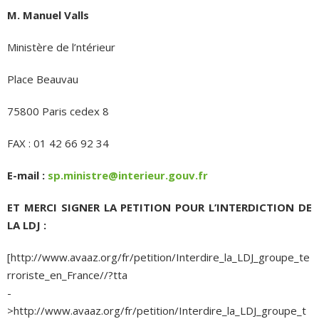
M. Manuel Valls
Ministère de l’ntérieur
Place Beauvau
75800 Paris cedex 8
FAX : 01 42 66 92 34
E-mail :
sp.ministre@interieur.gouv.fr
ET MERCI SIGNER LA PETITION POUR L’INTERDICTION DE
LA LDJ :
[http://www.avaaz.org/fr/petition/Interdire_la_LDJ_groupe_te
rroriste_en_France//?tta
-
>http://www.avaaz.org/fr/petition/Interdire_la_LDJ_groupe_t