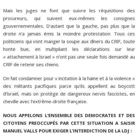
Mais les juges ne font que suivre les réquisitions des
procureurs, qui suivent eux-mêmes les consignes
gouvernementales. D’autant que la gauche, pas plus que la
droite n’a jamais émis la moindre protestation. Tous ces
politiciens qui vont manger la soupe aux dîners du CRlF, toute
honte bue, en multipliant les déclarations sur leur
« attachement à lsrael » n’ont pas une seule fois demandé au
CRlF de retenir ses chiens.
On fait condamner pour « incitation à la haine et à la violence »
des militants pacifiques parce qu’ils appellent au boycott
d’lsraël, mais on protège de dangereux nervis fascistes, en
cheville avec l’extrême-droite française.
NOUS APPELONS L’ENSEMBLE DES DEMOCRATES ET DES
CITOYENS PREOCCUPÉS PAR CETTE SITUATION A SAISIR
MANUEL VALLS POUR EXIGER L’INTERDICTION DE LA LDJ :