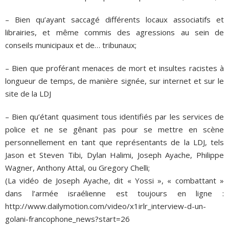
– Bien qu’ayant saccagé différents locaux associatifs et
librairies, et même commis des agressions au sein de
conseils municipaux et de… tribunaux;
– Bien que proférant menaces de mort et insultes racistes à
longueur de temps, de manière signée, sur internet et sur le
site de la LDJ
– Bien qu’étant quasiment tous identifiés par les services de
police et ne se gênant pas pour se mettre en scène
personnellement en tant que représentants de la LDJ, tels
Jason et Steven Tibi, Dylan Halimi, Joseph Ayache, Philippe
Wagner, Anthony Attal, ou Gregory Chelli;
(La vidéo de Joseph Ayache, dit « Yossi », « combattant »
dans l’armée israélienne est toujours en ligne :
http://www.dailymotion.com/video/x1irlr_interview-d-un-
golani-francophone_news?start=26