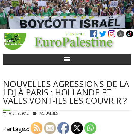
Nous suivre
ACTUALITÉS
NOUVELLES AGRESSIONS DE LA
POUR AGIR
LDJ À PARIS : HOLLANDE ET
VALLS VONT-ILS LES COUVRIR ?
AGENDA
6 juillet 2012
ACTUALITÉS
VIDÉOS
Partagez:
QUI SOMMES-NOUS ?