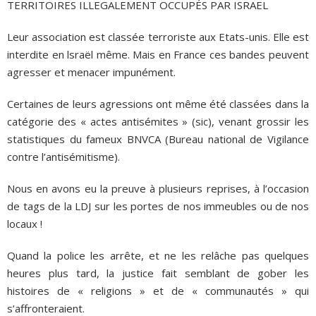
TERRITOIRES ILLEGALEMENT OCCUPÉS PAR ISRAEL
Leur association est classée terroriste aux Etats-unis. Elle est
interdite en lsraël même. Mais en France ces bandes peuvent
agresser et menacer impunément.
Certaines de leurs agressions ont même été classées dans la
catégorie des « actes antisémites » (sic), venant grossir les
statistiques du fameux BNVCA (Bureau national de Vigilance
contre l’antisémitisme).
Nous en avons eu la preuve à plusieurs reprises, à l’occasion
de tags de la LDJ sur les portes de nos immeubles ou de nos
locaux !
Quand la police les arrête, et ne les relâche pas quelques
heures plus tard, la justice fait semblant de gober les
histoires de « religions » et de « communautés » qui
s’affronteraient.