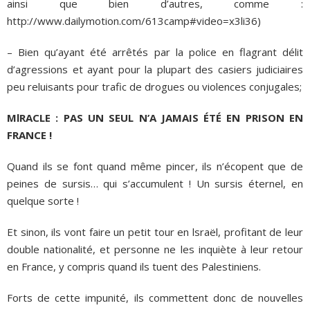
ainsi que bien d’autres, comme :
http://www.dailymotion.com/613camp#video=x3li36)
– Bien qu’ayant été arrêtés par la police en flagrant délit
d’agressions et ayant pour la plupart des casiers judiciaires
peu reluisants pour trafic de drogues ou violences conjugales;
MlRACLE : PAS UN SEUL N’A JAMAIS ÉTÉ EN PRISON EN
FRANCE !
Quand ils se font quand même pincer, ils n’écopent que de
peines de sursis… qui s’accumulent ! Un sursis éternel, en
quelque sorte !
Et sinon, ils vont faire un petit tour en lsraël, profitant de leur
double nationalité, et personne ne les inquiète à leur retour
en France, y compris quand ils tuent des Palestiniens.
Forts de cette impunité, ils commettent donc de nouvelles