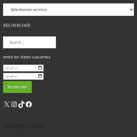
Archives
mensuelles
RECHERCHER
entre les dates suivantes
X
Instagram
TikTok
Facebook
Suivez-nous