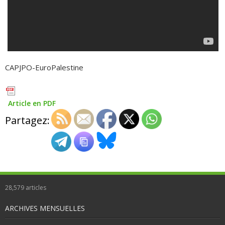
CAPJPO-EuroPalestine
Article en PDF
Partagez:
28,579
articles
ARCHIVES MENSUELLES