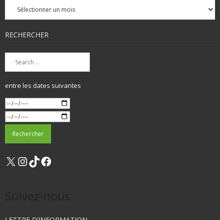
mensuelles
RECHERCHER
entre les dates suivantes
X
Instagram
TikTok
Facebook
Suivez-nous
LETTRE D’INFORMATION