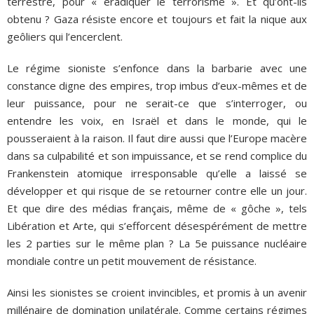
terrestre, pour « éradiquer le terrorisme ». Et qu’ont-ils
obtenu ? Gaza résiste encore et toujours et fait la nique aux
geôliers qui l’encerclent.
Le régime sioniste s’enfonce dans la barbarie avec une
constance digne des empires, trop imbus d’eux-mêmes et de
leur puissance, pour ne serait-ce que s’interroger, ou
entendre les voix, en Israël et dans le monde, qui le
pousseraient à la raison. Il faut dire aussi que l’Europe macère
dans sa culpabilité et son impuissance, et se rend complice du
Frankenstein atomique irresponsable qu’elle a laissé se
développer et qui risque de se retourner contre elle un jour.
Et que dire des médias français, même de « gôche », tels
Libération et Arte, qui s’efforcent désespérément de mettre
les 2 parties sur le même plan ? La 5e puissance nucléaire
mondiale contre un petit mouvement de résistance.
Ainsi les sionistes se croient invincibles, et promis à un avenir
millénaire de domination unilatérale. Comme certains régimes