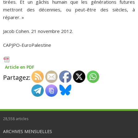
tirées. Et un gâchis humain que les générations futures
mettront des décennies, ou peut-être des siècles, à
réparer. »
Jacob Cohen. 21 novembre 2012.
CAPJPO-EuroPalestine
Article en PDF
Partagez:
28,558
articles
ARCHIVES MENSUELLES