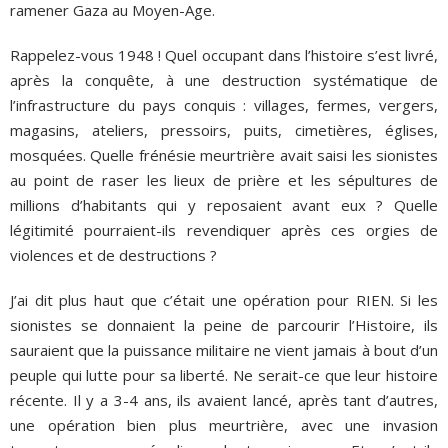
ramener Gaza au Moyen-Age.
Rappelez-vous 1948 ! Quel occupant dans l’histoire s’est livré,
après la conquête, à une destruction systématique de
l’infrastructure du pays conquis : villages, fermes, vergers,
magasins, ateliers, pressoirs, puits, cimetières, églises,
mosquées. Quelle frénésie meurtrière avait saisi les sionistes
au point de raser les lieux de prière et les sépultures de
millions d’habitants qui y reposaient avant eux ? Quelle
légitimité pourraient-ils revendiquer après ces orgies de
violences et de destructions ?
J’ai dit plus haut que c’était une opération pour RIEN. Si les
sionistes se donnaient la peine de parcourir l’Histoire, ils
sauraient que la puissance militaire ne vient jamais à bout d’un
peuple qui lutte pour sa liberté. Ne serait-ce que leur histoire
récente. Il y a 3-4 ans, ils avaient lancé, après tant d’autres,
une opération bien plus meurtrière, avec une invasion