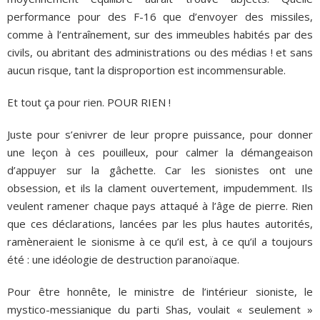
performance pour des F-16 que d’envoyer des missiles,
comme à l’entraînement, sur des immeubles habités par des
civils, ou abritant des administrations ou des médias ! et sans
aucun risque, tant la disproportion est incommensurable.
Et tout ça pour rien. POUR RIEN !
Juste pour s’enivrer de leur propre puissance, pour donner
une leçon à ces pouilleux, pour calmer la démangeaison
d’appuyer sur la gâchette. Car les sionistes ont une
obsession, et ils la clament ouvertement, impudemment. Ils
veulent ramener chaque pays attaqué à l’âge de pierre. Rien
que ces déclarations, lancées par les plus hautes autorités,
ramèneraient le sionisme à ce qu’il est, à ce qu’il a toujours
été : une idéologie de destruction paranoïaque.
Pour être honnête, le ministre de l’intérieur sioniste, le
mystico-messianique du parti Shas, voulait « seulement »