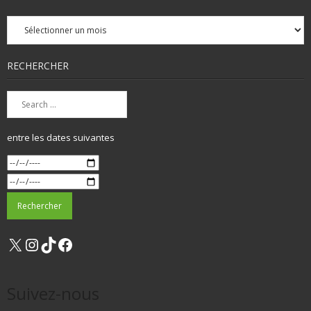
Archives
mensuelles
RECHERCHER
entre les dates suivantes
X
Instagram
TikTok
Facebook
Suivez-nous