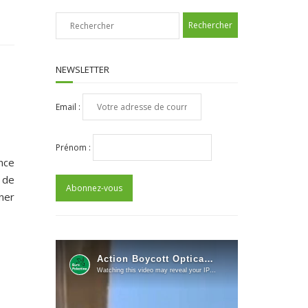
NEWSLETTER
Email :
Prénom :
nce
 de
ner