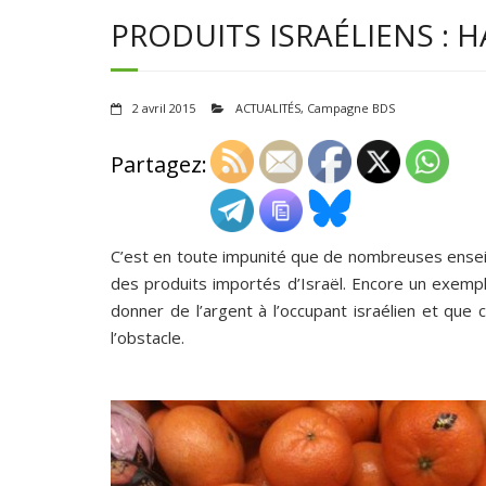
PRODUITS ISRAÉLIENS : H
2 avril 2015
ACTUALITÉS
,
Campagne BDS
Partagez:
C’est en toute impunité que de nombreuses ens
des produits importés d’Israël. Encore un exempl
donner de l’argent à l’occupant israélien et qu
l’obstacle.