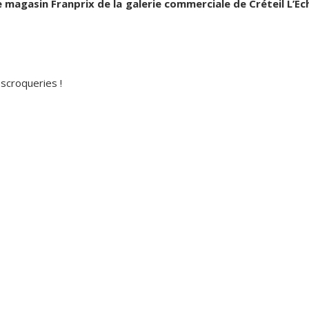
e magasin Franprix de la galerie commerciale de Créteil L’Ec
escroqueries !