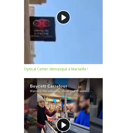
Optical Center démasqué à Marseille !