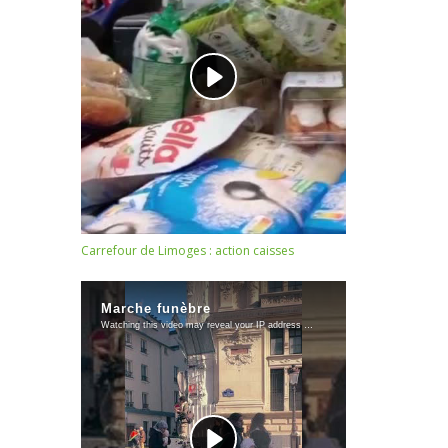
Carrefour de Limoges : action caisses