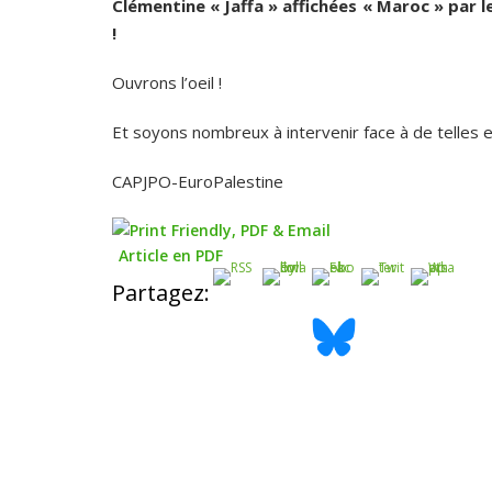
Clémentine « Jaffa » affichées « Maroc » par l
!
Ouvrons l’oeil !
Et soyons nombreux à intervenir face à de telles 
CAPJPO-EuroPalestine
Article en PDF
Partagez: