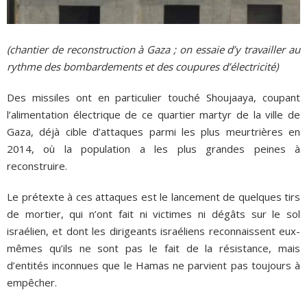
(chantier de reconstruction à Gaza ; on essaie d’y travailler au
rythme des bombardements et des coupures d’électricité)
Des missiles ont en particulier touché Shoujaaya, coupant
l’alimentation électrique de ce quartier martyr de la ville de
Gaza, déjà cible d’attaques parmi les plus meurtrières en
2014, où la population a les plus grandes peines à
reconstruire.
Le prétexte à ces attaques est le lancement de quelques tirs
de mortier, qui n’ont fait ni victimes ni dégâts sur le sol
israélien, et dont les dirigeants israéliens reconnaissent eux-
mêmes qu’ils ne sont pas le fait de la résistance, mais
d’entités inconnues que le Hamas ne parvient pas toujours à
empêcher.