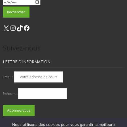
X
Instagram
TikTok
Facebook
Suivez-nous
LETTRE D’INFORMATION
Email :
Prénom :
Nous utilisons des cookies pour vous garantir la meilleure