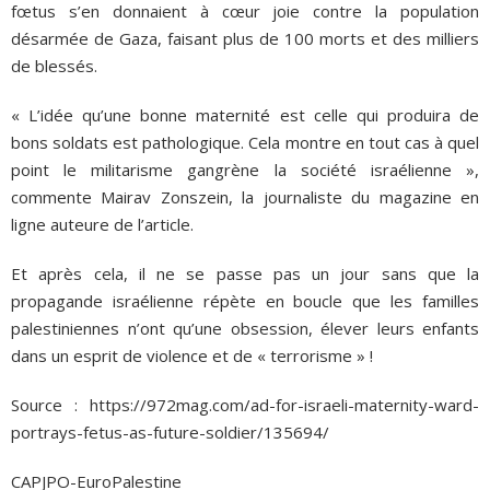
fœtus s’en donnaient à cœur joie contre la population
désarmée de Gaza, faisant plus de 100 morts et des milliers
de blessés.
« L’idée qu’une bonne maternité est celle qui produira de
bons soldats est pathologique. Cela montre en tout cas à quel
point le militarisme gangrène la société israélienne »,
commente Mairav Zonszein, la journaliste du magazine en
ligne auteure de l’article.
Et après cela, il ne se passe pas un jour sans que la
propagande israélienne répète en boucle que les familles
palestiniennes n’ont qu’une obsession, élever leurs enfants
dans un esprit de violence et de « terrorisme » !
Source : https://972mag.com/ad-for-israeli-maternity-ward-
portrays-fetus-as-future-soldier/135694/
CAPJPO-EuroPalestine