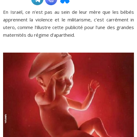
En Israël, ce n’est pas au sein de leur mère que les bébés
ADHÉSIONS, DONS, CONTACT
apprennent la violence et le militarisme, c’est carrément in
utero, comme l’illustre cette publicité pour l’une des grandes
maternités du régime d’apartheid.