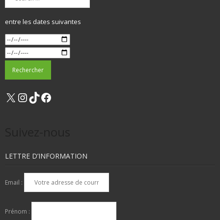
entre les dates suivantes
X
Instagram
TikTok
Facebook
Suivez-nous
LETTRE D’INFORMATION
Email :
Prénom :