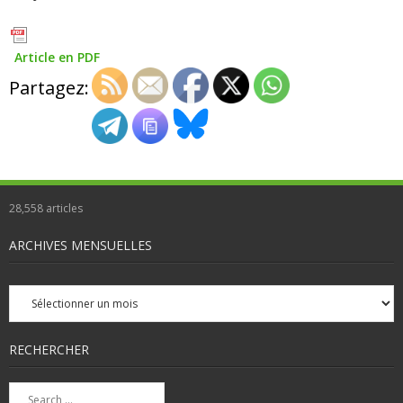
Article en PDF
Partagez:
28,558
articles
ARCHIVES MENSUELLES
Archives
mensuelles
RECHERCHER