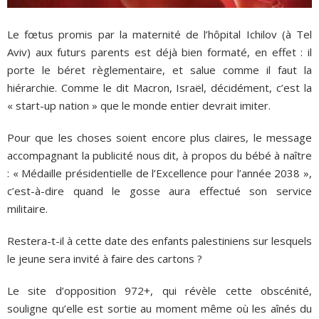
Le fœtus promis par la maternité de l’hôpital Ichilov (à Tel
Aviv) aux futurs parents est déjà bien formaté, en effet : il
porte le béret règlementaire, et salue comme il faut la
hiérarchie. Comme le dit Macron, Israël, décidément, c’est la
« start-up nation » que le monde entier devrait imiter.
Pour que les choses soient encore plus claires, le message
accompagnant la publicité nous dit, à propos du bébé à naître
: « Médaille présidentielle de l’Excellence pour l’année 2038 »,
c’est-à-dire quand le gosse aura effectué son service
militaire.
Restera-t-il à cette date des enfants palestiniens sur lesquels
le jeune sera invité à faire des cartons ?
Le site d’opposition 972+, qui révèle cette obscénité,
souligne qu’elle est sortie au moment même où les aînés du