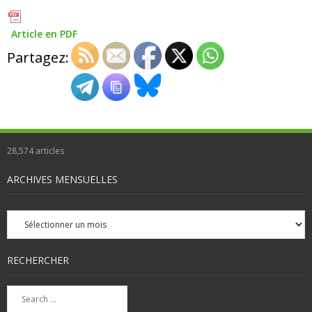
Article en PDF
Partagez:
28,574
articles
ARCHIVES MENSUELLES
Archives
mensuelles
RECHERCHER