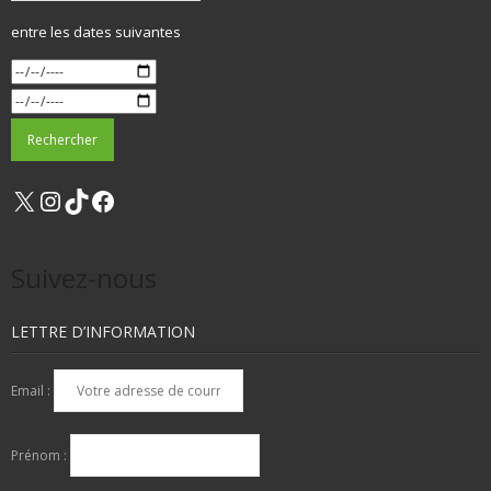
entre les dates suivantes
X
Instagram
TikTok
Facebook
Suivez-nous
LETTRE D’INFORMATION
Email :
Prénom :