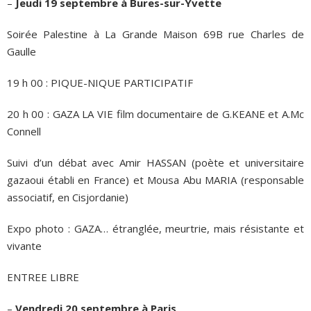
–
Jeudi 19 septembre à Bures-sur-Yvette
Soirée Palestine à La Grande Maison 69B rue Charles de
Gaulle
19 h 00 : PIQUE-NIQUE PARTICIPATIF
20 h 00 : GAZA LA VIE film documentaire de G.KEANE et A.Mc
Connell
Suivi d’un débat avec Amir HASSAN (poète et universitaire
gazaoui établi en France) et Mousa Abu MARIA (responsable
associatif, en Cisjordanie)
Expo photo : GAZA… étranglée, meurtrie, mais résistante et
vivante
ENTREE LIBRE
–
Vendredi 20 septembre à Paris