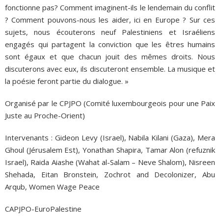
fonctionne pas? Comment imaginent-ils le lendemain du conflit
? Comment pouvons-nous les aider, ici en Europe ? Sur ces
sujets, nous écouterons neuf Palestiniens et Israéliens
engagés qui partagent la conviction que les êtres humains
sont égaux et que chacun jouit des mêmes droits. Nous
discuterons avec eux, ils discuteront ensemble. La musique et
la poésie feront partie du dialogue. »
Organisé par le CPJPO (Comité luxembourgeois pour une Paix
Juste au Proche-Orient)
Intervenants : Gideon Levy (Israel), Nabila Kilani (Gaza), Mera
Ghoul (Jérusalem Est), Yonathan Shapira, Tamar Alon (refuznik
Israel), Raida Aiashe (Wahat al-Salam – Neve Shalom), Nisreen
Shehada, Eitan Bronstein, Zochrot and Decolonizer, Abu
Arqub, Women Wage Peace
CAPJPO-EuroPalestine