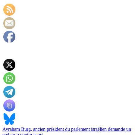
Avraham Burg, ancien président du parlement israélien demande un
embargo contre Israel