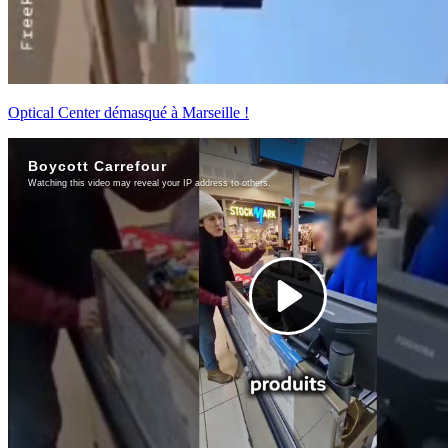
Optical Center démasqué à Marseille !