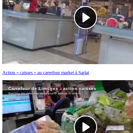
Action « caisses » au carrefour market à Sarlat