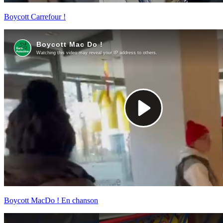
Boycott Carrefour !
Boycott MacDo ! En chanson