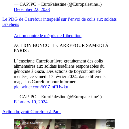
— CAPJPO – EuroPalestine (@Europalestine1)
December 22, 2023
Le PDG de Carrefour interpellé sur l’envoi de colis aux soldats
israéliens
Action contre le mépris de Libération
ACTION BOYCOTT CARREFOUR SAMEDI À
PARIS :
L’ enseigne Carrefour livre gratuitement des colis
alimentaires aux soldats israéliens responsables du
génocide à Gaza. Des actions de boycott ont été
menées, ce samedi 17 février 2024, dans différents
magasins Carrefour pour informer…
pic.twitter.com/bYZmfRJwku
— CAPJPO – EuroPalestine (@Europalestine1)
February 19, 2024
Action boycott Carrefour à Paris