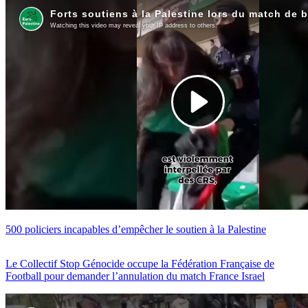
500 policiers incapables d’empêcher le soutien à la Palestine
Le Collectif Stop Génocide occupe la Fédération Française de
Football pour demander l’annulation du match France Israel