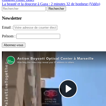
La beauté et la douceur à Gaza : 2 minutes 32 de bonheur (Vidéo)
Newsletter
Email :
Prénom :