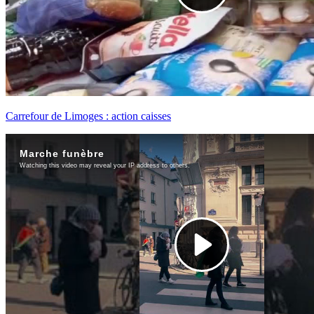
Carrefour de Limoges : action caisses